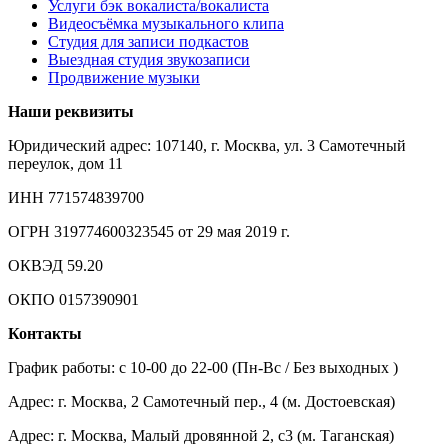
Услуги бэк вокалиста/вокалиста
Видеосъёмка музыкального клипа
Студия для записи подкастов
Выездная студия звукозаписи
Продвижение музыки
Наши реквизиты
Юридический адрес: 107140, г. Москва, ул. 3 Самотечный
переулок, дом 11
ИНН 771574839700
ОГРН 319774600323545 от 29 мая 2019 г.
ОКВЭД 59.20
ОКПО 0157390901
Контакты
График работы: c 10-00 до 22-00 (Пн-Вс / Без выходных )
Адрес: г. Москва, 2 Самотечный пер., 4 (м. Достоевская)
Адрес: г. Москва, Малый дровянной 2, с3 (м. Таганская)