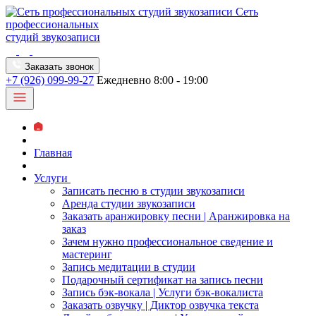
Сеть
профессиональных
студий звукозаписи
Заказать звонок
+7 (926) 099-99-27
Ежедневно 8:00 - 19:00
Главная
Услуги
Записать песню в студии звукозаписи
Аренда студии звукозаписи
Заказать аранжировку песни | Аранжировка на
заказ
Зачем нужно профессиональное сведение и
мастеринг
Запись медитации в студии
Подарочный сертификат на запись песни
Запись бэк-вокала | Услуги бэк-вокалиста
Заказать озвучку | Диктор озвучка текста