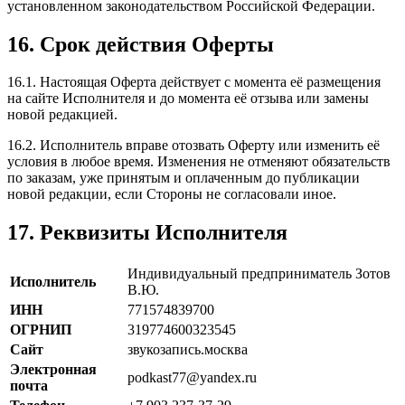
установленном законодательством Российской Федерации.
16. Срок действия Оферты
16.1. Настоящая Оферта действует с момента её размещения
на сайте Исполнителя и до момента её отзыва или замены
новой редакцией.
16.2. Исполнитель вправе отозвать Оферту или изменить её
условия в любое время. Изменения не отменяют обязательств
по заказам, уже принятым и оплаченным до публикации
новой редакции, если Стороны не согласовали иное.
17. Реквизиты Исполнителя
Индивидуальный предприниматель Зотов
Исполнитель
В.Ю.
ИНН
771574839700
ОГРНИП
319774600323545
Сайт
звукозапись.москва
Электронная
podkast77@yandex.ru
почта