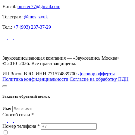
E-mail:
omsrec77@gmail.com
Телеграм:
@mos_zvuk
Тел.:
+7 (903) 237-37-29
Звукозаписывающая компания — «Звукозапись.Москва»
© 2010–2026. Все права защищены.
ИП Зотов В.Ю.
ИНН 771574839700
Договор офферты
Политика конфиденциальности
Согласие на обработку ПДН
Заказать обратный звонок
Имя
Способ связи *
Номер телефона *