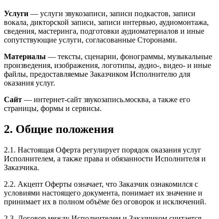
Услуги
— услуги звукозаписи, записи подкастов, записи
вокала, дикторской записи, записи интервью, аудиомонтажа,
сведения, мастеринга, подготовки аудиоматериалов и иные
сопутствующие услуги, согласованные Сторонами.
Материалы
— тексты, сценарии, фонограммы, музыкальные
произведения, изображения, логотипы, аудио-, видео- и иные
файлы, предоставляемые Заказчиком Исполнителю для
оказания услуг.
Сайт
— интернет-сайт звукозапись.москва, а также его
страницы, формы и сервисы.
2. Общие положения
2.1. Настоящая Оферта регулирует порядок оказания услуг
Исполнителем, а также права и обязанности Исполнителя и
Заказчика.
2.2. Акцепт Оферты означает, что Заказчик ознакомился с
условиями настоящего документа, понимает их значение и
принимает их в полном объёме без оговорок и исключений.
2.3. Договор между Исполнителем и Заказчиком считается