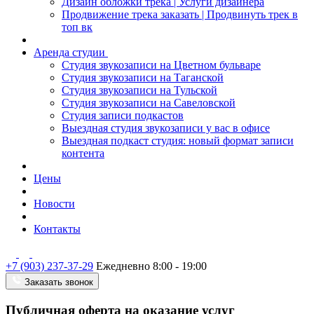
Дизайн обложки трека | Услуги дизайнера
Продвижение трека заказать | Продвинуть трек в
топ вк
Аренда студии
Студия звукозаписи на Цветном бульваре
Студия звукозаписи на Таганской
Студия звукозаписи на Тульской
Студия звукозаписи на Савеловской
Студия записи подкастов
Выездная студия звукозаписи у вас в офисе
Выездная подкаст студия: новый формат записи
контента
Цены
Новости
Контакты
+7 (903) 237-37-29
Ежедневно 8:00 - 19:00
Заказать звонок
Публичная оферта на оказание услуг