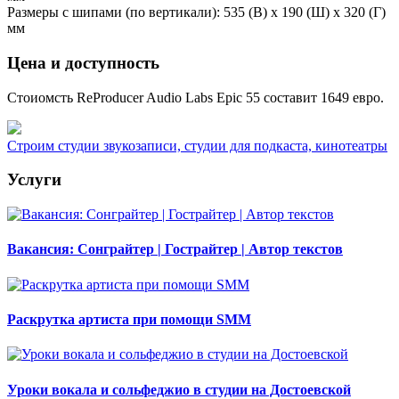
Размеры с шипами (по вертикали): 535 (В) x 190 (Ш) x 320 (Г)
мм
Цена и доступность
Стоиомсть ReProducer Audio Labs Epic 55 составит 1649 евро.
Строим студии звукозаписи, студии для подкаста, кинотеатры
Услуги
Вакансия: Сонграйтер | Гострайтер | Автор текстов
Раскрутка артиста при помощи SMM
Уроки вокала и сольфеджио в студии на Достоевской