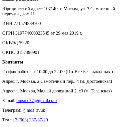
Юридический адрес: 107140, г. Москва, ул. 3 Самотечный
переулок, дом 11
ИНН 771574839700
ОГРН 319774600323545 от 29 мая 2019 г.
ОКВЭД 59.20
ОКПО 0157390901
Контакты
График работы: c 10-00 до 22-00 (Пн-Вс / Без выходных )
Адрес: г. Москва, 2 Самотечный пер., 4 (м. Достоевская)
Адрес: г. Москва, Малый дровянной 2, с3 (м. Таганская)
E-mail:
omsrec77@gmail.com
Телеграм:
@mos_zvuk
Тел.:
+7 (903) 237-37-29