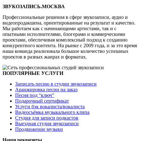
ЗВУКОЗАПИСЬ.МОСКВА
Профессиональные решения в сфере звукозаписи, аудио и
видеопродакшена, ориентированные на результат и качество.
Мы работаем как с начинающими артистами, так и с
опытными исполнителями, блогерами и коммерческими
проектами, обеспечивая комплексный подход к созданию
конкурентного контента. На рынке с 2009 года, и за это время
наша команда реализовала большое количество успешных
проектов в разных жанрах и форматах.
ПОПУЛЯРНЫЕ УСЛУГИ
Записать песню в студии звукозаписи
Аранжировка песни на заказ
Песня под “ключ”
Подарочный сертификат
Услуги бэк вокалиста/вокалиста
Видеосъёмка музыкального клипа
Студия для записи подкастов
Выездная студия звукозаписи
Продвижение музыки
Наши реквизиты