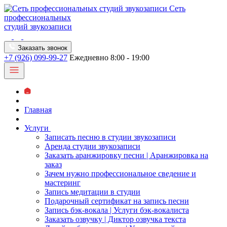
Сеть
профессиональных
студий звукозаписи
Заказать звонок
+7 (926) 099-99-27
Ежедневно 8:00 - 19:00
Главная
Услуги
Записать песню в студии звукозаписи
Аренда студии звукозаписи
Заказать аранжировку песни | Аранжировка на
заказ
Зачем нужно профессиональное сведение и
мастеринг
Запись медитации в студии
Подарочный сертификат на запись песни
Запись бэк-вокала | Услуги бэк-вокалиста
Заказать озвучку | Диктор озвучка текста