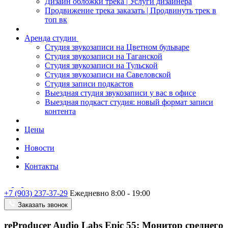
Дизайн обложки трека | Услуги дизайнера
Продвижение трека заказать | Продвинуть трек в
топ вк
Аренда студии
Студия звукозаписи на Цветном бульваре
Студия звукозаписи на Таганской
Студия звукозаписи на Тульской
Студия звукозаписи на Савеловской
Студия записи подкастов
Выездная студия звукозаписи у вас в офисе
Выездная подкаст студия: новый формат записи
контента
Цены
Новости
Контакты
+7 (903) 237-37-29
Ежедневно 8:00 - 19:00
Заказать звонок
reProducer Audio Labs Epic 55: Монитор среднего