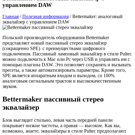
управлением DAW
Главная
/
Полезная информация
/
Bettermaker: аналоговый
эквалайзер с управлением DAW
Польский производитель оборудования Bettermaker
представляет новый пассивный стерео эквалайзер
(сокращенно SPE) с преимуществами цифрового
подключения. Пассивный ламповый эквалайзер в стиле Pultec
можно подключить к Mac или Pc через USB и управлять им с
помощью плагина DAW. Это позволяет сохранять и вызывать
пресеты, а также автоматизировать параметры. Кроме того,
SPE является аппаратным входом и выходом, со 100%
аналоговым сигнальным трактом и высококачественным
звуком.
Bettermaker пассивный стерео
эквалайзер
Блок выглядит стильно, левая часть передней панели
покрывает низкие частоты, а правая — высокие. Как вы,
возможно, знаете, эквалайзеры в стиле Pultec предполагают