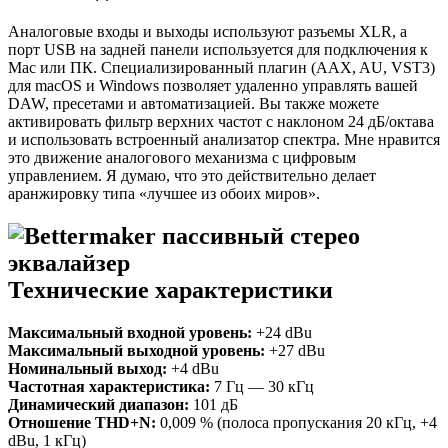
Аналоговые входы и выходы используют разъемы XLR, а
порт USB на задней панели используется для подключения к
Mac или ПК. Специализированный плагин (AAX, AU, VST3)
для macOS и Windows позволяет удаленно управлять вашей
DAW, пресетами и автоматизацией. Вы также можете
активировать фильтр верхних частот с наклоном 24 дБ/октава
и использовать встроенный анализатор спектра. Мне нравится
это движение аналогового механизма с цифровым
управлением. Я думаю, что это действительно делает
аранжировку типа «лучшее из обоих миров».
Технические характеристики
Максимальный входной уровень:
+24 dBu
Максимальный выходной уровень:
+27 dBu
Номинальный выход:
+4 dBu
Частотная характеристика:
7 Гц — 30 кГц
Динамический диапазон:
101 дБ
Отношение THD+N:
0,009 % (полоса пропускания 20 кГц, +4
dBu, 1 кГц)