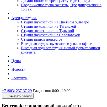
Дизайн обложки трека | Услуги дизайнера
Продвижение трека заказать | Продвинуть трек в
топ вк
Аренда студии
Студия звукозаписи на Цветном бульваре
Студия звукозаписи на Таганской
Студия звукозаписи на Тульской
Студия звукозаписи на Савеловской
Студия записи подкастов
Выездная студия звукозаписи у вас в офисе
Выездная подкаст студия: новый формат записи
контента
Цены
Новости
Контакты
+7 (903) 237-37-29
Ежедневно 8:00 - 19:00
Заказать звонок
Bettermaker: аналоговый эквалайзер с