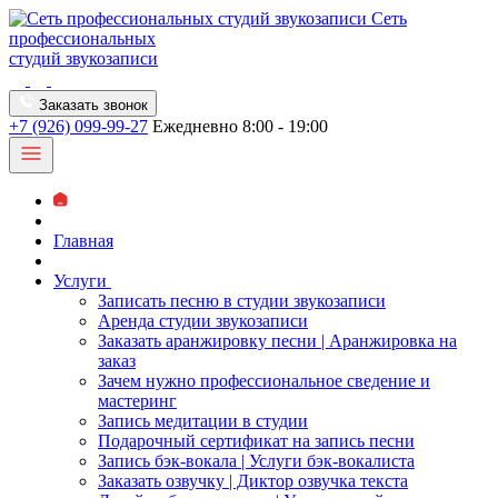
Сеть
профессиональных
студий звукозаписи
Заказать звонок
+7 (926) 099-99-27
Ежедневно 8:00 - 19:00
Главная
Услуги
Записать песню в студии звукозаписи
Аренда студии звукозаписи
Заказать аранжировку песни | Аранжировка на
заказ
Зачем нужно профессиональное сведение и
мастеринг
Запись медитации в студии
Подарочный сертификат на запись песни
Запись бэк-вокала | Услуги бэк-вокалиста
Заказать озвучку | Диктор озвучка текста