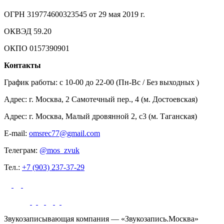
ОГРН 319774600323545 от 29 мая 2019 г.
ОКВЭД 59.20
ОКПО 0157390901
Контакты
График работы: c 10-00 до 22-00 (Пн-Вс / Без выходных )
Адрес: г. Москва, 2 Самотечный пер., 4 (м. Достоевская)
Адрес: г. Москва, Малый дровянной 2, с3 (м. Таганская)
E-mail:
omsrec77@gmail.com
Телеграм:
@mos_zvuk
Тел.:
+7 (903) 237-37-29
Звукозаписывающая компания — «Звукозапись.Москва»