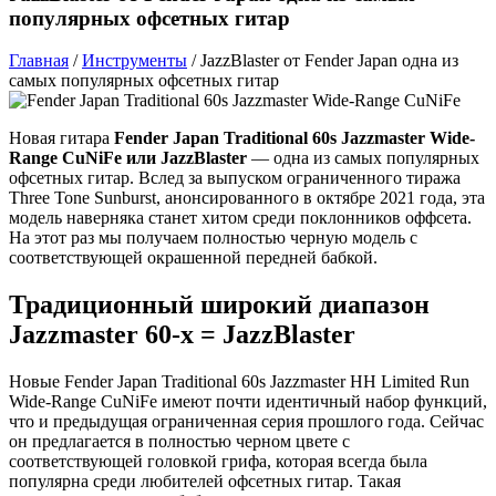
популярных офсетных гитар
Главная
/
Инструменты
/
JazzBlaster от Fender Japan одна из
самых популярных офсетных гитар
Новая гитара
Fender Japan Traditional 60s Jazzmaster Wide-
Range CuNiFe или JazzBlaster
— одна из самых популярных
офсетных гитар. Вслед за выпуском ограниченного тиража
Three Tone Sunburst, анонсированного в октябре 2021 года, эта
модель наверняка станет хитом среди поклонников оффсета.
На этот раз мы получаем полностью черную модель с
соответствующей окрашенной передней бабкой.
Традиционный широкий диапазон
Jazzmaster 60-х = JazzBlaster
Новые Fender Japan Traditional 60s Jazzmaster HH Limited Run
Wide-Range CuNiFe имеют почти идентичный набор функций,
что и предыдущая ограниченная серия прошлого года. Сейчас
он предлагается в полностью черном цвете с
соответствующей головкой грифа, которая всегда была
популярна среди любителей офсетных гитар. Такая