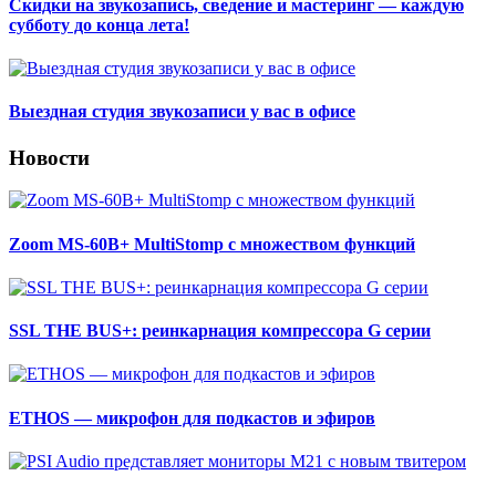
Скидки на звукозапись, сведение и мастеринг — каждую
субботу до конца лета!
Выездная студия звукозаписи у вас в офисе
Новости
Zoom MS-60B+ MultiStomp с множеством функций
SSL THE BUS+: реинкарнация компрессора G серии
ETHOS — микрофон для подкастов и эфиров