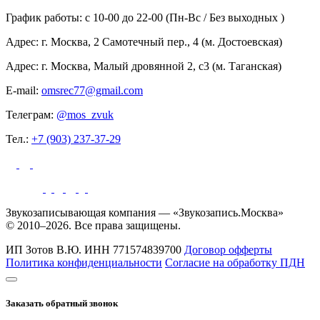
График работы: c 10-00 до 22-00 (Пн-Вс / Без выходных )
Адрес: г. Москва, 2 Самотечный пер., 4 (м. Достоевская)
Адрес: г. Москва, Малый дровянной 2, с3 (м. Таганская)
E-mail:
omsrec77@gmail.com
Телеграм:
@mos_zvuk
Тел.:
+7 (903) 237-37-29
Звукозаписывающая компания — «Звукозапись.Москва»
© 2010–2026. Все права защищены.
ИП Зотов В.Ю.
ИНН 771574839700
Договор офферты
Политика конфиденциальности
Согласие на обработку ПДН
Заказать обратный звонок