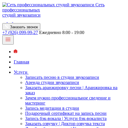
Сеть
профессиональных
студий звукозаписи
Заказать звонок
+7 (926) 099-99-27
Ежедневно 8:00 - 19:00
Главная
Услуги
Записать песню в студии звукозаписи
Аренда студии звукозаписи
Заказать аранжировку песни | Аранжировка на
заказ
Зачем нужно профессиональное сведение и
мастеринг
Запись медитации в студии
Подарочный сертификат на запись песни
Запись бэк-вокала | Услуги бэк-вокалиста
Заказать озвучку | Диктор озвучка текста