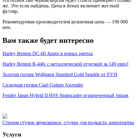
эта полностью черная версия будет стоить примерно столько
же. Это если найдёшь. Цена в йенах включает жесткий
футляр.
Рекомендуемая производителем розничная цена — 198 000
иен.
Вам также будет интересно
Harley Benton DC-60 Junior в новых цветах
Harley Benton R-446: с металлической отделкой за 149 евро!
Золотая гитара Wolfgang Standard Gold Sparkle от EVH
Складная гитара Ciari Guitars Ascender
Fender Japan Hybrid II HSS Stratocaster ограниченный тираж
Строим студии звукозаписи, студии для подкаста, кинотеатры
Услуги