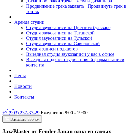
Дизайн обложки трека | Услуги дизайнера
Продвижение трека заказать | Продвинуть трек в
топ вк
Аренда студии
Студия звукозаписи на Цветном бульваре
Студия звукозаписи на Таганской
Студия звукозаписи на Тульской
Студия звукозаписи на Савеловской
Студия записи подкастов
Выездная студия звукозаписи у вас в офисе
Выездная подкаст студия: новый формат записи
контента
Цены
Новости
Контакты
+7 (903) 237-37-29
Ежедневно 8:00 - 19:00
Заказать звонок
JazzBlaster от Fender Japan одна из самых