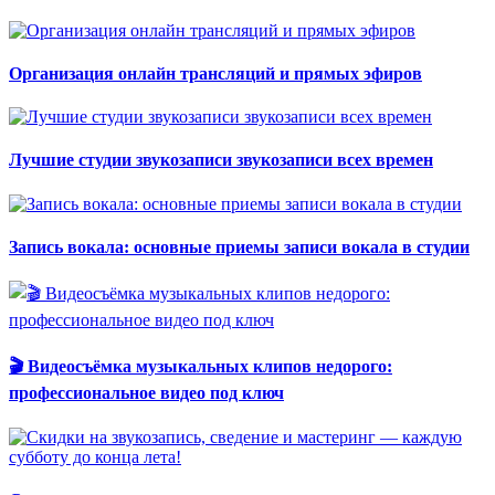
Организация онлайн трансляций и прямых эфиров
Лучшие студии звукозаписи звукозаписи всех времен
Запись вокала: основные приемы записи вокала в студии
🎬 Видеосъёмка музыкальных клипов недорого:
профессиональное видео под ключ