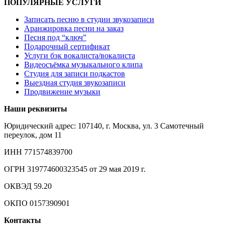
ПОПУЛЯРНЫЕ УСЛУГИ
Записать песню в студии звукозаписи
Аранжировка песни на заказ
Песня под “ключ”
Подарочный сертификат
Услуги бэк вокалиста/вокалиста
Видеосъёмка музыкального клипа
Студия для записи подкастов
Выездная студия звукозаписи
Продвижение музыки
Наши реквизиты
Юридический адрес: 107140, г. Москва, ул. 3 Самотечный
переулок, дом 11
ИНН 771574839700
ОГРН 319774600323545 от 29 мая 2019 г.
ОКВЭД 59.20
ОКПО 0157390901
Контакты