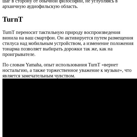
шаг в сторону от обычной философии, не углубляясь в
архаичную аудиофильскую область.
TurnT
TurnT переносит тактильную природу воспроизведения
винила на ваш смартфон. Он активируется путем размещения
стилуса над мобильным устройством, а изменение положения
тонарма позволяет выбирать дорожки так же, как на
проигрывателе.
По словам Yamaha, опыт использования TurnT «вернет
ностальгию, а также торжественное уважение к музыке», что
является замечательным чувством.