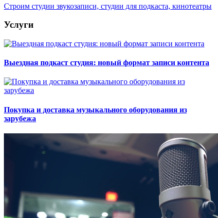
Строим студии звукозаписи, студии для подкаста, кинотеатры
Услуги
Выездная подкаст студия: новый формат записи контента
Покупка и доставка музыкального оборудования из
зарубежа