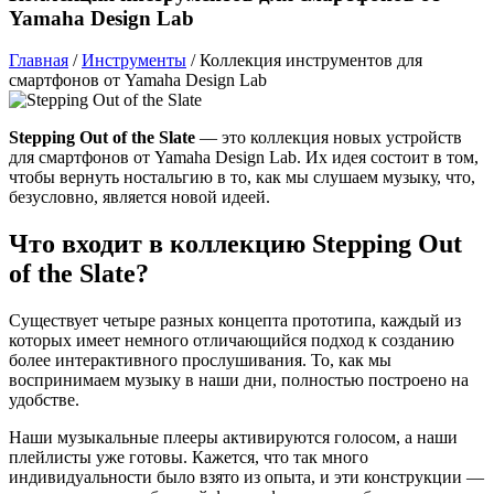
Yamaha Design Lab
Главная
/
Инструменты
/
Коллекция инструментов для
смартфонов от Yamaha Design Lab
Stepping Out of the Slate
— это коллекция новых устройств
для смартфонов от Yamaha Design Lab. Их идея состоит в том,
чтобы вернуть ностальгию в то, как мы слушаем музыку, что,
безусловно, является новой идеей.
Что входит в коллекцию Stepping Out
of the Slate?
Существует четыре разных концепта прототипа, каждый из
которых имеет немного отличающийся подход к созданию
более интерактивного прослушивания. То, как мы
воспринимаем музыку в наши дни, полностью построено на
удобстве.
Наши музыкальные плееры активируются голосом, а наши
плейлисты уже готовы. Кажется, что так много
индивидуальности было взято из опыта, и эти конструкции —