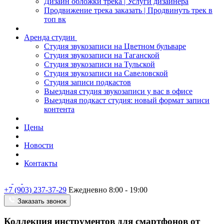
Дизайн обложки трека | Услуги дизайнера
Продвижение трека заказать | Продвинуть трек в
топ вк
Аренда студии
Студия звукозаписи на Цветном бульваре
Студия звукозаписи на Таганской
Студия звукозаписи на Тульской
Студия звукозаписи на Савеловской
Студия записи подкастов
Выездная студия звукозаписи у вас в офисе
Выездная подкаст студия: новый формат записи
контента
Цены
Новости
Контакты
+7 (903) 237-37-29
Ежедневно 8:00 - 19:00
Заказать звонок
Коллекция инструментов для смартфонов от