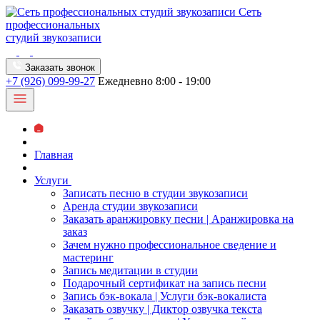
Сеть
профессиональных
студий звукозаписи
Заказать звонок
+7 (926) 099-99-27
Ежедневно 8:00 - 19:00
Главная
Услуги
Записать песню в студии звукозаписи
Аренда студии звукозаписи
Заказать аранжировку песни | Аранжировка на
заказ
Зачем нужно профессиональное сведение и
мастеринг
Запись медитации в студии
Подарочный сертификат на запись песни
Запись бэк-вокала | Услуги бэк-вокалиста
Заказать озвучку | Диктор озвучка текста