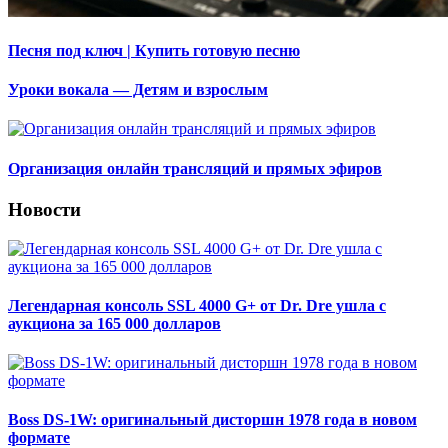
Песня под ключ | Купить готовую песню
Уроки вокала — Детям и взрослым
Организация онлайн трансляций и прямых эфиров
Новости
Легендарная консоль SSL 4000 G+ от Dr. Dre ушла с
аукциона за 165 000 долларов
Boss DS-1W: оригинальный дисторшн 1978 года в новом
формате