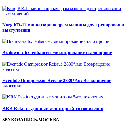
Korg KR-11 миниатюрная драм машина для тренировок и
выступлений
Brainworx bx_enhancer: микширование стало проще
Eventide Omnipressor Reissue 2830*Au: Возвращение
классики
KRK Rokit студийные мониторы 5-го поколения
ЗВУКОЗАПИСЬ.МОСКВА