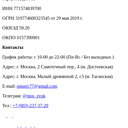
ИНН 771574839700
ОГРН 319774600323545 от 29 мая 2019 г.
ОКВЭД 59.20
ОКПО 0157390901
Контакты
График работы: c 10-00 до 22-00 (Пн-Вс / Без выходных )
Адрес: г. Москва, 2 Самотечный пер., 4 (м. Достоевская)
Адрес: г. Москва, Малый дровянной 2, с3 (м. Таганская)
E-mail:
omsrec77@gmail.com
Телеграм:
@mos_zvuk
Тел.:
+7 (903) 237-37-29