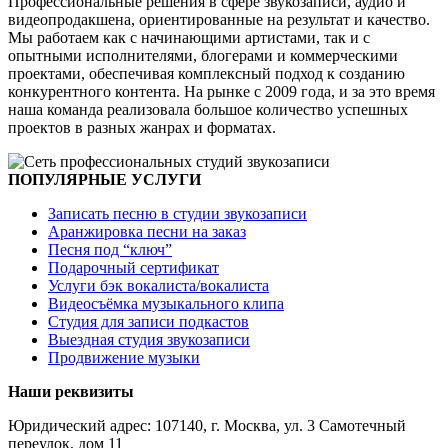
Профессиональные решения в сфере звукозаписи, аудио и
видеопродакшена, ориентированные на результат и качество.
Мы работаем как с начинающими артистами, так и с
опытными исполнителями, блогерами и коммерческими
проектами, обеспечивая комплексный подход к созданию
конкурентного контента. На рынке с 2009 года, и за это время
наша команда реализовала большое количество успешных
проектов в разных жанрах и форматах.
ПОПУЛЯРНЫЕ УСЛУГИ
Записать песню в студии звукозаписи
Аранжировка песни на заказ
Песня под “ключ”
Подарочный сертификат
Услуги бэк вокалиста/вокалиста
Видеосъёмка музыкального клипа
Студия для записи подкастов
Выездная студия звукозаписи
Продвижение музыки
Наши реквизиты
Юридический адрес: 107140, г. Москва, ул. 3 Самотечный
переулок, дом 11