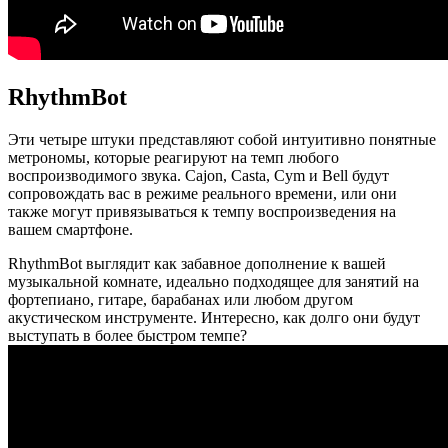
RhythmBot
Эти четыре штуки представляют собой интуитивно понятные
метрономы, которые реагируют на темп любого
воспроизводимого звука. Cajon, Casta, Cym и Bell будут
сопровождать вас в режиме реального времени, или они
также могут привязываться к темпу воспроизведения на
вашем смартфоне.
RhythmBot выглядит как забавное дополнение к вашей
музыкальной комнате, идеально подходящее для занятий на
фортепиано, гитаре, барабанах или любом другом
акустическом инструменте. Интересно, как долго они будут
выступать в более быстром темпе?