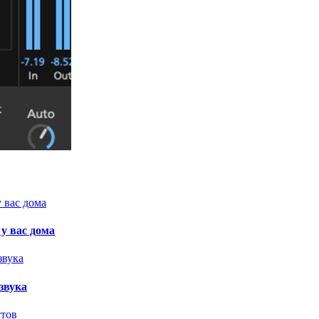
у вас дома
звука