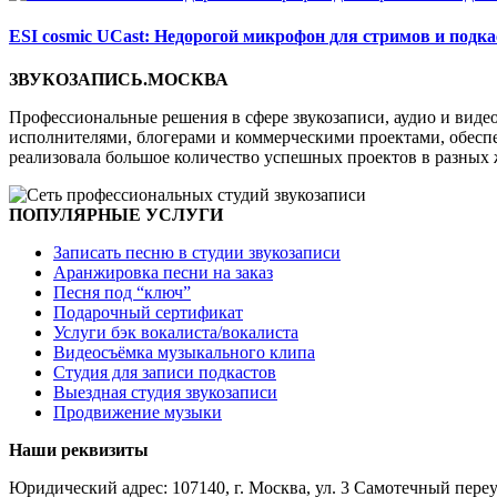
ESI cosmic UCast: Недорогой микрофон для стримов и подка
ЗВУКОЗАПИСЬ.МОСКВА
Профессиональные решения в сфере звукозаписи, аудио и виде
исполнителями, блогерами и коммерческими проектами, обеспеч
реализовала большое количество успешных проектов в разных 
ПОПУЛЯРНЫЕ УСЛУГИ
Записать песню в студии звукозаписи
Аранжировка песни на заказ
Песня под “ключ”
Подарочный сертификат
Услуги бэк вокалиста/вокалиста
Видеосъёмка музыкального клипа
Студия для записи подкастов
Выездная студия звукозаписи
Продвижение музыки
Наши реквизиты
Юридический адрес: 107140, г. Москва, ул. 3 Самотечный переу