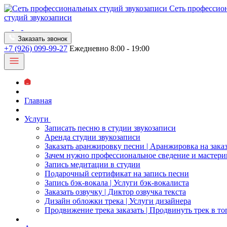
Сеть профессио
студий звукозаписи
Заказать звонок
+7 (926) 099-99-27
Ежедневно 8:00 - 19:00
Главная
Услуги
Записать песню в студии звукозаписи
Аренда студии звукозаписи
Заказать аранжировку песни | Аранжировка на зака
Зачем нужно профессиональное сведение и мастери
Запись медитации в студии
Подарочный сертификат на запись песни
Запись бэк-вокала | Услуги бэк-вокалиста
Заказать озвучку | Диктор озвучка текста
Дизайн обложки трека | Услуги дизайнера
Продвижение трека заказать | Продвинуть трек в то