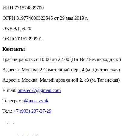
ИНН 771574839700
ОГРН 319774600323545 от 29 мая 2019 г.
ОКВЭД 59.20
ОКПО 0157390901
Контакты
График работы: c 10-00 до 22-00 (Пн-Вс / Без выходных )
Адрес: г. Москва, 2 Самотечный пер., 4 (м. Достоевская)
Адрес: г. Москва, Малый дровянной 2, с3 (м. Таганская)
E-mail:
omsrec77@gmail.com
Телеграм:
@mos_zvuk
Тел.:
+7 (903) 237-37-29