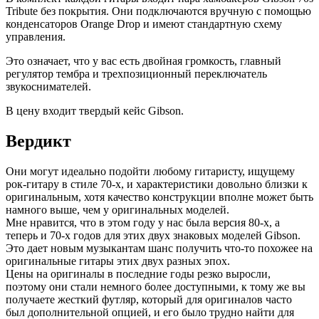
Tribute без покрытия. Они подключаются вручную с помощью
конденсаторов Orange Drop и имеют стандартную схему
управления.
Это означает, что у вас есть двойная громкость, главный
регулятор тембра и трехпозиционный переключатель
звукоснимателей.
В цену входит твердый кейс Gibson.
Вердикт
Они могут идеально подойти любому гитаристу, ищущему
рок-гитару в стиле 70-х, и характеристики довольно близки к
оригинальным, хотя качество конструкции вполне может быть
намного выше, чем у оригинальных моделей.
Мне нравится, что в этом году у нас была версия 80-х, а
теперь и 70-х годов для этих двух знаковых моделей Gibson.
Это дает новым музыкантам шанс получить что-то похожее на
оригинальные гитары этих двух разных эпох.
Цены на оригиналы в последние годы резко выросли,
поэтому они стали немного более доступными, к тому же вы
получаете жесткий футляр, который для оригиналов часто
был дополнительной опцией, и его было трудно найти для