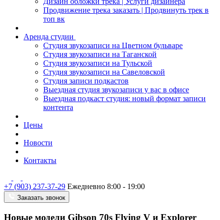
Дизайн обложки трека | Услуги дизайнера
Продвижение трека заказать | Продвинуть трек в
топ вк
Аренда студии
Студия звукозаписи на Цветном бульваре
Студия звукозаписи на Таганской
Студия звукозаписи на Тульской
Студия звукозаписи на Савеловской
Студия записи подкастов
Выездная студия звукозаписи у вас в офисе
Выездная подкаст студия: новый формат записи
контента
Цены
Новости
Контакты
+7 (903) 237-37-29
Ежедневно 8:00 - 19:00
Заказать звонок
Новые модели Gibson 70s Flying V и Explorer