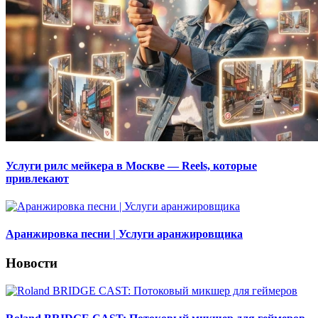
Услуги рилс мейкера в Москве — Reels, которые
привлекают
Аранжировка песни | Услуги аранжировщика
Новости