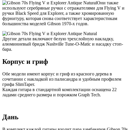
Они также
используют серебряные ручки с отражателями для Flying V и
ручки Black Speed для Explorer, а также хромированную
фурнитуру, которая снова соответствует характеристикам
большинства моделей Gibson 1970-х годов.
Другие детали включают белую трехслойную накладку,
алюминиевый бридж Nashville Tune-O-Matic и насадку стоп-
бара.
Корпус и гриф
Обе модели имеют корпус и гриф из красного дерева в
сочетании с накладкой из палисандра и удобным профилем
грифа SlimTaper.
Каждая гитара в стандартной комплектации оснащена 22
ладами среднего размера и порожком Graph Tech.
Дань
В комплект каждой гитары входит пара хамбакеров Gibson 70s