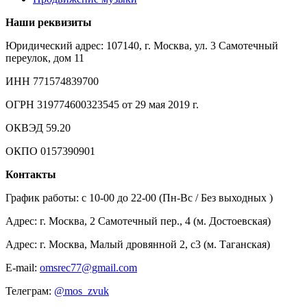
Наши реквизиты
Юридический адрес: 107140, г. Москва, ул. 3 Самотечный
переулок, дом 11
ИНН 771574839700
ОГРН 319774600323545 от 29 мая 2019 г.
ОКВЭД 59.20
ОКПО 0157390901
Контакты
График работы: c 10-00 до 22-00 (Пн-Вс / Без выходных )
Адрес: г. Москва, 2 Самотечный пер., 4 (м. Достоевская)
Адрес: г. Москва, Малый дровянной 2, с3 (м. Таганская)
E-mail:
omsrec77@gmail.com
Телеграм:
@mos_zvuk