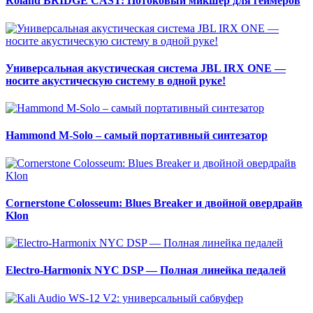
Roland BRIDGE CAST: Потоковый микшер для геймеров
Универсальная акустическая система JBL IRX ONE —
носите акустическую систему в одной руке!
Hammond M-Solo – самый портативный синтезатор
Cornerstone Colosseum: Blues Breaker и двойной овердрайв
Klon
Electro-Harmonix NYC DSP — Полная линейка педалей