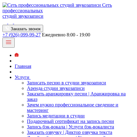
Сеть
профессиональных
студий звукозаписи
Заказать звонок
+7 (926) 099-99-27
Ежедневно 8:00 - 19:00
Главная
Услуги
Записать песню в студии звукозаписи
Аренда студии звукозаписи
Заказать аранжировку песни | Аранжировка на
заказ
Зачем нужно профессиональное сведение и
мастеринг
Запись медитации в студии
Подарочный сертификат на запись песни
Запись бэк-вокала | Услуги бэк-вокалиста
Заказать озвучку | Диктор озвучка текста