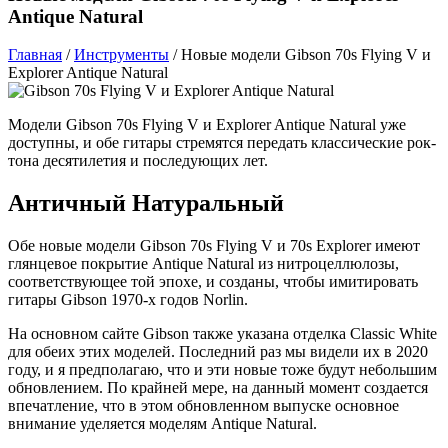
Antique Natural
Главная
/
Инструменты
/
Новые модели Gibson 70s Flying V и
Explorer Antique Natural
Модели Gibson 70s Flying V и Explorer Antique Natural уже
доступны, и обе гитары стремятся передать классические рок-
тона десятилетия и последующих лет.
Античный Натуральный
Обе новые модели Gibson 70s Flying V и 70s Explorer имеют
глянцевое покрытие Antique Natural из нитроцеллюлозы,
соответствующее той эпохе, и созданы, чтобы имитировать
гитары Gibson 1970-х годов Norlin.
На основном сайте Gibson также указана отделка Classic White
для обеих этих моделей. Последний раз мы видели их в 2020
году, и я предполагаю, что и эти новые тоже будут небольшим
обновлением. По крайней мере, на данный момент создается
впечатление, что в этом обновленном выпуске основное
внимание уделяется моделям Antique Natural.