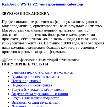
Kali Audio WS-12 V2: универсальный сабвуфер
ЗВУКОЗАПИСЬ.МОСКВА
Профессиональные решения в сфере звукозаписи, аудио и
видеопродакшена, ориентированные на результат и качество.
Мы работаем как с начинающими артистами, так и с
опытными исполнителями, блогерами и коммерческими
проектами, обеспечивая комплексный подход к созданию
конкурентного контента. На рынке с 2009 года, и за это время
наша команда реализовала большое количество успешных
проектов в разных жанрах и форматах.
ПОПУЛЯРНЫЕ УСЛУГИ
Записать песню в студии звукозаписи
Аранжировка песни на заказ
Песня под “ключ”
Подарочный сертификат
Услуги бэк вокалиста/вокалиста
Видеосъёмка музыкального клипа
Студия для записи подкастов
Выездная студия звукозаписи
Продвижение музыки