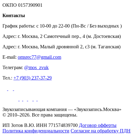
ОКПО 0157390901
Контакты
График работы: c 10-00 до 22-00 (Пн-Вс / Без выходных )
Адрес: г. Москва, 2 Самотечный пер., 4 (м. Достоевская)
Адрес: г. Москва, Малый дровянной 2, с3 (м. Таганская)
E-mail:
omsrec77@gmail.com
Телеграм:
@mos_zvuk
Тел.:
+7 (903) 237-37-29
Звукозаписывающая компания — «Звукозапись.Москва»
© 2010–2026. Все права защищены.
ИП Зотов В.Ю.
ИНН 771574839700
Договор офферты
Политика конфиденциальности
Согласие на обработку ПДН