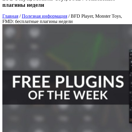
плагины недели
Главная
/
Полезная информация
/
BFD Player, Monster Toys,
FMD: бесплатные плагины недели