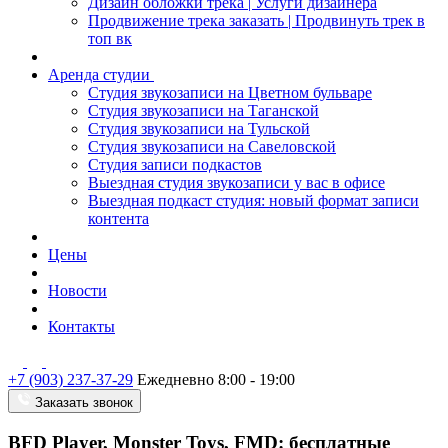
Дизайн обложки трека | Услуги дизайнера
Продвижение трека заказать | Продвинуть трек в
топ вк
Аренда студии
Студия звукозаписи на Цветном бульваре
Студия звукозаписи на Таганской
Студия звукозаписи на Тульской
Студия звукозаписи на Савеловской
Студия записи подкастов
Выездная студия звукозаписи у вас в офисе
Выездная подкаст студия: новый формат записи
контента
Цены
Новости
Контакты
+7 (903) 237-37-29
Ежедневно 8:00 - 19:00
Заказать звонок
BFD Player, Monster Toys, FMD: бесплатные