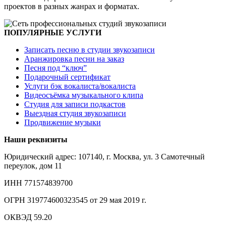
проектов в разных жанрах и форматах.
ПОПУЛЯРНЫЕ УСЛУГИ
Записать песню в студии звукозаписи
Аранжировка песни на заказ
Песня под “ключ”
Подарочный сертификат
Услуги бэк вокалиста/вокалиста
Видеосъёмка музыкального клипа
Студия для записи подкастов
Выездная студия звукозаписи
Продвижение музыки
Наши реквизиты
Юридический адрес: 107140, г. Москва, ул. 3 Самотечный
переулок, дом 11
ИНН 771574839700
ОГРН 319774600323545 от 29 мая 2019 г.
ОКВЭД 59.20