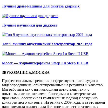
Лучшие драм-машины для синтеза ударных
Лучшие наушники для диджеев
Топ 9 лучших акустических электрогитар 2021 года
Mooer — Аудиоинтерфейсы Steep I и Steep II USB
ЗВУКОЗАПИСЬ.МОСКВА
Профессиональные решения в сфере звукозаписи, аудио и
видеопродакшена, ориентированные на результат и качество.
Мы работаем как с начинающими артистами, так и с
опытными исполнителями, блогерами и коммерческими
проектами, обеспечивая комплексный подход к созданию
конкурентного контента. На рынке с 2009 года, и за это время
наша команда реализовала большое количество успешных