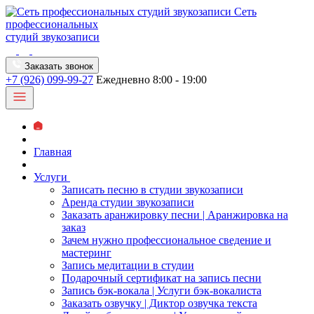
Сеть
профессиональных
студий звукозаписи
Заказать звонок
+7 (926) 099-99-27
Ежедневно 8:00 - 19:00
Главная
Услуги
Записать песню в студии звукозаписи
Аренда студии звукозаписи
Заказать аранжировку песни | Аранжировка на
заказ
Зачем нужно профессиональное сведение и
мастеринг
Запись медитации в студии
Подарочный сертификат на запись песни
Запись бэк-вокала | Услуги бэк-вокалиста
Заказать озвучку | Диктор озвучка текста