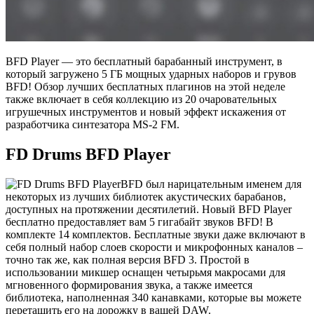
BFD Player — это бесплатный барабанный инструмент, в
который загружено 5 ГБ мощных ударных наборов и грувов
BFD! Обзор лучших бесплатных плагинов на этой неделе
также включает в себя коллекцию из 20 очаровательных
игрушечных инструментов и новый эффект искажения от
разработчика синтезатора MS-2 FM.
FD Drums BFD Player
BFD был нарицательным именем для
некоторых из лучших библиотек акустических барабанов,
доступных на протяжении десятилетий. Новый BFD Player
бесплатно предоставляет вам 5 гигабайт звуков BFD! В
комплекте 14 комплектов. Бесплатные звуки даже включают в
себя полный набор слоев скорости и микрофонных каналов –
точно так же, как полная версия BFD 3. Простой в
использовании микшер оснащен четырьмя макросами для
мгновенного формирования звука, а также имеется
библиотека, наполненная 340 канавками, которые вы можете
перетащить его на дорожку в вашей DAW.