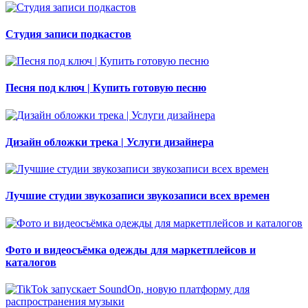
Студия записи подкастов
Песня под ключ | Купить готовую песню
Дизайн обложки трека | Услуги дизайнера
Лучшие студии звукозаписи звукозаписи всех времен
Фото и видеосъёмка одежды для маркетплейсов и
каталогов