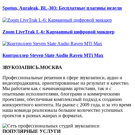
Spoton, Auraleak, BL-303: Бесплатные плагины недели
Zoom LiveTrak L-6: Карманный цифровой микшер
Контроллер Steven Slate Audio Raven MTi Max
ЗВУКОЗАПИСЬ.МОСКВА
Профессиональные решения в сфере звукозаписи, аудио и
видеопродакшена, ориентированные на результат и качество.
Мы работаем как с начинающими артистами, так и с
опытными исполнителями, блогерами и коммерческими
проектами, обеспечивая комплексный подход к созданию
конкурентного контента. На рынке с 2009 года, и за это время
наша команда реализовала большое количество успешных
проектов в разных жанрах и форматах.
ПОПУЛЯРНЫЕ УСЛУГИ