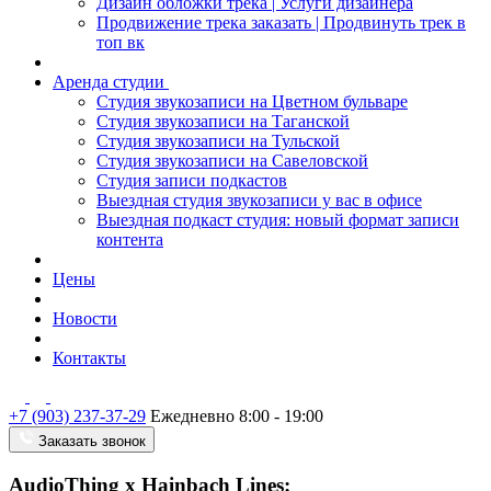
Дизайн обложки трека | Услуги дизайнера
Продвижение трека заказать | Продвинуть трек в
топ вк
Аренда студии
Студия звукозаписи на Цветном бульваре
Студия звукозаписи на Таганской
Студия звукозаписи на Тульской
Студия звукозаписи на Савеловской
Студия записи подкастов
Выездная студия звукозаписи у вас в офисе
Выездная подкаст студия: новый формат записи
контента
Цены
Новости
Контакты
+7 (903) 237-37-29
Ежедневно 8:00 - 19:00
Заказать звонок
AudioThing x Hainbach Lines: