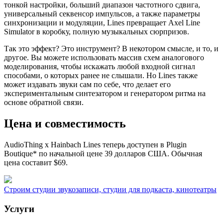
тонкой настройки, больший диапазон частотного сдвига,
универсальный секвенсор импульсов, а также параметры
синхронизации и модуляции, Lines превращает Axel Line
Simulator в коробку, полную музыкальных сюрпризов.
Так это эффект? Это инструмент? В некотором смысле, и то, и
другое. Вы можете использовать массив схем аналогового
моделирования, чтобы искажать любой входной сигнал
способами, о которых ранее не слышали. Но Lines также
может издавать звуки сам по себе, что делает его
экспериментальным синтезатором и генератором ритма на
основе обратной связи.
Цена и совместимость
AudioThing x Hainbach Lines теперь доступен в Plugin
Boutique* по начальной цене 39 долларов США. Обычная
цена составит $69.
Строим студии звукозаписи, студии для подкаста, кинотеатры
Услуги