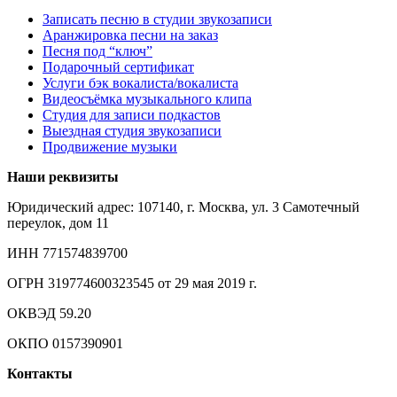
Записать песню в студии звукозаписи
Аранжировка песни на заказ
Песня под “ключ”
Подарочный сертификат
Услуги бэк вокалиста/вокалиста
Видеосъёмка музыкального клипа
Студия для записи подкастов
Выездная студия звукозаписи
Продвижение музыки
Наши реквизиты
Юридический адрес: 107140, г. Москва, ул. 3 Самотечный
переулок, дом 11
ИНН 771574839700
ОГРН 319774600323545 от 29 мая 2019 г.
ОКВЭД 59.20
ОКПО 0157390901
Контакты