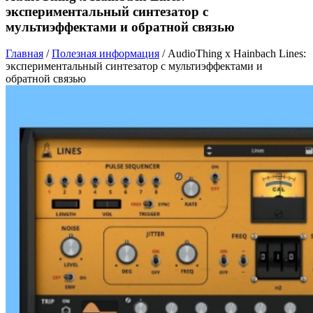
экспериментальный синтезатор с
мультиэффектами и обратной связью
Главная
/
Полезная информация
/
AudioThing x Hainbach Lines:
экспериментальный синтезатор с мультиэффектами и
обратной связью