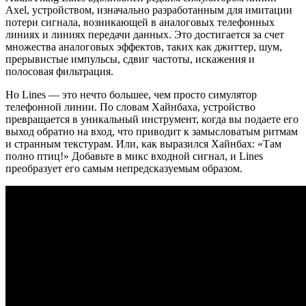
Axel, устройством, изначально разработанным для имитации
потери сигнала, возникающей в аналоговых телефонных
линиях и линиях передачи данных. Это достигается за счет
множества аналоговых эффектов, таких как джиттер, шум,
прерывистые импульсы, сдвиг частоты, искажения и
полосовая фильтрация.
Но Lines — это нечто большее, чем просто симулятор
телефонной линии. По словам Хайнбаха, устройство
превращается в уникальный инструмент, когда вы подаете его
выход обратно на вход, что приводит к замысловатым ритмам
и странным текстурам. Или, как выразился Хайнбах: «Там
полно птиц!» Добавьте в микс входной сигнал, и Lines
преобразует его самым непредсказуемым образом.