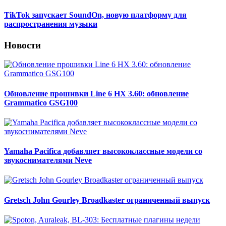
TikTok запускает SoundOn, новую платформу для
распространения музыки
Новости
Обновление прошивки Line 6 HX 3.60: обновление
Grammatico GSG100
Yamaha Pacifica добавляет высококлассные модели со
звукоснимателями Neve
Gretsch John Gourley Broadkaster ограниченный выпуск