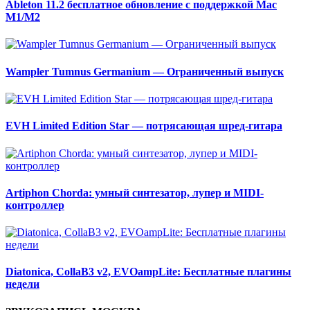
Ableton 11.2 бесплатное обновление с поддержкой Mac
M1/M2
Wampler Tumnus Germanium — Ограниченный выпуск
EVH Limited Edition Star — потрясающая шред-гитара
Artiphon Chorda: умный синтезатор, лупер и MIDI-
контроллер
Diatonica, CollaB3 v2, EVOampLite: Бесплатные плагины
недели