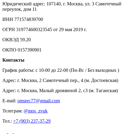
Юридический адрес: 107140, г. Москва, ул. 3 Самотечный
переулок, дом 11
ИНН 771574839700
ОГРН 319774600323545 от 29 мая 2019 г.
ОКВЭД 59.20
ОКПО 0157390901
Контакты
График работы: c 10-00 до 22-00 (Пн-Вс / Без выходных )
Адрес: г. Москва, 2 Самотечный пер., 4 (м. Достоевская)
Адрес: г. Москва, Малый дровянной 2, с3 (м. Таганская)
E-mail:
omsrec77@gmail.com
Телеграм:
@mos_zvuk
Тел.:
+7 (903) 237-37-29