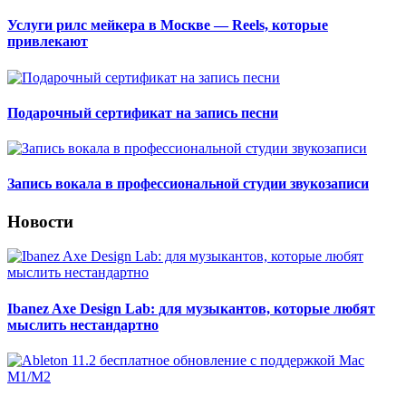
Услуги рилс мейкера в Москве — Reels, которые
привлекают
Подарочный сертификат на запись песни
Запись вокала в профессиональной студии звукозаписи
Новости
Ibanez Axe Design Lab: для музыкантов, которые любят
мыслить нестандартно