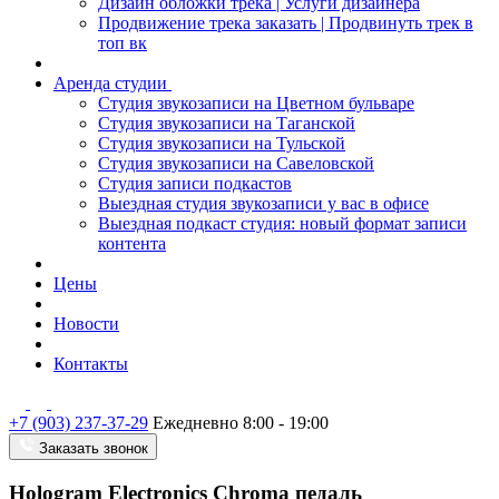
Дизайн обложки трека | Услуги дизайнера
Продвижение трека заказать | Продвинуть трек в
топ вк
Аренда студии
Студия звукозаписи на Цветном бульваре
Студия звукозаписи на Таганской
Студия звукозаписи на Тульской
Студия звукозаписи на Савеловской
Студия записи подкастов
Выездная студия звукозаписи у вас в офисе
Выездная подкаст студия: новый формат записи
контента
Цены
Новости
Контакты
+7 (903) 237-37-29
Ежедневно 8:00 - 19:00
Заказать звонок
Hologram Electronics Chroma педаль