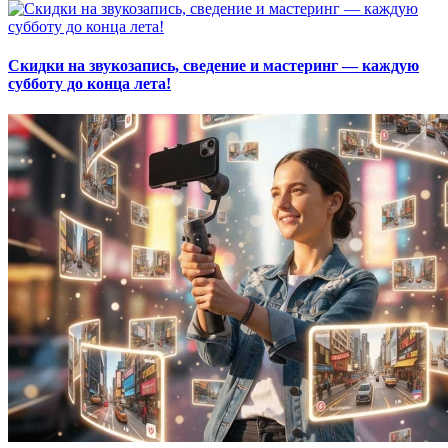
Скидки на звукозапись, сведение и мастеринг — каждую
субботу до конца лета!