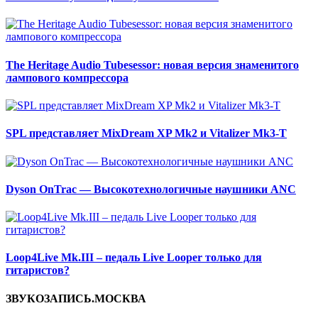
The Heritage Audio Tubesessor: новая версия знаменитого
лампового компрессора
SPL представляет MixDream XP Mk2 и Vitalizer Mk3-T
Dyson OnTrac — Высокотехнологичные наушники ANC
Loop4Live Mk.III – педаль Live Looper только для
гитаристов?
ЗВУКОЗАПИСЬ.МОСКВА