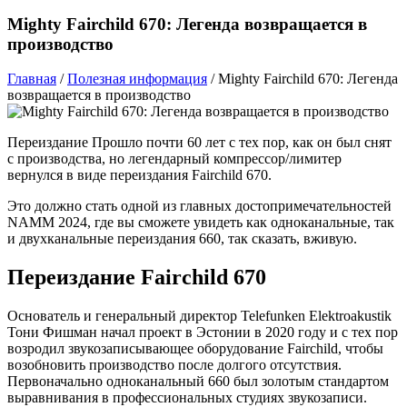
Mighty Fairchild 670: Легенда возвращается в
производство
Главная
/
Полезная информация
/
Mighty Fairchild 670: Легенда
возвращается в производство
Переиздание Прошло почти 60 лет с тех пор, как он был снят
с производства, но легендарный компрессор/лимитер
вернулся в виде переиздания Fairchild 670.
Это должно стать одной из главных достопримечательностей
NAMM 2024, где вы сможете увидеть как одноканальные, так
и двухканальные переиздания 660, так сказать, вживую.
Переиздание Fairchild 670
Основатель и генеральный директор Telefunken Elektroakustik
Тони Фишман начал проект в Эстонии в 2020 году и с тех пор
возродил звукозаписывающее оборудование Fairchild, чтобы
возобновить производство после долгого отсутствия.
Первоначально одноканальный 660 был золотым стандартом
выравнивания в профессиональных студиях звукозаписи.