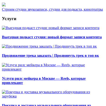
Строим студии звукозаписи, студии для подкаста, кинотеатры
Услуги
Выездная подкаст студия: новый формат записи контента
Продвижение трека заказать | Продвинуть трек в топ вк
Услуги рилс мейкера в Москве — Reels, которые
привлекают
Покупка и доставка музыкального оборудования из