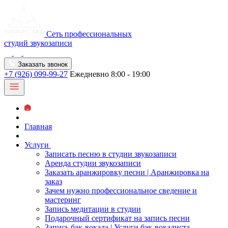
Сеть профессиональных
студий звукозаписи
Заказать звонок
+7 (926) 099-99-27
Ежедневно 8:00 - 19:00
Главная
Услуги
Записать песню в студии звукозаписи
Аренда студии звукозаписи
Заказать аранжировку песни | Аранжировка на
заказ
Зачем нужно профессиональное сведение и
мастеринг
Запись медитации в студии
Подарочный сертификат на запись песни
Запись бэк-вокала | Услуги бэк-вокалиста