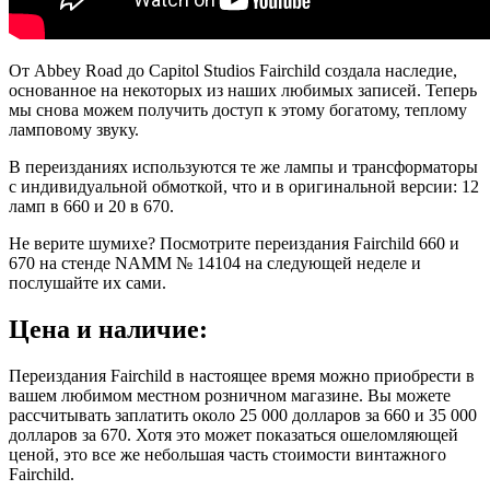
От Abbey Road до Capitol Studios Fairchild создала наследие,
основанное на некоторых из наших любимых записей. Теперь
мы снова можем получить доступ к этому богатому, теплому
ламповому звуку.
В переизданиях используются те же лампы и трансформаторы
с индивидуальной обмоткой, что и в оригинальной версии: 12
ламп в 660 и 20 в 670.
Не верите шумихе? Посмотрите переиздания Fairchild 660 и
670 на стенде NAMM № 14104 на следующей неделе и
послушайте их сами.
Цена и наличие:
Переиздания Fairchild в настоящее время можно приобрести в
вашем любимом местном розничном магазине. Вы можете
рассчитывать заплатить около 25 000 долларов за 660 и 35 000
долларов за 670. Хотя это может показаться ошеломляющей
ценой, это все же небольшая часть стоимости винтажного
Fairchild.