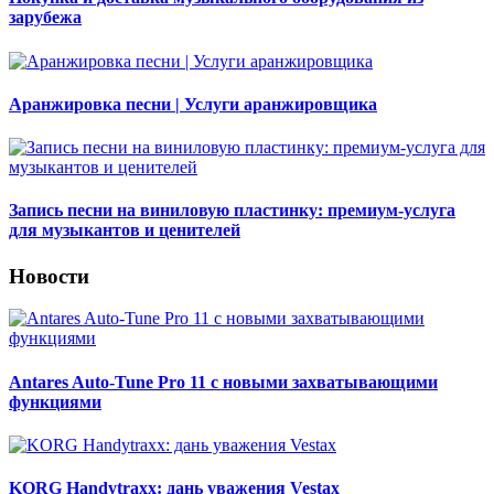
зарубежа
Аранжировка песни | Услуги аранжировщика
Запись песни на виниловую пластинку: премиум-услуга
для музыкантов и ценителей
Новости
Antares Auto-Tune Pro 11 с новыми захватывающими
функциями
KORG Handytraxx: дань уважения Vestax