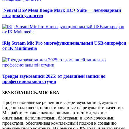
Neural DSP Mesa Boogie Mark IIC+ Suite — легендарный
гитарный усилител
iRig Stream Mic Pro многофункциональный USB-микрофон
от IK Multimedia
Тренды звукозаписи 2025: от домашней записи до
профессиональной студии
ЗВУКОЗАПИСЬ.МОСКВА
Профессиональные решения в сфере звукозаписи, аудио и
видеопродакшена, ориентированные на результат и качество.
Мы работаем как с начинающими артистами, так и с
опытными исполнителями, блогерами и коммерческими
проектами, обеспечивая комплексный подход к созданию
конкурентного контента. На рынке с 2009 года, и за это время