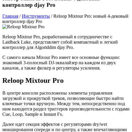
контроллер djay Pro
Главная
/
Инструменты
/
Reloop Mixtour Pro: новый 4-дековый
контроллер djay Pro
Reloop Mixtour Pro, разработанный в сотрудничестве с
Laidback Luke, представляет собой компактный и легкий
контроллер для Algoriddim djay Pro.
С самого начала Mixour Pro имеет все основные функции:
знакомый 3-полосный DJ-эквалайзер на каждом из двух
каналов, а также фильтр и регуляторы усиления.
Reloop Mixtour Pro
В центре консоли расположены элементы управления
загрузкой и прокруткой треков, позволяющие быстро найти
ключевые точки вручную. Между тем, непосредственно под
ним находится раздел триггеров производительности с пэдами
Cue, Loop, Sample и Instant Fx.
Далее идет секция эффектов с регуляторами dry/wet
микширования спереди и по центру, а также впечатляющими