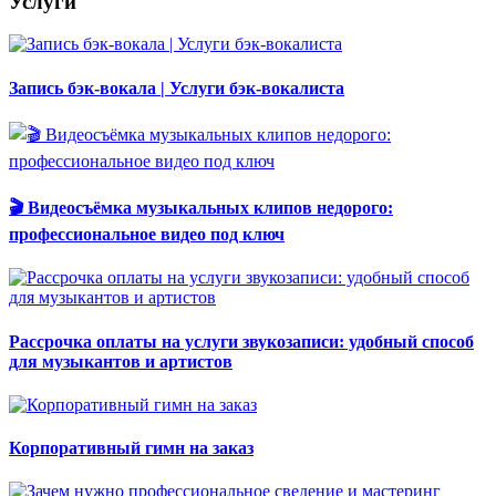
Услуги
Запись бэк-вокала | Услуги бэк-вокалиста
🎬 Видеосъёмка музыкальных клипов недорого:
профессиональное видео под ключ
Рассрочка оплаты на услуги звукозаписи: удобный способ
для музыкантов и артистов
Корпоративный гимн на заказ