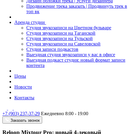
Дизайн обложки трека | Услуги дизайнера
Продвижение трека заказать | Продвинуть трек в
топ вк
Аренда студии
Студия звукозаписи на Цветном бульваре
Студия звукозаписи на Таганской
Студия звукозаписи на Тульской
Студия звукозаписи на Савеловской
Студия записи подкастов
Выездная студия звукозаписи у вас в офисе
Выездная подкаст студия: новый формат записи
контента
Цены
Новости
Контакты
+7 (903) 237-37-29
Ежедневно 8:00 - 19:00
Заказать звонок
Reloop Mixtour Pro: новый 4-дековый