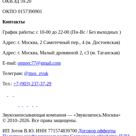
ОКВЭД 59.20
ОКПО 0157390901
Контакты
График работы: c 10-00 до 22-00 (Пн-Вс / Без выходных )
Адрес: г. Москва, 2 Самотечный пер., 4 (м. Достоевская)
Адрес: г. Москва, Малый дровянной 2, с3 (м. Таганская)
E-mail:
omsrec77@gmail.com
Телеграм:
@mos_zvuk
Тел.:
+7 (903) 237-37-29
Звукозаписывающая компания — «Звукозапись.Москва»
© 2010–2026. Все права защищены.
ИП Зотов В.Ю.
ИНН 771574839700
Договор офферты