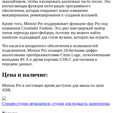
эквалайзером, чтобы изолировать различные части песни. Это
впечатляющая функция интеграции программного
обеспечения, которая открывает новое измерение
микширования, ремикширования и создания коллажей.
Кроме того, Mixtour Pro поддерживает функцию djay Pro под
названием Crossfader Fushion. Это дает вам широкий выбор
типов перехода кроссфейдера, поэтому вы можете найти
наиболее подходящий для стиля музыки, которую вы играете.
Что касается аппаратного обеспечения и возможностей
подключения, Mixtour Pro оснащен 24-битными цифро-
аналоговыми преобразователями Cirrus Logic, позолоченными
выходами RCA и двумя портами USB-C для питания и
передачи данных.
Цена и наличие:
Mixtour Pro в настоящее время доступен для заказа по цене
450$.
Строим студии звукозаписи, студии для подкаста, кинотеатры