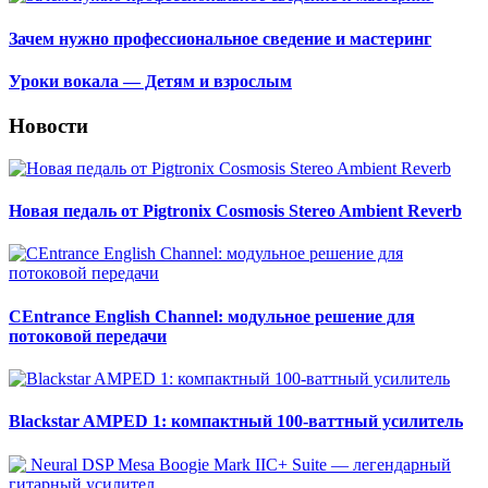
Зачем нужно профессиональное сведение и мастеринг
Уроки вокала — Детям и взрослым
Новости
Новая педаль от Pigtronix Cosmosis Stereo Ambient Reverb
CEntrance English Channel: модульное решение для
потоковой передачи
Blackstar AMPED 1: компактный 100-ваттный усилитель