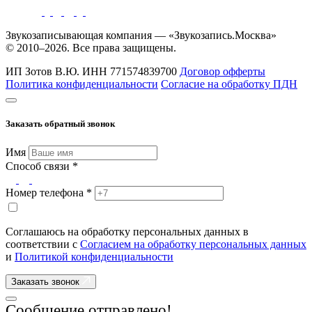
Звукозаписывающая компания — «Звукозапись.Москва»
© 2010–2026. Все права защищены.
ИП Зотов В.Ю.
ИНН 771574839700
Договор офферты
Политика конфиденциальности
Согласие на обработку ПДН
Заказать обратный звонок
Имя
Способ связи *
Номер телефона *
Соглашаюсь на обработку персональных данных в
соответствии с
Согласием на обработку персональных данных
и
Политикой конфиденциальности
Заказать звонок
Сообщение отправлено!