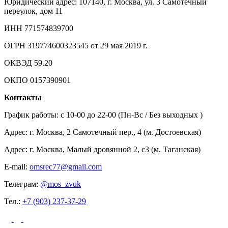
Юридический адрес: 107140, г. Москва, ул. 3 Самотечный
переулок, дом 11
ИНН 771574839700
ОГРН 319774600323545 от 29 мая 2019 г.
ОКВЭД 59.20
ОКПО 0157390901
Контакты
График работы: c 10-00 до 22-00 (Пн-Вс / Без выходных )
Адрес: г. Москва, 2 Самотечный пер., 4 (м. Достоевская)
Адрес: г. Москва, Малый дровянной 2, с3 (м. Таганская)
E-mail:
omsrec77@gmail.com
Телеграм:
@mos_zvuk
Тел.:
+7 (903) 237-37-29