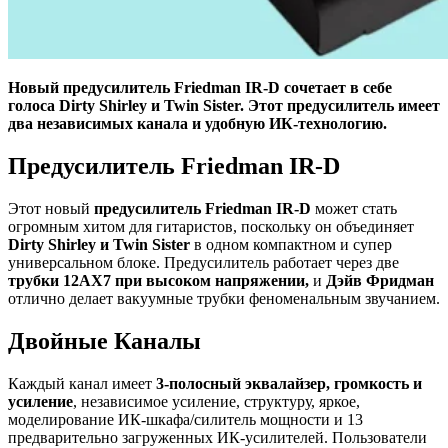
Новый предусилитель Friedman IR-D сочетает в себе
голоса Dirty Shirley и Twin Sister. Этот предусилитель имеет
два независимых канала и удобную ИК-технологию.
Предусилитель Friedman IR-D
Этот новый
предусилитель Friedman IR-D
может стать
огромным хитом для гитаристов, поскольку он объединяет
Dirty Shirley и Twin Sister
в одном компактном и супер
универсальном блоке. Предусилитель работает через две
трубки 12AX7 при высоком напряжении,
и
Дэйв Фридман
отлично делает вакуумные трубки феноменальным звучанием.
Двойные Каналы
Каждый канал имеет
3-полосный эквалайзер, громкость и
усиление
, независимое усиление, структуру, яркое,
моделирование ИК-шкафа/силитель мощности и 13
предварительно загруженных ИК-усилителей. Пользователи