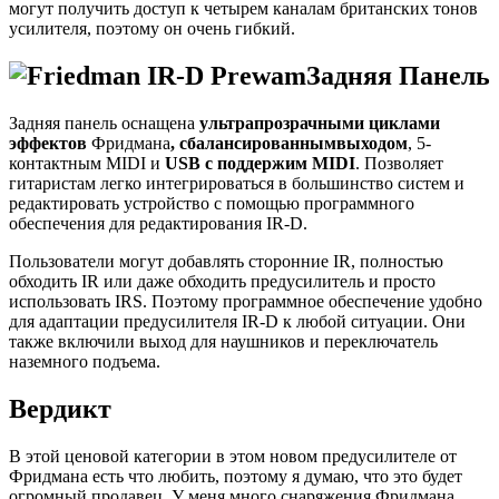
могут получить доступ к четырем каналам британских тонов
усилителя, поэтому он очень гибкий.
Задняя Панель
Задняя панель оснащена
ультрапрозрачными циклами
эффектов
Фридмана
,
сбалансированным
выходом
, 5-
контактным MIDI и
USB с поддержим MIDI
. Позволяет
гитаристам легко интегрироваться в большинство систем и
редактировать устройство с помощью программного
обеспечения для редактирования IR-D.
Пользователи могут добавлять сторонние IR, полностью
обходить IR или даже обходить предусилитель и просто
использовать IRS. Поэтому программное обеспечение удобно
для адаптации предусилителя IR-D к любой ситуации. Они
также включили выход для наушников и переключатель
наземного подъема.
Вердикт
В этой ценовой категории в этом новом предусилителе от
Фридмана есть что любить, поэтому я думаю, что это будет
огромный продавец. У меня много снаряжения Фридмана,