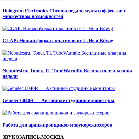
Hologram Electronics Chroma педаль мультиэффектов с
множеством возможностей
CLAP: Новый формат плагинов от U-He и Bitwig
Nebudestru, Toner, TL TubeWarmth: Бесплатные плагины
недели
Genelec 6040R — Активные студийные мониторы
Работа для аранжировщиков и звукорежиссеров
ЗВУКОЗАПИСЬ.МОСКВА