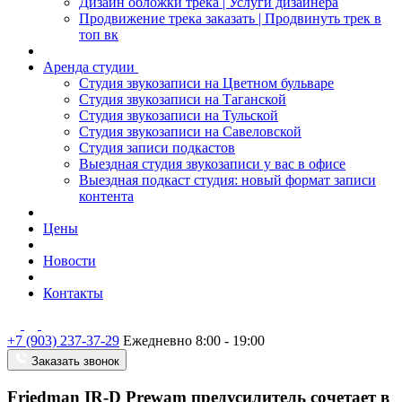
Дизайн обложки трека | Услуги дизайнера
Продвижение трека заказать | Продвинуть трек в
топ вк
Аренда студии
Студия звукозаписи на Цветном бульваре
Студия звукозаписи на Таганской
Студия звукозаписи на Тульской
Студия звукозаписи на Савеловской
Студия записи подкастов
Выездная студия звукозаписи у вас в офисе
Выездная подкаст студия: новый формат записи
контента
Цены
Новости
Контакты
+7 (903) 237-37-29
Ежедневно 8:00 - 19:00
Заказать звонок
Friedman IR-D Prewam предусилитель сочетает в