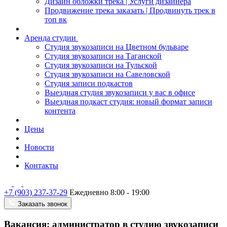
Дизайн обложки трека | Услуги дизайнера
Продвижение трека заказать | Продвинуть трек в
топ вк
Аренда студии
Студия звукозаписи на Цветном бульваре
Студия звукозаписи на Таганской
Студия звукозаписи на Тульской
Студия звукозаписи на Савеловской
Студия записи подкастов
Выездная студия звукозаписи у вас в офисе
Выездная подкаст студия: новый формат записи
контента
Цены
Новости
Контакты
+7 (903) 237-37-29
Ежедневно 8:00 - 19:00
Заказать звонок
Вакансия: администратор в студию звукозаписи