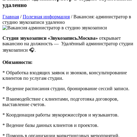
удаленно
Главная
/
Полезная информация
/
Вакансия: администратор в
студию звукозаписи удаленно
Студия звукозаписи «Звукозапись.Москва»
открывает
вакансию на должность — Удалённый администратор студии
звукозаписи 🎧.
Обязанности:
* Обработка входящих заявок и звонков, консультирование
клиентов по услугам студии.
* Ведение расписания студии, бронирование сессий записи.
* Взаимодействие с клиентами, подготовка договоров,
выставление счетов.
* Координация работы звукорежиссёров и музыкантов.
* Ведение базы данных клиентов и проектов.
* Помощь в организации маркетинговых мероприятий.