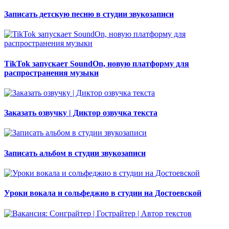
Записать детскую песню в студии звукозаписи
TikTok запускает SoundOn, новую платформу для
распространения музыки
Заказать озвучку | Диктор озвучка текста
Записать альбом в студии звукозаписи
Уроки вокала и сольфеджио в студии на Достоевской