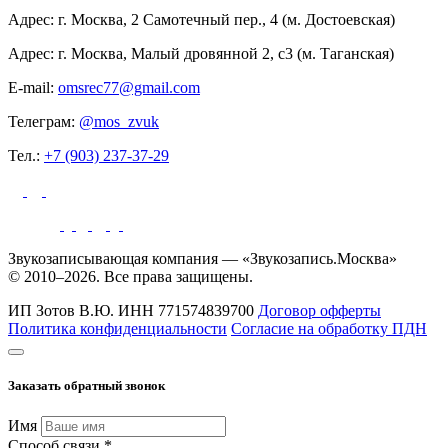
Адрес: г. Москва, 2 Самотечный пер., 4 (м. Достоевская)
Адрес: г. Москва, Малый дровянной 2, с3 (м. Таганская)
E-mail:
omsrec77@gmail.com
Телеграм:
@mos_zvuk
Тел.:
+7 (903) 237-37-29
Звукозаписывающая компания — «Звукозапись.Москва»
© 2010–2026. Все права защищены.
ИП Зотов В.Ю.
ИНН 771574839700
Договор офферты
Политика конфиденциальности
Согласие на обработку ПДН
Заказать обратный звонок
Имя
Способ связи *