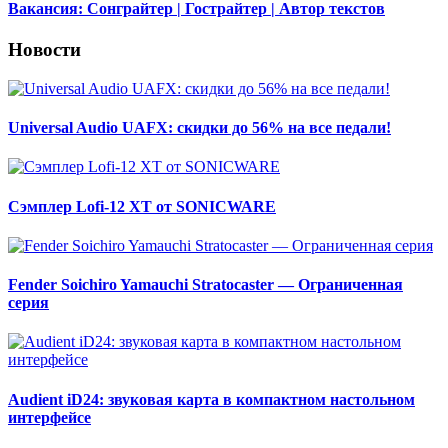
Вакансия: Сонграйтер | Гострайтер | Автор текстов
Новости
Universal Audio UAFX: скидки до 56% на все педали!
Сэмплер Lofi-12 XT от SONICWARE
Fender Soichiro Yamauchi Stratocaster — Ограниченная
серия
Audient iD24: звуковая карта в компактном настольном
интерфейсе