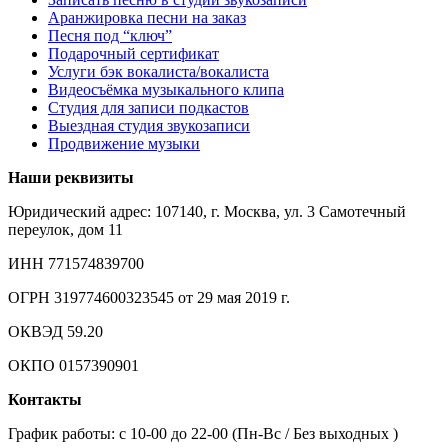
Аранжировка песни на заказ
Песня под “ключ”
Подарочный сертификат
Услуги бэк вокалиста/вокалиста
Видеосъёмка музыкального клипа
Студия для записи подкастов
Выездная студия звукозаписи
Продвижение музыки
Наши реквизиты
Юридический адрес: 107140, г. Москва, ул. 3 Самотечный
переулок, дом 11
ИНН 771574839700
ОГРН 319774600323545 от 29 мая 2019 г.
ОКВЭД 59.20
ОКПО 0157390901
Контакты
График работы: c 10-00 до 22-00 (Пн-Вс / Без выходных )