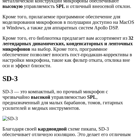
металлической конструкции микрофоны обеспечивают
высокую
управляемость
SPL
и отличный внеосевой отклон.
Кроме того, прилагаемое программное обеспечение для
моделирования микрофонов в полушарии доступно на MacOS
и Windows, а также для аппаратных систем Apollo DSP.
Кроме того, его библиотека предлагает вам ассортимент из
32
легендарных динамических, конденсаторных и ленточных
микрофонов
на выбор. Кроме того, программное
обеспечение позволяет вносить пост-продакшн-коррективы в
настройки микрофона, такие как фильтр отката, отклика вне
оси и эффект близости.
SD-3
SD-3 — это компактный, но прочный микрофон с
чрезвычайно
высокой
управляемостью
SPL
,
предназначенный для малых барабанов, томов, гитарных
усилителей и медных инструментов.
Благодаря своей
кардиоидной
схеме пикапа, SD-3
обеспечивает отличную изоляцию. Это делает его отличным