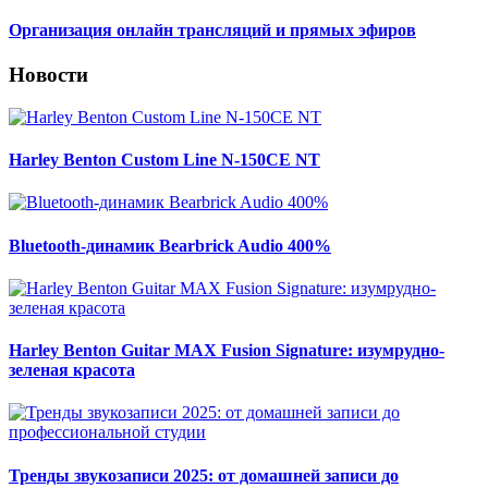
Организация онлайн трансляций и прямых эфиров
Новости
Harley Benton Custom Line N-150CE NT
Bluetooth-динамик Bearbrick Audio 400%
Harley Benton Guitar MAX Fusion Signature: изумрудно-
зеленая красота
Тренды звукозаписи 2025: от домашней записи до