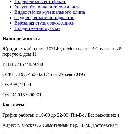
Подарочный сертификат
Услуги бэк вокалиста/вокалиста
Видеосъёмка музыкального клипа
Студия для записи подкастов
Выездная студия звукозаписи
Продвижение музыки
Наши реквизиты
Юридический адрес: 107140, г. Москва, ул. 3 Самотечный
переулок, дом 11
ИНН 771574839700
ОГРН 319774600323545 от 29 мая 2019 г.
ОКВЭД 59.20
ОКПО 0157390901
Контакты
График работы: c 10-00 до 22-00 (Пн-Вс / Без выходных )
Адрес: г. Москва, 2 Самотечный пер., 4 (м. Достоевская)