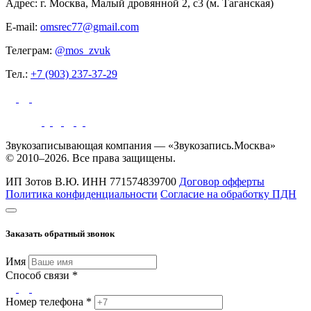
Адрес: г. Москва, Малый дровянной 2, с3 (м. Таганская)
E-mail:
omsrec77@gmail.com
Телеграм:
@mos_zvuk
Тел.:
+7 (903) 237-37-29
Звукозаписывающая компания — «Звукозапись.Москва»
© 2010–2026. Все права защищены.
ИП Зотов В.Ю.
ИНН 771574839700
Договор офферты
Политика конфиденциальности
Согласие на обработку ПДН
Заказать обратный звонок
Имя
Способ связи *
Номер телефона *