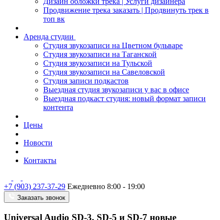
Дизайн обложки трека | Услуги дизайнера
Продвижение трека заказать | Продвинуть трек в
топ вк
Аренда студии
Студия звукозаписи на Цветном бульваре
Студия звукозаписи на Таганской
Студия звукозаписи на Тульской
Студия звукозаписи на Савеловской
Студия записи подкастов
Выездная студия звукозаписи у вас в офисе
Выездная подкаст студия: новый формат записи
контента
Цены
Новости
Контакты
+7 (903) 237-37-29
Ежедневно 8:00 - 19:00
Заказать звонок
Universal Audio SD-3, SD-5 и SD-7 новые