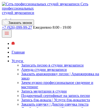
Сеть
профессиональных
студий звукозаписи
Заказать звонок
+7 (926) 099-99-27
Ежедневно 8:00 - 19:00
Главная
Услуги
Записать песню в студии звукозаписи
Аренда студии звукозаписи
Заказать аранжировку песни | Аранжировка на
заказ
Зачем нужно профессиональное сведение и
мастеринг
Запись медитации в студии
Подарочный сертификат на запись песни
Запись бэк-вокала | Услуги бэк-вокалиста
Заказать озвучку | Диктор озвучка текста