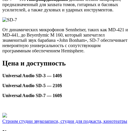
предназначенный для захвата томов, гитарных и басовых
усилителей, а также духовых и ударных инструментов.
От динамических микрофонов Sennheiser, таких как MD-421 и
MD-441, до Beyerdymic M 160, который запечатлел
знаменитый звук барабана «John Bonham», SD-7 обеспечивает
невероятную универсальность с сопутствующим
программным обеспечением Hemisphere.
Цена и доступность
Universal Audio SD-3 — 140$
Universal Audio SD-5 — 210$
Universal Audio SD-7 — 160$
Строим студии звукозаписи, студии для подкаста, кинотеатры