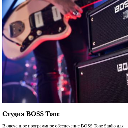
Студия BOSS Tone
Включенное программное обеспечение BOSS Tone Studio для