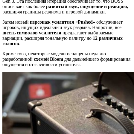
Gen 3. Эта последняя итерация обеспечивает то, что BOSS
описывает как более
развитый звук, ощущение и реакцию,
расширяя границы реализма и игровой динамики.
Затем новый
персонаж усилителя
«
Pushed»
обслуживает
игроков, ищущих идеальный звук разрыва. Напротив, все
шесть символов усилителя
предлагают выбираемые
вариации, расширяя тональную палитру до
12 различных
голосов
.
Кроме того, некоторые модели оснащены недавно
разработанной
схемой Bloom
для дальнейшего формирования
ощущения и отзывчивости усилителя.