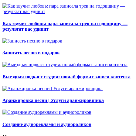
Как звучит любовь: пара записала трек на годовщину —
результат вас удивит
Записать песню в подарок
Выездная подкаст студия: новый формат записи контента
Аранжировка песни | Услуги аранжировщика
Создание аудиорекламы и аудиороликов