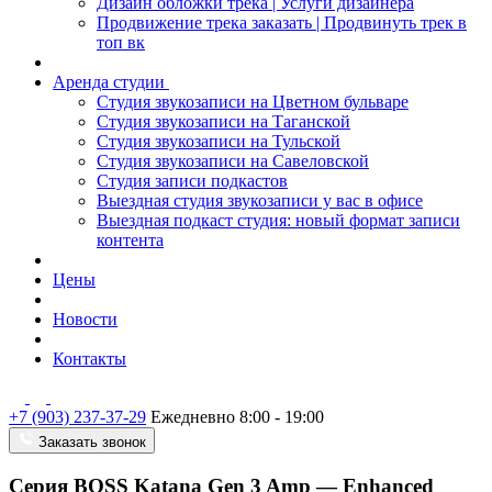
Дизайн обложки трека | Услуги дизайнера
Продвижение трека заказать | Продвинуть трек в
топ вк
Аренда студии
Студия звукозаписи на Цветном бульваре
Студия звукозаписи на Таганской
Студия звукозаписи на Тульской
Студия звукозаписи на Савеловской
Студия записи подкастов
Выездная студия звукозаписи у вас в офисе
Выездная подкаст студия: новый формат записи
контента
Цены
Новости
Контакты
+7 (903) 237-37-29
Ежедневно 8:00 - 19:00
Заказать звонок
Серия BOSS Katana Gen 3 Amp — Enhanced