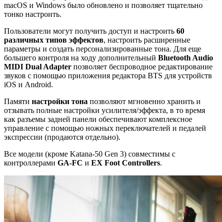
macOS и Windows было обновлено и позволяет тщательно
тонко настроить.
Пользователи могут получить доступ и настроить
60
различных типов эффектов
, настроить расширенные
параметры и создать персонализированные тона. Для еще
большего контроля на ходу дополнительный
Bluetooth Audio
MIDI Dual Adapter
позволяет беспроводное редактирование
звуков с помощью приложения редактора BTS для устройств
iOS и Android.
Памяти
настройки тона
позволяют мгновенно хранить и
отзывать полные настройки усилителя/эффекта, в то время
как разъемы задней панели обеспечивают комплексное
управление с помощью ножных переключателей и педалей
экспрессии (продаются отдельно).
Все модели (кроме Katana-50 Gen 3) совместимы с
контроллерами
GA-FC
и
EX Foot Controllers
.