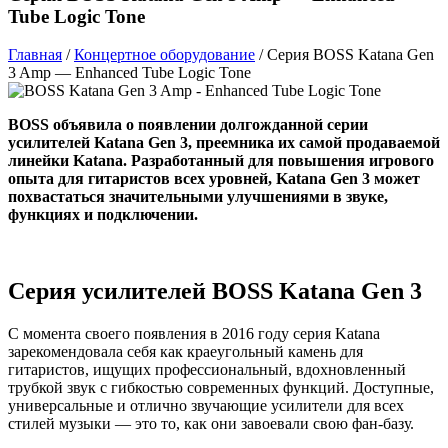
Tube Logic Tone
Главная
/
Концертное оборудование
/
Серия BOSS Katana Gen
3 Amp — Enhanced Tube Logic Tone
BOSS объявила о появлении долгожданной серии
усилителей Katana Gen 3, преемника их самой продаваемой
линейки Katana. Разработанный для повышения игрового
опыта для гитаристов всех уровней, Katana Gen 3 может
похвастаться значительными улучшениями в звуке,
функциях и подключении.
Серия усилителей BOSS Katana Gen 3
С момента своего появления в 2016 году серия Katana
зарекомендовала себя как краеугольный камень для
гитаристов, ищущих профессиональный, вдохновленный
трубкой звук с гибкостью современных функций. Доступные,
универсальные и отлично звучающие усилители для всех
стилей музыки — это то, как они завоевали свою фан-базу.