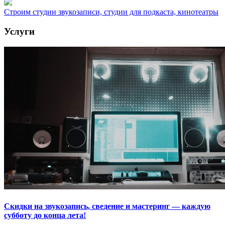
Строим студии звукозаписи, студии для подкаста, кинотеатры
Услуги
Скидки на звукозапись, сведение и мастеринг — каждую
субботу до конца лета!