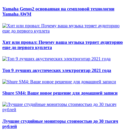
Yamaha Genos2 основанная на семпловой технологии
Yamaha AWM
Хит или провал: Почему ваша музыка теряет аудиторию
еще до первого куплета
Топ 9 лучших акустических электрогитар 2021 года
Shure SM4: Ваше новое решение для домашней записи
Лучшие студийные мониторы стоимостью до 30 тысяч
рублей