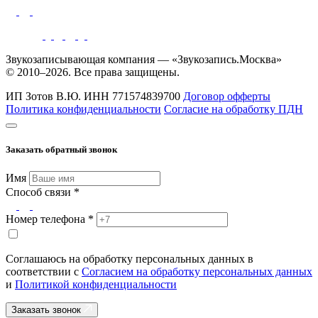
Звукозаписывающая компания — «Звукозапись.Москва»
© 2010–2026. Все права защищены.
ИП Зотов В.Ю.
ИНН 771574839700
Договор офферты
Политика конфиденциальности
Согласие на обработку ПДН
Заказать обратный звонок
Имя
Способ связи *
Номер телефона *
Соглашаюсь на обработку персональных данных в
соответствии с
Согласием на обработку персональных данных
и
Политикой конфиденциальности
Заказать звонок