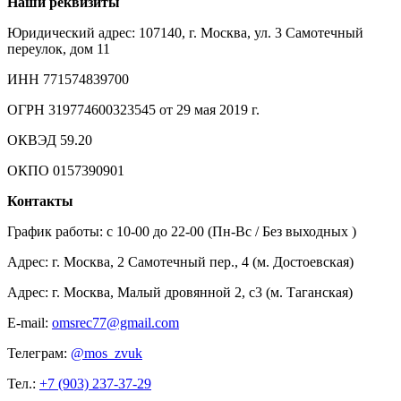
Наши реквизиты
Юридический адрес: 107140, г. Москва, ул. 3 Самотечный
переулок, дом 11
ИНН 771574839700
ОГРН 319774600323545 от 29 мая 2019 г.
ОКВЭД 59.20
ОКПО 0157390901
Контакты
График работы: c 10-00 до 22-00 (Пн-Вс / Без выходных )
Адрес: г. Москва, 2 Самотечный пер., 4 (м. Достоевская)
Адрес: г. Москва, Малый дровянной 2, с3 (м. Таганская)
E-mail:
omsrec77@gmail.com
Телеграм:
@mos_zvuk
Тел.:
+7 (903) 237-37-29