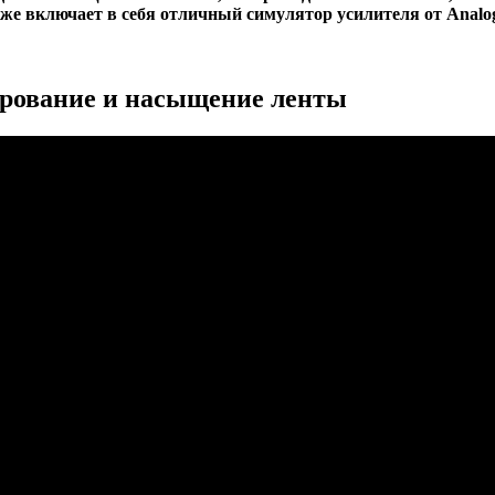
же включает в себя отличный симулятор усилителя от Analog
лирование и насыщение ленты