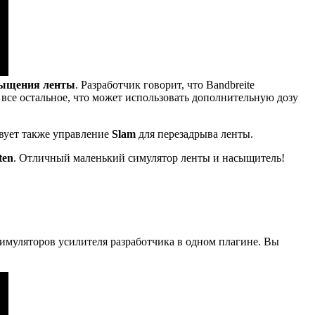
сыщения
ленты
. Разработчик говорит, что Bandbreite
 все остальное, что может использовать дополнительную дозу
вует также управление
Slam
для перезадрыва ленты.
ten
. Отличный маленький симулятор ленты и насыщитель!
симуляторов усилителя разработчика в одном плагине. Вы