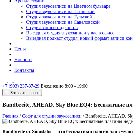
Аренда студии
Студия звукозаписи на Цветном бульваре
Студия звукозаписи на Таганской
Студия звукозаписи на Тульской
Студия звукозаписи на Савеловской
Студия записи подкастов
Выездная студия звукозаписи у вас в офисе
Выездная подкаст студия: новый формат записи кон
Цены
Новости
Контакты
+7 (903) 237-37-29
Ежедневно 8:00 - 19:00
Заказать звонок
Bandbreite, AHEAD, Sky Blue EQ4: Бесплатные п
Главная
/
Софт для студии звукозаписи
/
Bandbreite, AHEAD, Sk
Bandbreite от Sinuslabs — это бесплатный плагин для эмул