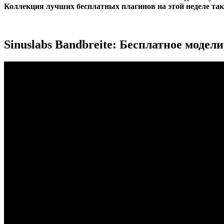
Коллекция лучших бесплатных плагинов на этой неделе так
Sinuslabs Bandbreite: Бесплатное моде