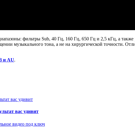
 диапазоны: фильтры Sub, 40 Гц, 160 Гц, 650 Гц и 2,5 кГц, а та
ении музыкального тона, а не на хирургической точности. Отл
3 и AU
.
ультат вас удивит