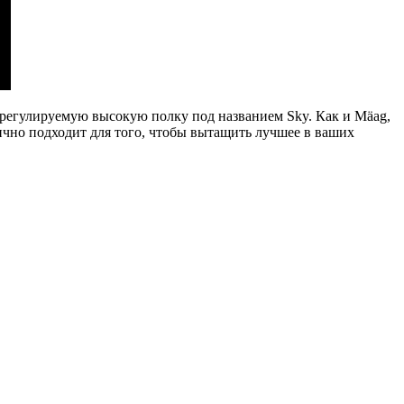
кже регулируемую высокую полку под названием Sky. Как и Mäag,
ично подходит для того, чтобы вытащить лучшее в ваших