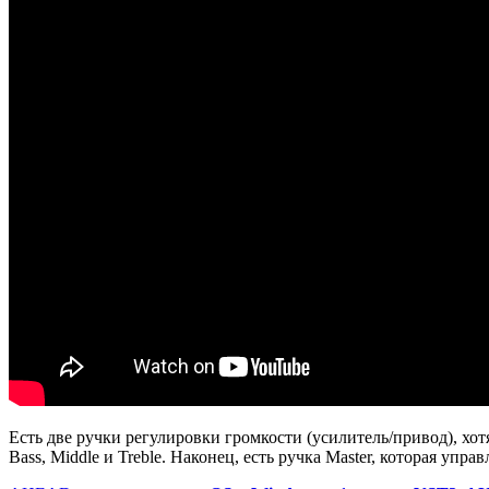
Есть две ручки регулировки громкости (усилитель/привод), хо
Bass, Middle и Treble. Наконец, есть ручка Master, которая упр