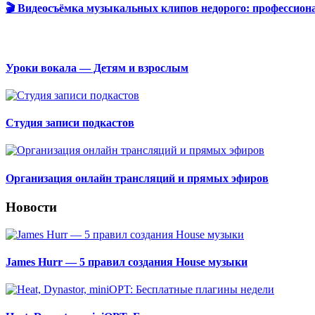
🎬 Видеосъёмка музыкальных клипов недорого: профессион
Уроки вокала — Детям и взрослым
Студия записи подкастов
Организация онлайн трансляций и прямых эфиров
Новости
James Hurr — 5 правил создания House музыки