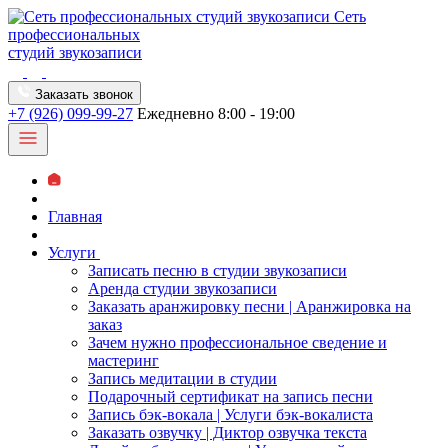
Сеть
профессиональных
студий звукозаписи
Заказать звонок
+7 (926) 099-99-27
Ежедневно 8:00 - 19:00
Главная
Услуги
Записать песню в студии звукозаписи
Аренда студии звукозаписи
Заказать аранжировку песни | Аранжировка на
заказ
Зачем нужно профессиональное сведение и
мастеринг
Запись медитации в студии
Подарочный сертификат на запись песни
Запись бэк-вокала | Услуги бэк-вокалиста
Заказать озвучку | Диктор озвучка текста