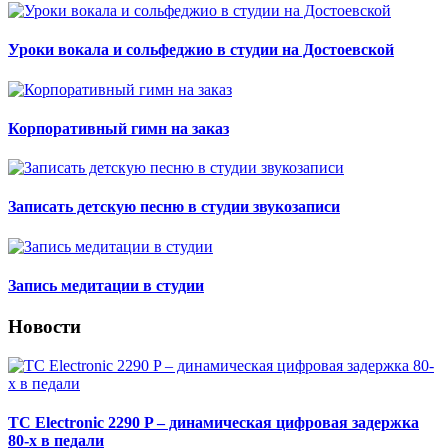
Уроки вокала и сольфеджио в студии на Достоевской
Корпоративный гимн на заказ
Записать детскую песню в студии звукозаписи
Запись медитации в студии
Новости
TC Electronic 2290 P – динамическая цифровая задержка
80-х в педали