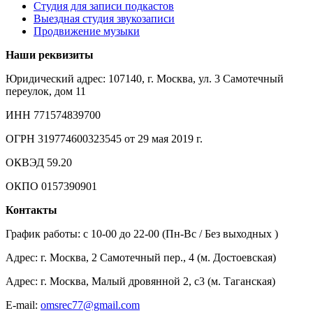
Студия для записи подкастов
Выездная студия звукозаписи
Продвижение музыки
Наши реквизиты
Юридический адрес: 107140, г. Москва, ул. 3 Самотечный
переулок, дом 11
ИНН 771574839700
ОГРН 319774600323545 от 29 мая 2019 г.
ОКВЭД 59.20
ОКПО 0157390901
Контакты
График работы: c 10-00 до 22-00 (Пн-Вс / Без выходных )
Адрес: г. Москва, 2 Самотечный пер., 4 (м. Достоевская)
Адрес: г. Москва, Малый дровянной 2, с3 (м. Таганская)
E-mail:
omsrec77@gmail.com