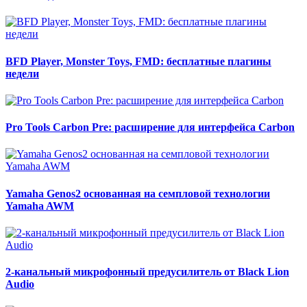
BFD Player, Monster Toys, FMD: бесплатные плагины
недели
Pro Tools Carbon Pre: расширение для интерфейса Carbon
Yamaha Genos2 основанная на семпловой технологии
Yamaha AWM
2-канальный микрофонный предусилитель от Black Lion
Audio