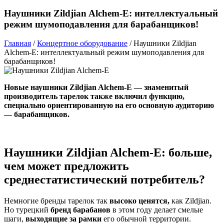
Наушники Zildjian Alchem-E: интеллектуальный
режим шумоподавления для барабанщиков!
Главная
/
Концертное оборудование
/
Наушники Zildjian
Alchem-E: интеллектуальный режим шумоподавления для
барабанщиков!
Новые наушники Zildjian Alchem-E — знаменитый
производитель тарелок также включил функцию,
специально ориентированную на его основную аудиторию
— барабанщиков.
Наушники Zildjian Alchem-E: больше,
чем может предложить
среднестатистический потребитель?
Немногие бренды тарелок так
высоко ценятся,
как Zildjian.
Но турецкий
бренд барабанов
в этом году делает смелые
шаги,
выходящие за рамки
его обычной территории.