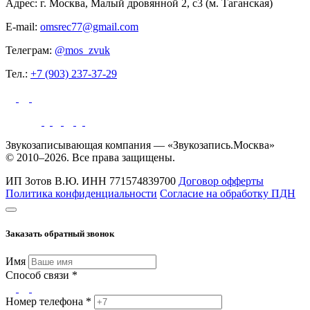
Адрес: г. Москва, Малый дровянной 2, с3 (м. Таганская)
E-mail:
omsrec77@gmail.com
Телеграм:
@mos_zvuk
Тел.:
+7 (903) 237-37-29
Звукозаписывающая компания — «Звукозапись.Москва»
© 2010–2026. Все права защищены.
ИП Зотов В.Ю.
ИНН 771574839700
Договор офферты
Политика конфиденциальности
Согласие на обработку ПДН
Заказать обратный звонок
Имя
Способ связи *
Номер телефона *