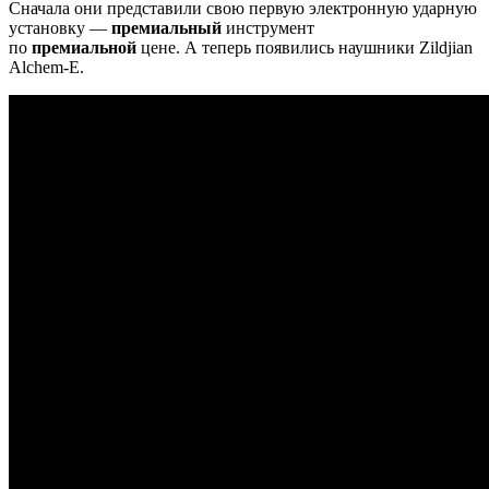
Сначала они представили свою первую электронную ударную
установку —
премиальный
инструмент
по
премиальной
цене. А теперь появились наушники Zildjian
Alchem-E.