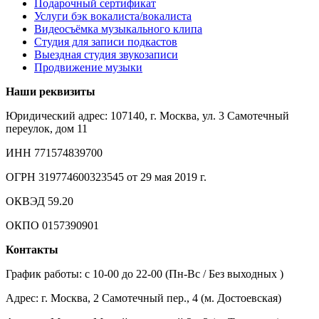
Подарочный сертификат
Услуги бэк вокалиста/вокалиста
Видеосъёмка музыкального клипа
Студия для записи подкастов
Выездная студия звукозаписи
Продвижение музыки
Наши реквизиты
Юридический адрес: 107140, г. Москва, ул. 3 Самотечный
переулок, дом 11
ИНН 771574839700
ОГРН 319774600323545 от 29 мая 2019 г.
ОКВЭД 59.20
ОКПО 0157390901
Контакты
График работы: c 10-00 до 22-00 (Пн-Вс / Без выходных )
Адрес: г. Москва, 2 Самотечный пер., 4 (м. Достоевская)