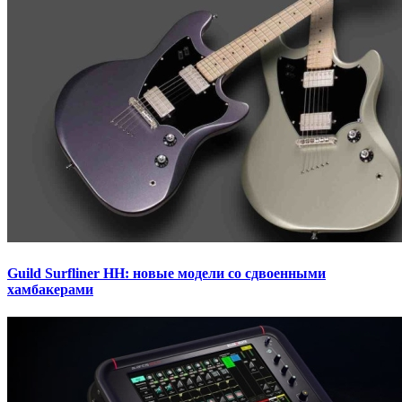
Guild Surfliner HH: новые модели со сдвоенными
хамбакерами