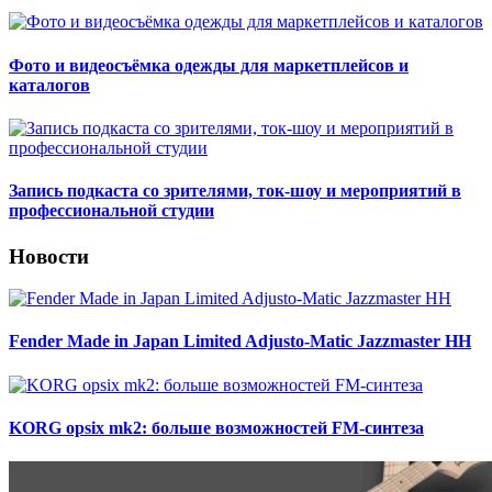
Фото и видеосъёмка одежды для маркетплейсов и
каталогов
Запись подкаста со зрителями, ток-шоу и мероприятий в
профессиональной студии
Новости
Fender Made in Japan Limited Adjusto-Matic Jazzmaster HH
KORG opsix mk2: больше возможностей FM-синтеза