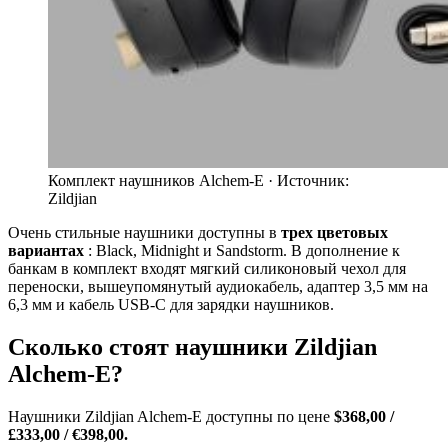
Комплект наушников Alchem-E ·
Источник:
Zildjian
Очень стильные наушники доступны в
трех цветовых
вариантах
: Black, Midnight и Sandstorm. В дополнение к
банкам в комплект входят мягкий силиконовый чехол для
переноски, вышеупомянутый аудиокабель, адаптер 3,5 мм на
6,3 мм и кабель USB-C для зарядки наушников.
Сколько стоят наушники Zildjian
Alchem-E?
Наушники Zildjian Alchem-E доступны
по цене
$368,00 /
£333,00 / €398,00.