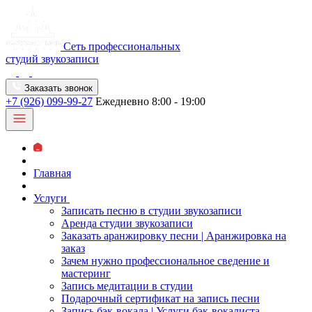
Сеть профессиональных
студий звукозаписи
Заказать звонок
+7 (926) 099-99-27
Ежедневно 8:00 - 19:00
Главная
Услуги
Записать песню в студии звукозаписи
Аренда студии звукозаписи
Заказать аранжировку песни | Аранжировка на
заказ
Зачем нужно профессиональное сведение и
мастеринг
Запись медитации в студии
Подарочный сертификат на запись песни
Запись бэк-вокала | Услуги бэк-вокалиста