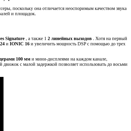
еры, поскольку она отличается неоспоримым качеством звука
валей и площадок.
s Signature
, а также 1
2 линейных выходов
. Хотя на первый
24
и
IONIC 16
и увеличить мощность DSP с помощью до трех
дерами 100 мм
и мини-дисплеями на каждом канале,
движок с малой задержкой позволяет использовать до восьми