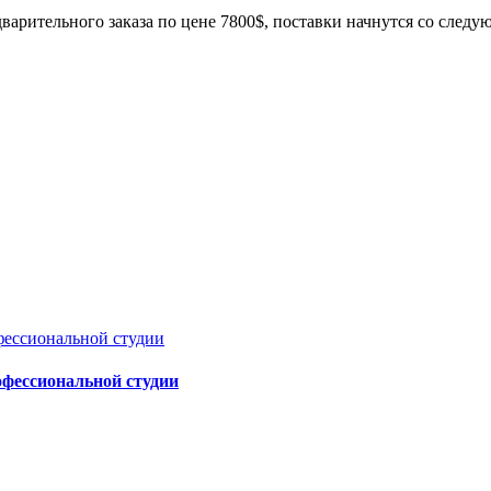
дварительного заказа по цене 7800$, поставки начнутся со следу
офессиональной студии