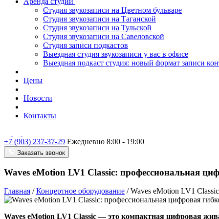
Аренда студии
Студия звукозаписи на Цветном бульваре
Студия звукозаписи на Таганской
Студия звукозаписи на Тульской
Студия звукозаписи на Савеловской
Студия записи подкастов
Выездная студия звукозаписи у вас в офисе
Выездная подкаст студия: новый формат записи кон
Цены
Новости
Контакты
+7 (903) 237-37-29
Ежедневно 8:00 - 19:00
Заказать звонок
Waves eMotion LV1 Classic: профессиональная ци
Главная
/
Концертное оборудование
/
Waves eMotion LV1 Classi
Waves eMotion LV1 Classic — это компактная цифровая жив