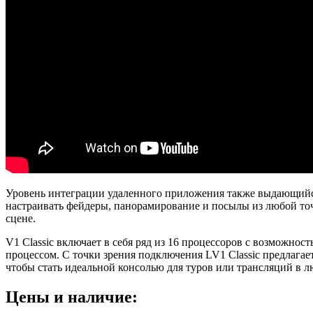
Уровень интеграции удаленного приложения также выдающийс
настраивать фейдеры, панорамирование и посылы из любой точ
сцене.
V1 Classic включает в себя ряд из 16 процессоров с возможнос
процессом. С точки зрения подключения LV1 Classic предлагает
чтобы стать идеальной консолью для туров или трансляций в 
Цены и наличие: