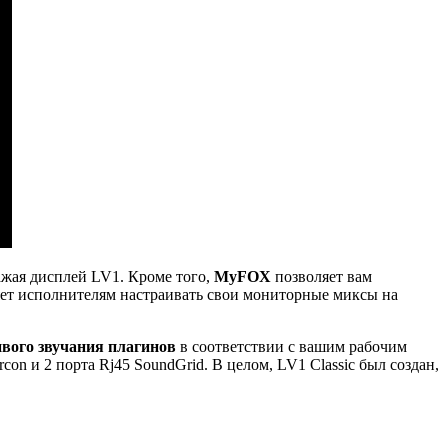
ажая дисплей LV1. Кроме того,
MyFOX
позволяет вам
ет исполнителям настраивать свои мониторные миксы на
вого звучания плагинов
в соответствии с вашим рабочим
on и 2 порта Rj45 SoundGrid. В целом, LV1 Classic был создан,