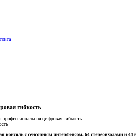
тента
фровая гибкость
c: профессиональная цифровая гибкость
ая консоль с сенсорным интерфейсом, 64 стереовходами и 4