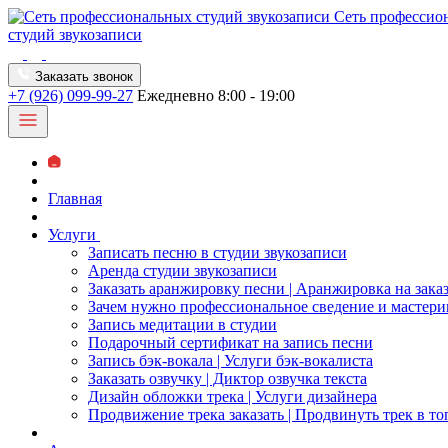
Сеть профессио
студий звукозаписи
Заказать звонок
+7 (926) 099-99-27
Ежедневно 8:00 - 19:00
Главная
Услуги
Записать песню в студии звукозаписи
Аренда студии звукозаписи
Заказать аранжировку песни | Аранжировка на зака
Зачем нужно профессиональное сведение и мастери
Запись медитации в студии
Подарочный сертификат на запись песни
Запись бэк-вокала | Услуги бэк-вокалиста
Заказать озвучку | Диктор озвучка текста
Дизайн обложки трека | Услуги дизайнера
Продвижение трека заказать | Продвинуть трек в то