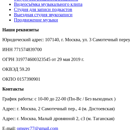
Видеосъёмка музыкального клипа
Студия для записи подкастов
Выездная студия звукозаписи
Продвижение музыки
Наши реквизиты
Юридический адрес: 107140, г. Москва, ул. 3 Самотечный переу
ИНН 771574839700
ОГРН 319774600323545 от 29 мая 2019 г.
ОКВЭД 59.20
ОКПО 0157390901
Контакты
График работы: c 10-00 до 22-00 (Пн-Вс / Без выходных )
Адрес: г. Москва, 2 Самотечный пер., 4 (м. Достоевская)
Адрес: г. Москва, Малый дровянной 2, с3 (м. Таганская)
E-mail:
omsrec77@gmail.com