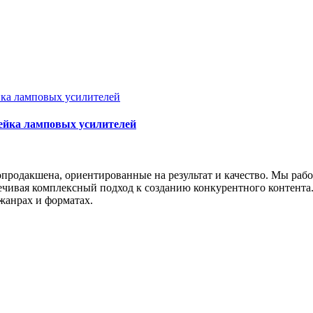
нейка ламповых усилителей
опродакшена, ориентированные на результат и качество. Мы раб
ивая комплексный подход к созданию конкурентного контента. Н
жанрах и форматах.