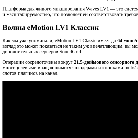
Платформа для живого микширования Waves LV1 — это система
и масштабируемостью, что позволяет ей соответствовать треб
Волны eMotion LV1 Классик
Как мы уже упоминали, eMotion LV1 Classic имеет до
64 моно/
взгляд это может показаться не таким уж впечатляющим, вы 
дополнительных серверов SoundGrid.
Операции сосредоточены вокруг
21,5-дюймового сенсорного 
многоцелевыми вращающимися энкодерами и кнопками muto/sol
слотов плагинов на канал.