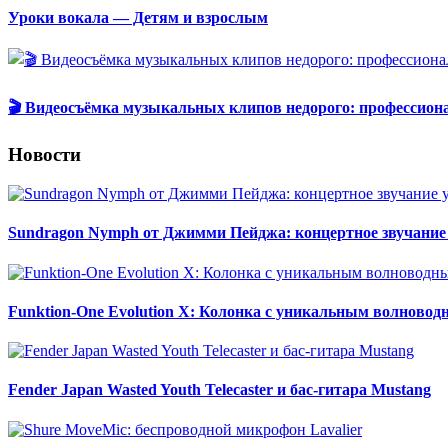
Уроки вокала — Детям и взрослым
🎬 Видеосъёмка музыкальных клипов недорого: профессион
Новости
Sundragon Nymph от Джимми Пейджа: концертное звучание 
Funktion-One Evolution X: Колонка с уникальным волново
Fender Japan Wasted Youth Telecaster и бас-гитара Mustang