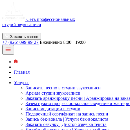
Сеть профессиональных
студий звукозаписи
Заказать звонок
+7 (926) 099-99-27
Ежедневно 8:00 - 19:00
Главная
Услуги
Записать песню в студии звукозаписи
Аренда студии звукозаписи
Заказать аранжировку песни | Аранжировка на зака
Зачем нужно профессиональное сведение и мастери
Запись медитации в студии
Подарочный сертификат на запись песни
Запись бэк-вокала | Услуги бэк-вокалиста
Заказать озвучку | Диктор озвучка текста
Дизайн обложки трека | Услуги дизайнера