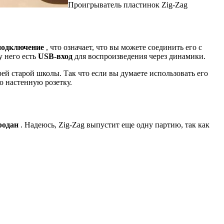
Проигрыватель пластинок Zig-Zag
-подключение
, что означает, что вы можете соединить его с
у него есть
USB-вход
для воспроизведения через динамики.
ей старой школы. Так что если вы думаете использовать его
о настенную розетку.
родан
. Надеюсь, Zig-Zag выпустит еще одну партию, так как