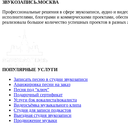
ЗВУКОЗАПИСЬ.МОСКВА
Профессиональные решения в сфере звукозаписи, аудио и виде
исполнителями, блогерами и коммерческими проектами, обеспеч
реализовала большое количество успешных проектов в разных 
ПОПУЛЯРНЫЕ УСЛУГИ
Записать песню в студии звукозаписи
Аранжировка песни на заказ
Песня под “ключ”
Подарочный сертификат
Услуги бэк вокалиста/вокалиста
Видеосъёмка музыкального клипа
Студия для записи подкастов
Выездная студия звукозаписи
Продвижение музыки