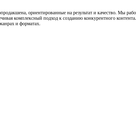
опродакшена, ориентированные на результат и качество. Мы раб
ивая комплексный подход к созданию конкурентного контента. Н
жанрах и форматах.