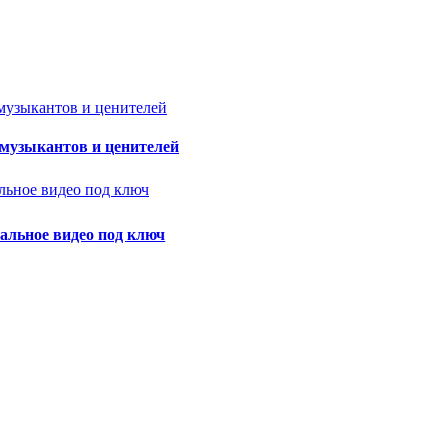
 музыкантов и ценителей
альное видео под ключ