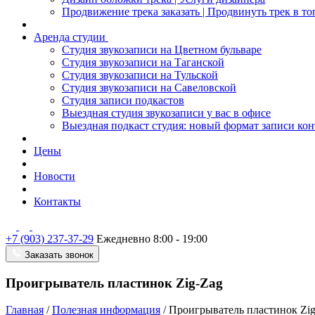
Продвижение трека заказать | Продвинуть трек в то
Аренда студии
Студия звукозаписи на Цветном бульваре
Студия звукозаписи на Таганской
Студия звукозаписи на Тульской
Студия звукозаписи на Савеловской
Студия записи подкастов
Выездная студия звукозаписи у вас в офисе
Выездная подкаст студия: новый формат записи кон
Цены
Новости
Контакты
+7 (903) 237-37-29
Ежедневно 8:00 - 19:00
Заказать звонок
Проигрыватель пластинок Zig-Zag
Главная
/
Полезная информация
/
Проигрыватель пластинок Zi