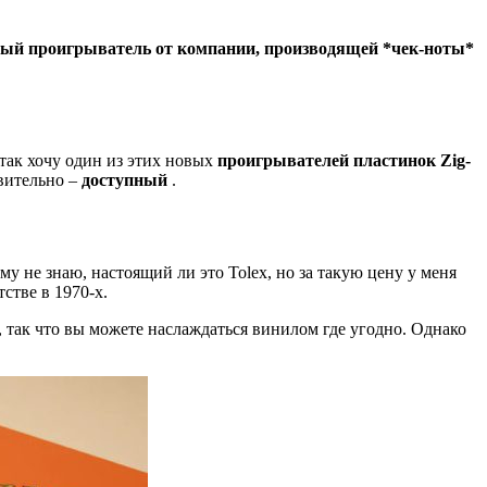
вный проигрыватель от компании, производящей *чек-ноты*
 так хочу один из этих новых
проигрывателей пластинок Zig-
ивительно –
доступный
.
ому не знаю, настоящий ли это Tolex, но за такую ​​цену у меня
тстве в 1970-х.
, так что вы можете наслаждаться винилом где угодно. Однако