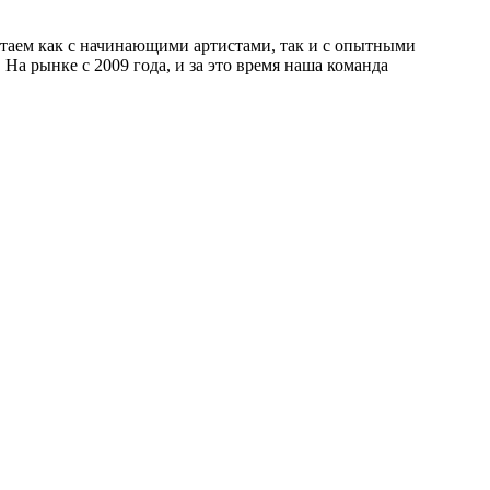
отаем как с начинающими артистами, так и с опытными
а рынке с 2009 года, и за это время наша команда