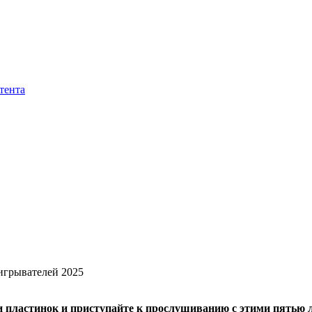
тента
грывателей 2025
и пластинок и приступайте к прослушиванию с этими пятью