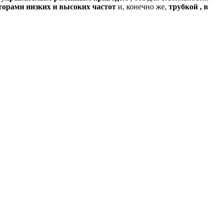
торами низких и высоких частот
и, конечно же,
трубкой , в