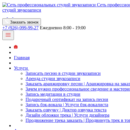
Сеть профессио
студий звукозаписи
Заказать звонок
+7 (926) 099-99-27
Ежедневно 8:00 - 19:00
Главная
Услуги
Записать песню в студии звукозаписи
Аренда студии звукозаписи
Заказать аранжировку песни | Аранжировка на зака
Зачем нужно профессиональное сведение и мастери
Запись медитации в студии
Подарочный сертификат на запись песни
Запись бэк-вокала | Услуги бэк-вокалиста
Заказать озвучку | Диктор озвучка текста
Дизайн обложки трека | Услуги дизайнера
Продвижение трека заказать | Продвинуть трек в то