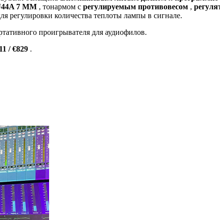
J44A 7 MM
, тонармом с
регулируемым противовесом
,
регуля
ля регулировки количества теплоты лампы в сигнале.
ртативного проигрывателя для аудиофилов.
11 / €829
.