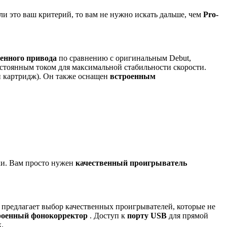
ли это ваш критерий, то вам не нужно искать дальше, чем
Pro-
енного привода
по сравнению с оригинальным Debut,
стоянным током для максимальной стабильности скорости.
и картридж). Он также оснащен
встроенным
ки. Вам просто нужен
качественный проигрыватель
 предлагает выбор качественных проигрывателей, которые не
роенный фонокорректор
. Доступ к
порту USB
для прямой
.