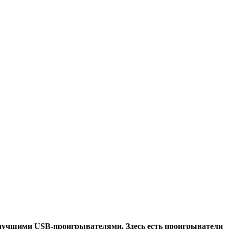
 лучшими USB-проигрывателями. Здесь есть проигрыватели