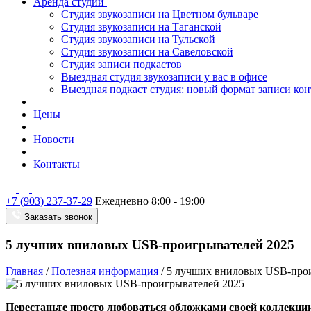
Аренда студии
Студия звукозаписи на Цветном бульваре
Студия звукозаписи на Таганской
Студия звукозаписи на Тульской
Студия звукозаписи на Савеловской
Студия записи подкастов
Выездная студия звукозаписи у вас в офисе
Выездная подкаст студия: новый формат записи кон
Цены
Новости
Контакты
+7 (903) 237-37-29
Ежедневно 8:00 - 19:00
Заказать звонок
5 лучших вниловых USB-проигрывателей 2025
Главная
/
Полезная информация
/
5 лучших вниловых USB-прои
Перестаньте просто любоваться обложками своей коллекци