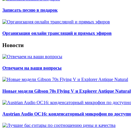
Записать песню в подарок
Организация онлайн трансляций и прямых эфиров
Новости
Отвечаем на ваши вопросы
Новые модели Gibson 70s Flying V и Explorer Antique Natural
Austrian Audio OC16: конденсаторный микрофон по доступн