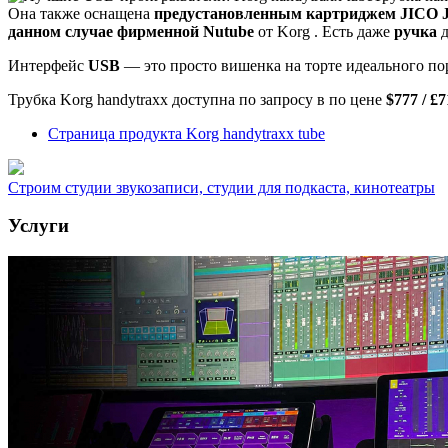
Она также оснащена
предустановленным картриджем JICO 
данном случае фирменной
Nutube
от Korg . Есть даже
ручка
д
Интерфейс
USB
— это просто вишенка на торте идеального по
Трубка Korg handytraxx доступна по запросу в
по цене
$777 / £7
Страница продукта Korg handytraxx tube
Строим студии звукозаписи, студии для подкаста, кинотеатры
Услуги