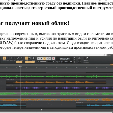
ную производственную среду без подписки. Главное новшеств
кциональностью; это серьезный производственный инструмент,
ar получает новый облик!
делан с современным, высококонтрастным видом с элементами 
ьку напряжение глаз и усилия по навигации были значительно с
той DAW, было сохранено под капотом. Сюда входят неограничен
оторые теперь незаменимы в сегодняшнем производственном раб