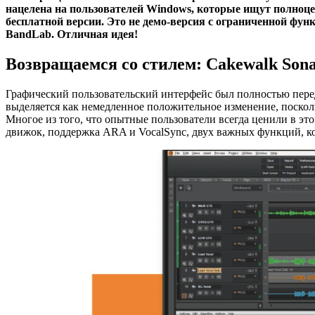
нацелена на пользователей Windows, которые ищут полноцен
бесплатной версии. Это не демо-версия с ограниченной фун
BandLab. Отличная идея!
Возвращаемся со стилем: Cakewalk Son
Графический пользовательский интерфейс был полностью пере
выделяется как немедленное положительное изменение, поскол
Многое из того, что опытные пользователи всегда ценили в э
движок, поддержка ARA и VocalSync, двух важных функций, к