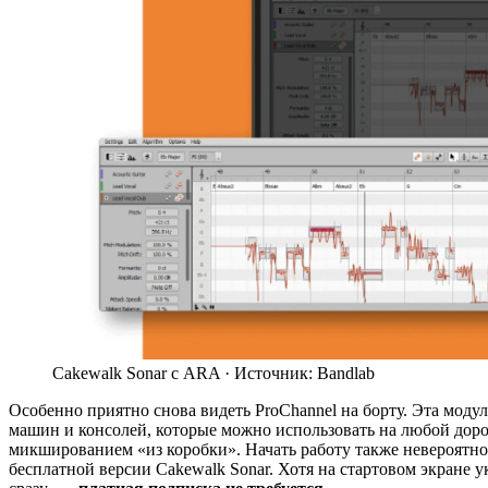
Cakewalk Sonar с ARA ·
Источник: Bandlab
Особенно приятно снова видеть ProChannel на борту. Эта мод
машин и консолей, которые можно использовать на любой дорож
микшированием «из коробки». Начать работу также невероятно
бесплатной версии Cakewalk Sonar. Хотя на стартовом экране 