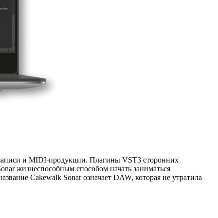
озаписи и MIDI-продукции. Плагины VST3 сторонних
Sonar жизнеспособным способом начать заниматься
название Cakewalk Sonar означает DAW, которая не утратила