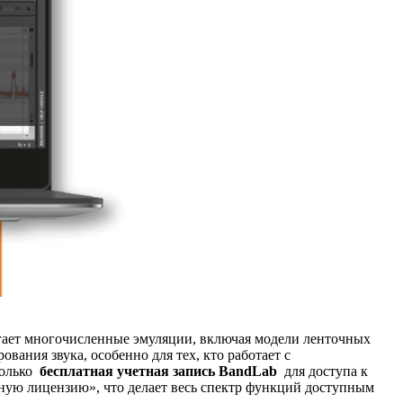
агает многочисленные эмуляции, включая модели ленточных
ания звука, особенно для тех, кто работает с
только
бесплатная учетная запись BandLab
для доступа к
тную лицензию», что делает весь спектр функций доступным