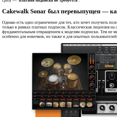
сразу —
платная подписка не требуется
.
Cakewalk Sonar был перевыпущен — ка
Однако есть одно ограничение для тех, кто хочет получить 
только в рамках платных подписок. Классическая лицензия на 
фундаментальным отвращением к моделям подписки. Тем не мен
особенно для новичков, но также и для опытных пользователе