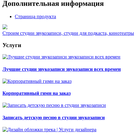
Дополнительная информация
Страница продукта
Строим студии звукозаписи, студии для подкаста, кинотеатры
Услуги
Лучшие студии звукозаписи звукозаписи всех времен
Корпоративный гимн на заказ
Записать детскую песню в студии звукозаписи