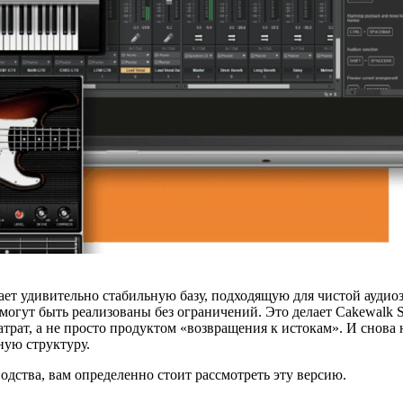
ает удивительно стабильную базу, подходящую для чистой ауди
 могут быть реализованы без ограничений. Это делает Cakewalk 
рат, а не просто продуктом «возвращения к истокам». И снова 
ную структуру.
дства, вам определенно стоит рассмотреть эту версию.