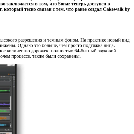
о заключается в том, что Sonar теперь доступен в
 который тесно связан с тем, что ранее создал Cakewalk by
высокого разрешения и темным фоном. На практике новый вид
нижены. Однако это больше, чем просто подтяжка лица.
ное количество дорожек, полностью 64-битный звуковой
очем процессе, также были сохранены.