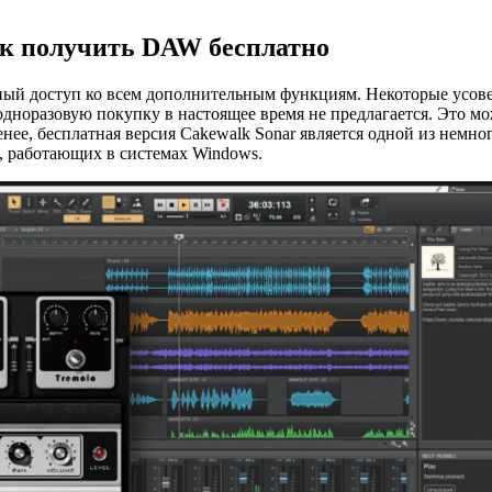
к получить DAW бесплатно
полный доступ ко всем дополнительным функциям. Некоторые ус
одноразовую покупку в настоящее время не предлагается. Это м
ее, бесплатная версия Cakewalk Sonar является одной из немно
й, работающих в системах Windows.