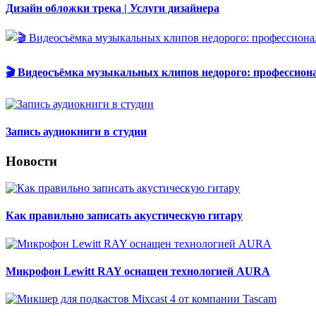
Дизайн обложки трека | Услуги дизайнера
🎬 Видеосъёмка музыкальных клипов недорого: профессион
Запись аудиокниги в студии
Новости
Как правильно записать акустическую гитару
Микрофон Lewitt RAY оснащен технологией AURA