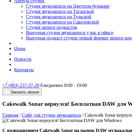
Аренда студии
Студия звукозаписи на Цветном бульваре
Студия звукозаписи на Таганской
Студия звукозаписи на Тульской
Студия звукозаписи на Савеловской
Студия записи подкастов
Выездная студия звукозаписи у вас в офисе
Выездная подкаст студия: новый формат записи кон
Цены
Новости
Контакты
+7 (903) 237-37-29
Ежедневно 8:00 - 19:00
Заказать звонок
Cakewalk Sonar вернулся! Бесплатная DAW для 
Главная
/
Софт для студии звукозаписи
/
Cakewalk Sonar вернул
С возвращением Cakewalk Sonar на рынок DAW музыкальны