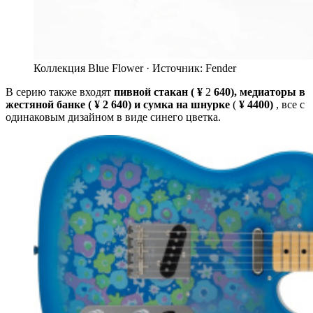
Коллекция Blue Flower ·
Источник: Fender
В серию также входят
пивной стакан (
¥
2
640), медиаторы в
жестяной банке
(
¥
2
640)
и сумка на шнурке
(
¥ 4400)
, все с
одинаковым дизайном в виде синего цветка.