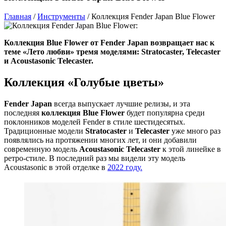
Главная
/
Инструменты
/
Коллекция Fender Japan Blue Flower
Коллекция Blue Flower от Fender Japan возвращает нас к
теме «Лето любви» тремя моделями: Stratocaster, Telecaster
и Acoustasonic Telecaster.
Коллекция «Голубые цветы»
Fender Japan
всегда выпускает лучшие релизы, и эта
последняя
коллекция Blue Flower
будет популярна среди
поклонников моделей Fender в стиле шестидесятых.
Традиционные модели
Stratocaster
и
Telecaster
уже много раз
появлялись на протяжении многих лет, и они добавили
современную модель
Acoustasonic Telecaster
к этой линейке в
ретро-стиле. В последний раз мы видели эту модель
Acoustasonic в этой отделке в
2022 году.