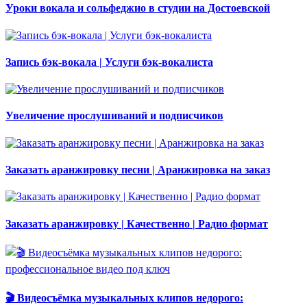
Уроки вокала и сольфеджио в студии на Достоевской
Запись бэк-вокала | Услуги бэк-вокалиста
Увеличение прослушиваний и подписчиков
Заказать аранжировку песни | Аранжировка на заказ
Заказать аранжировку | Качественно | Радио формат
🎬 Видеосъёмка музыкальных клипов недорого: