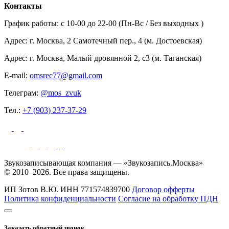
Контакты
График работы: c 10-00 до 22-00 (Пн-Вс / Без выходных )
Адрес: г. Москва, 2 Самотечный пер., 4 (м. Достоевская)
Адрес: г. Москва, Малый дровянной 2, с3 (м. Таганская)
E-mail:
omsrec77@gmail.com
Телеграм:
@mos_zvuk
Тел.:
+7 (903) 237-37-29
Звукозаписывающая компания — «Звукозапись.Москва»
© 2010–2026. Все права защищены.
ИП Зотов В.Ю.
ИНН 771574839700
Договор офферты
Политика конфиденциальности
Согласие на обработку ПДН
Заказать обратный звонок