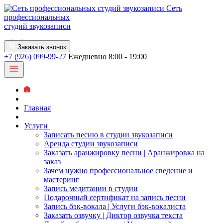
Сеть
профессиональных
студий звукозаписи
Заказать звонок
+7 (926) 099-99-27
Ежедневно 8:00 - 19:00
Главная
Услуги
Записать песню в студии звукозаписи
Аренда студии звукозаписи
Заказать аранжировку песни | Аранжировка на
заказ
Зачем нужно профессиональное сведение и
мастеринг
Запись медитации в студии
Подарочный сертификат на запись песни
Запись бэк-вокала | Услуги бэк-вокалиста
Заказать озвучку | Диктор озвучка текста