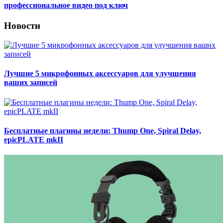
профессиональное видео под ключ
Новости
Лучшие 5 микрофонных аксессуаров для улучшения
ваших записей
Бесплатные плагины недели: Thump One, Spiral Delay,
epicPLATE mkII