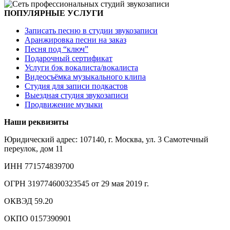
ПОПУЛЯРНЫЕ УСЛУГИ
Записать песню в студии звукозаписи
Аранжировка песни на заказ
Песня под “ключ”
Подарочный сертификат
Услуги бэк вокалиста/вокалиста
Видеосъёмка музыкального клипа
Студия для записи подкастов
Выездная студия звукозаписи
Продвижение музыки
Наши реквизиты
Юридический адрес: 107140, г. Москва, ул. 3 Самотечный
переулок, дом 11
ИНН 771574839700
ОГРН 319774600323545 от 29 мая 2019 г.
ОКВЭД 59.20
ОКПО 0157390901