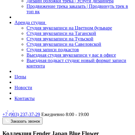
Дизайн обложки трека | Услуги дизайнера
Продвижение трека заказать | Продвинуть трек в
топ вк
Аренда студии
Студия звукозаписи на Цветном бульваре
Студия звукозаписи на Таганской
Студия звукозаписи на Тульской
Студия звукозаписи на Савеловской
Студия записи подкастов
Выездная студия звукозаписи у вас в офисе
Выездная подкаст студия: новый формат записи
контента
Цены
Новости
Контакты
+7 (903) 237-37-29
Ежедневно 8:00 - 19:00
Заказать звонок
Коллекция Fender Japan Blue Flower