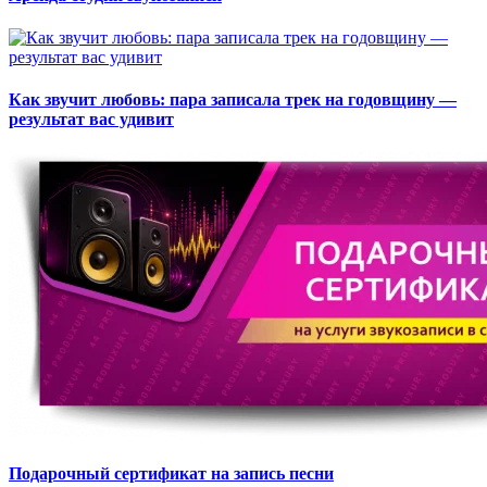
Как звучит любовь: пара записала трек на годовщину —
результат вас удивит
Подарочный сертификат на запись песни