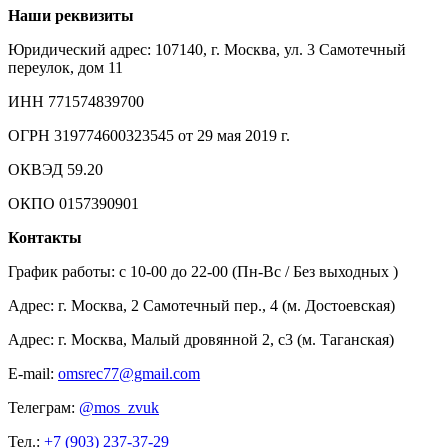
Наши реквизиты
Юридический адрес: 107140, г. Москва, ул. 3 Самотечный
переулок, дом 11
ИНН 771574839700
ОГРН 319774600323545 от 29 мая 2019 г.
ОКВЭД 59.20
ОКПО 0157390901
Контакты
График работы: c 10-00 до 22-00 (Пн-Вс / Без выходных )
Адрес: г. Москва, 2 Самотечный пер., 4 (м. Достоевская)
Адрес: г. Москва, Малый дровянной 2, с3 (м. Таганская)
E-mail:
omsrec77@gmail.com
Телеграм:
@mos_zvuk
Тел.:
+7 (903) 237-37-29