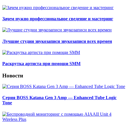
Зачем нужно профессиональное сведение и мастеринг
Лучшие студии звукозаписи звукозаписи всех времен
Раскрутка артиста при помощи SMM
Новости
Серия BOSS Katana Gen 3 Amp — Enhanced Tube Logic
Tone