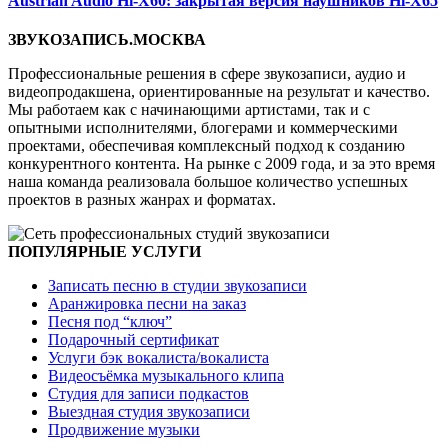
Austrian Audio Hi-X60: закрытая версия наушников Hi-X65
ЗВУКОЗАПИСЬ.МОСКВА
Профессиональные решения в сфере звукозаписи, аудио и
видеопродакшена, ориентированные на результат и качество.
Мы работаем как с начинающими артистами, так и с
опытными исполнителями, блогерами и коммерческими
проектами, обеспечивая комплексный подход к созданию
конкурентного контента. На рынке с 2009 года, и за это время
наша команда реализовала большое количество успешных
проектов в разных жанрах и форматах.
ПОПУЛЯРНЫЕ УСЛУГИ
Записать песню в студии звукозаписи
Аранжировка песни на заказ
Песня под “ключ”
Подарочный сертификат
Услуги бэк вокалиста/вокалиста
Видеосъёмка музыкального клипа
Студия для записи подкастов
Выездная студия звукозаписи
Продвижение музыки