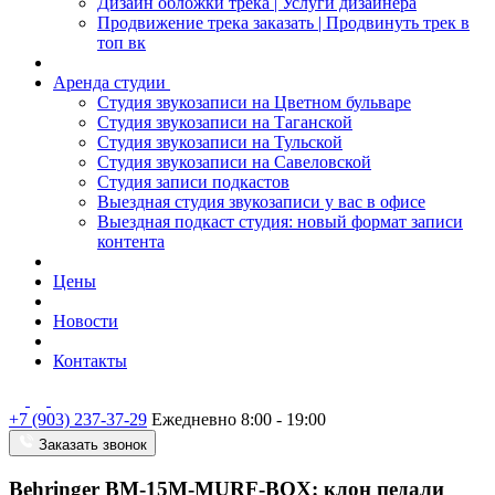
Дизайн обложки трека | Услуги дизайнера
Продвижение трека заказать | Продвинуть трек в
топ вк
Аренда студии
Студия звукозаписи на Цветном бульваре
Студия звукозаписи на Таганской
Студия звукозаписи на Тульской
Студия звукозаписи на Савеловской
Студия записи подкастов
Выездная студия звукозаписи у вас в офисе
Выездная подкаст студия: новый формат записи
контента
Цены
Новости
Контакты
+7 (903) 237-37-29
Ежедневно 8:00 - 19:00
Заказать звонок
Behringer BM-15M-MURF-BOX: клон педали