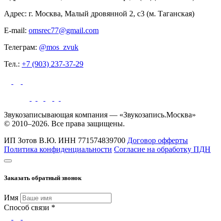
Адрес: г. Москва, Малый дровянной 2, с3 (м. Таганская)
E-mail:
omsrec77@gmail.com
Телеграм:
@mos_zvuk
Тел.:
+7 (903) 237-37-29
Звукозаписывающая компания — «Звукозапись.Москва»
© 2010–2026. Все права защищены.
ИП Зотов В.Ю.
ИНН 771574839700
Договор офферты
Политика конфиденциальности
Согласие на обработку ПДН
Заказать обратный звонок
Имя
Способ связи *