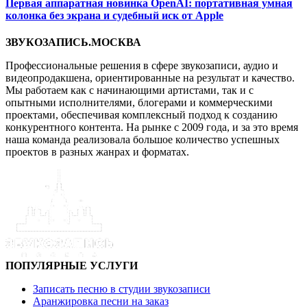
Первая аппаратная новинка OpenAI: портативная умная
колонка без экрана и судебный иск от Apple
ЗВУКОЗАПИСЬ.МОСКВА
Профессиональные решения в сфере звукозаписи, аудио и
видеопродакшена, ориентированные на результат и качество.
Мы работаем как с начинающими артистами, так и с
опытными исполнителями, блогерами и коммерческими
проектами, обеспечивая комплексный подход к созданию
конкурентного контента. На рынке с 2009 года, и за это время
наша команда реализовала большое количество успешных
проектов в разных жанрах и форматах.
ПОПУЛЯРНЫЕ УСЛУГИ
Записать песню в студии звукозаписи
Аранжировка песни на заказ