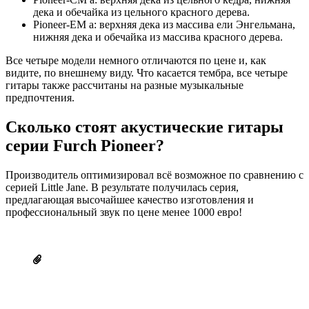
дека и обечайка из цельного красного дерева.
Pioneer-EM a: верхняя дека из массива ели Энгельмана,
нижняя дека и обечайка из массива красного дерева.
Все четыре модели немного отличаются по цене и, как
видите, по внешнему виду. Что касается тембра, все четыре
гитары также рассчитаны на разные музыкальные
предпочтения.
Сколько стоят акустические гитары
серии Furch Pioneer?
Производитель оптимизировал всё возможное по сравнению с
серией Little Jane. В результате получилась серия,
предлагающая высочайшее качество изготовления и
профессиональный звук по цене менее 1000 евро!