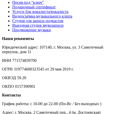
Песня под “ключ”
Подарочный сертификат
Услуги бэк вокалиста/вокалиста
Видеосъёмка музыкального клипа
Студия для записи подкастов
Выездная студия звукозаписи
Продвижение музыки
Наши реквизиты
Юридический адрес: 107140, г. Москва, ул. 3 Самотечный
переулок, дом 11
ИНН 771574839700
ОГРН 319774600323545 от 29 мая 2019 г.
ОКВЭД 59.20
ОКПО 0157390901
Контакты
График работы: c 10-00 до 22-00 (Пн-Вс / Без выходных )
Адрес: г. Москва, 2 Самотечный пер., 4 (м. Достоевская)