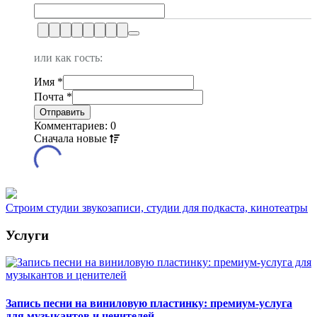
или как гость:
Имя
*
Почта
*
Комментариев: 0
Сначала
новые
Строим студии звукозаписи, студии для подкаста, кинотеатры
Услуги
Запись песни на виниловую пластинку: премиум-услуга
для музыкантов и ценителей