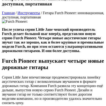
доступная, портативная
Главная
/
Инструменты
/
Гитара Furch Pioneer: инновационная,
доступная, портативная
После успеха
серии Little Jane
чешский производитель
Furch делает большой шаг вперёд, представляя новую
серию Furch Pioneer.
Четыре новые акустические гитары
звучат так же хорошо, как и более крупные и премиальные
модели Furch, но при этом остаются ультрапортативными
дорожными гитарами. И они более доступны.
Furch Pioneer выпускает четыре новые
дорожные гитары
Серия Little Jane впечатляюще продемонстрировала линейку
акустических гитар с великолепным звучанием в формате
дорожных гитар. Компания Furch развила эту концепцию ещё
дальше, выпустив новую серию Furch Pioneer. Дизайн и
звучание гитар не только соответствуют более дорогим
моделям компании, но и производителю удалось значительно
снизить цену.