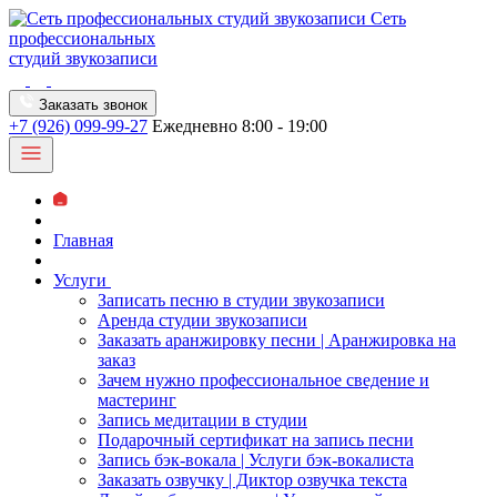
Сеть
профессиональных
студий звукозаписи
Заказать звонок
+7 (926) 099-99-27
Ежедневно 8:00 - 19:00
Главная
Услуги
Записать песню в студии звукозаписи
Аренда студии звукозаписи
Заказать аранжировку песни | Аранжировка на
заказ
Зачем нужно профессиональное сведение и
мастеринг
Запись медитации в студии
Подарочный сертификат на запись песни
Запись бэк-вокала | Услуги бэк-вокалиста
Заказать озвучку | Диктор озвучка текста