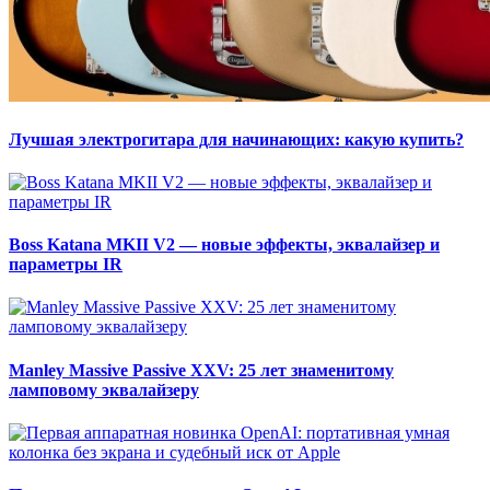
Лучшая электрогитара для начинающих: какую купить?
Boss Katana MKII V2 — новые эффекты, эквалайзер и
параметры IR
Manley Massive Passive XXV: 25 лет знаменитому
ламповому эквалайзеру