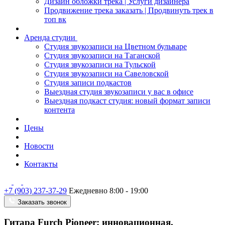
Дизайн обложки трека | Услуги дизайнера
Продвижение трека заказать | Продвинуть трек в
топ вк
Аренда студии
Студия звукозаписи на Цветном бульваре
Студия звукозаписи на Таганской
Студия звукозаписи на Тульской
Студия звукозаписи на Савеловской
Студия записи подкастов
Выездная студия звукозаписи у вас в офисе
Выездная подкаст студия: новый формат записи
контента
Цены
Новости
Контакты
+7 (903) 237-37-29
Ежедневно 8:00 - 19:00
Заказать звонок
Гитара Furch Pioneer: инновационная,