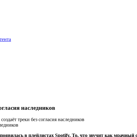
тента
согласия наследников
 создаёт треки без согласия наследников
явилась в плейлистах Spotify. То, что звучит как мрачный 