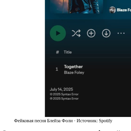
Фейковая песня Блейза Фоли ·
Источник: Spotify