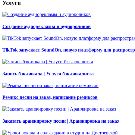
Услуги
Создание аудиорекламы и аудиороликов
TikTok запускает SoundOn, новую платформу для распрост
Запись бэк-вокала | Услуги бэк-вокалиста
Ремикс песни на заказ, написание ремиксов
Заказать аранжировку песни | Аранжировка на заказ