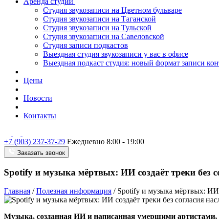
Аренда студии
Студия звукозаписи на Цветном бульваре
Студия звукозаписи на Таганской
Студия звукозаписи на Тульской
Студия звукозаписи на Савеловской
Студия записи подкастов
Выездная студия звукозаписи у вас в офисе
Выездная подкаст студия: новый формат записи кон
Цены
Новости
Контакты
+7 (903) 237-37-29
Ежедневно 8:00 - 19:00
Заказать звонок
Spotify и музыка мёртвых: ИИ создаёт треки без 
Главная
/
Полезная информация
/
Spotify и музыка мёртвых: ИИ
Музыка, созданная ИИ и написанная умершими артистами, по