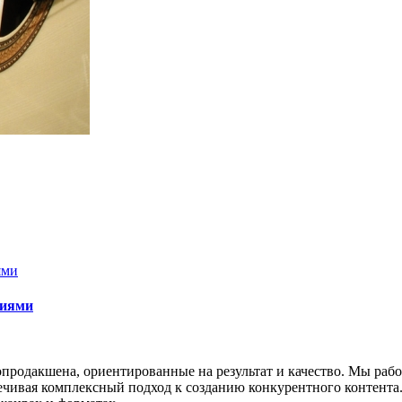
циями
опродакшена, ориентированные на результат и качество. Мы раб
ивая комплексный подход к созданию конкурентного контента. Н