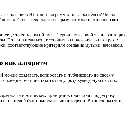
ия разработчиков ИИ или программистов-любителей? Число
йлистах. Слушатели часто не сразу понимают, что слушают
рует, что есть другой путь. Сервис потоковой трансляции рока
ом. Пользователи могут сообщать о подозрительных треках
реки, соответствующие критериям создания музыки человеком.
о как алгоритм
й можно создавать, копировать и публиковать по своему
ь доверие, но и поставить под угрозу культурную память,
озрачности и этических принципов она ставит под угрозу
ользователей будет окончательно потеряно. В конечном счёте,