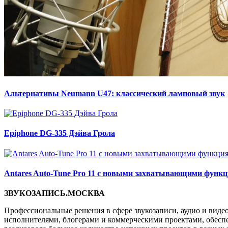
Альтернативы Neumann U47: классический ламповый звук
Epiphone DG-335 Дэйва Грола
Antares Auto-Tune Pro 11 с новыми захватывающими функ
ЗВУКОЗАПИСЬ.МОСКВА
Профессиональные решения в сфере звукозаписи, аудио и виде
исполнителями, блогерами и коммерческими проектами, обеспеч