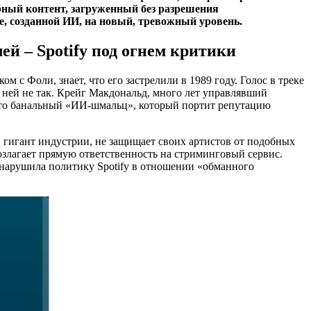
ный контент, загруженный без разрешения
, созданной ИИ, на новый, тревожный уровень.
й – Spotify под огнем критики
м с Фоли, знает, что его застрелили в 1989 году. Голос в треке
 ней не так. Крейг Макдональд, много лет управлявший
, это банальный «ИИ-шмальц», который портит репутацию
 гигант индустрии, не защищает своих артистов от подобных
возлагает прямую ответственность на стриминговый сервис.
а нарушила политику Spotify в отношении «обманного