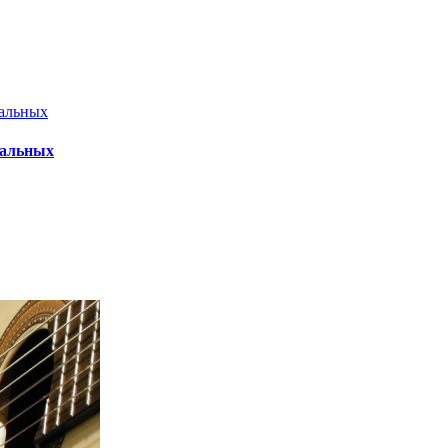
нальных