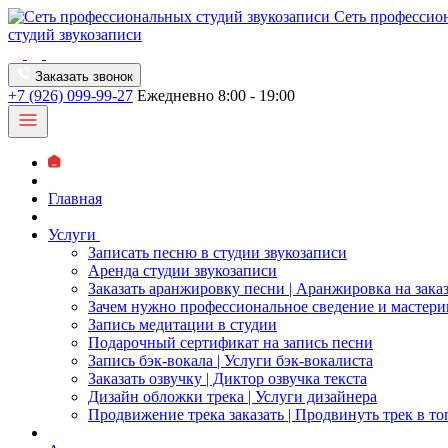
Сеть профессио
студий звукозаписи
Заказать звонок
+7 (926) 099-99-27
Ежедневно 8:00 - 19:00
Главная
Услуги
Записать песню в студии звукозаписи
Аренда студии звукозаписи
Заказать аранжировку песни | Аранжировка на зака
Зачем нужно профессиональное сведение и мастери
Запись медитации в студии
Подарочный сертификат на запись песни
Запись бэк-вокала | Услуги бэк-вокалиста
Заказать озвучку | Диктор озвучка текста
Дизайн обложки трека | Услуги дизайнера
Продвижение трека заказать | Продвинуть трек в то