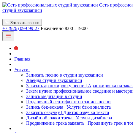
Сеть профессио
студий звукозаписи
Заказать звонок
+7 (926) 099-99-27
Ежедневно 8:00 - 19:00
Главная
Услуги
Записать песню в студии звукозаписи
Аренда студии звукозаписи
Заказать аранжировку песни | Аранжировка на зака
Зачем нужно профессиональное сведение и мастери
Запись медитации в студии
Подарочный сертификат на запись песни
Запись бэк-вокала | Услуги бэк-вокалиста
Заказать озвучку | Диктор озвучка текста
Дизайн обложки трека | Услуги дизайнера
Продвижение трека заказать | Продвинуть трек в то