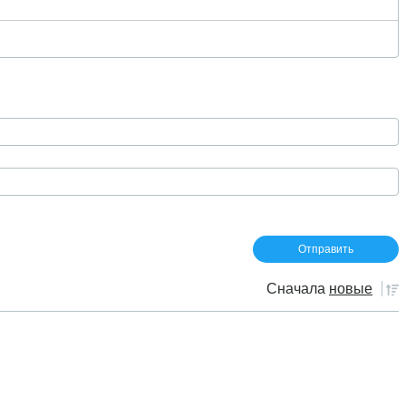
Сначала
новые