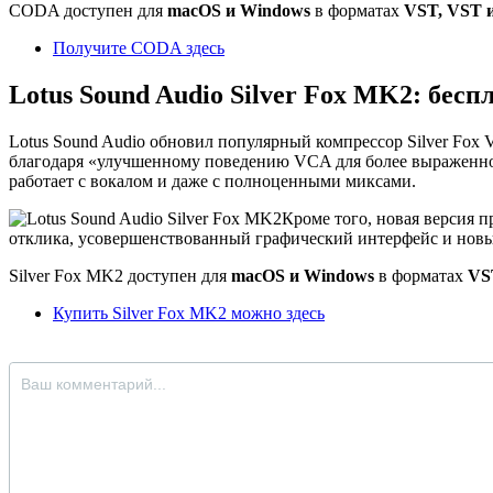
CODA доступен для
macOS и Windows
в форматах
VST, VST и
Получите CODA здесь
Lotus Sound Audio Silver Fox MK2: бе
Lotus Sound Audio обновил популярный компрессор Silver Fox V
благодаря «улучшенному поведению VCA для более выраженн
работает с вокалом и даже с полноценными миксами.
Кроме того, новая версия 
отклика, усовершенствованный графический интерфейс и новы
Silver Fox MK2 доступен для
macOS и Windows
в форматах
VS
Купить Silver Fox MK2 можно здесь