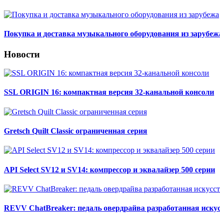
Покупка и доставка музыкального оборудования из зарубеж
Новости
SSL ORIGIN 16: компактная версия 32-канальной консоли
Gretsch Quilt Classic ограниченная серия
API Select SV12 и SV14: компрессор и эквалайзер 500 серии
REVV ChatBreaker: педаль овердрайва разработанная иск