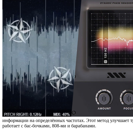
информации на определённых частотах. Этот метод улучшает 
работает с бас-бочками, 808-ми и барабанами.