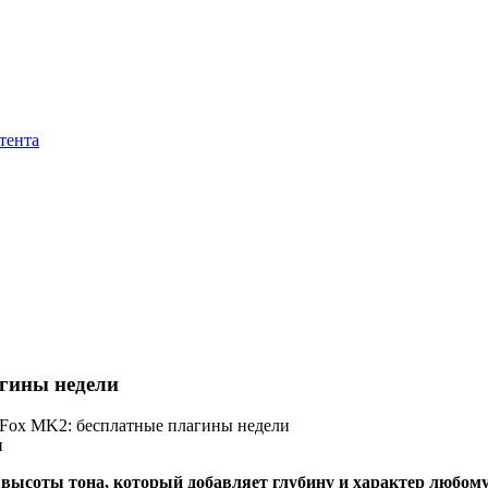
тента
агины недели
ver Fox MK2: бесплатные плагины недели
 высоты тона, который добавляет глубину и характер любому