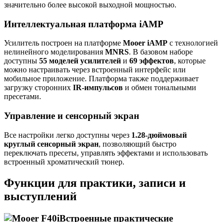
значительно более высокой выходной мощностью.
Интеллектуальная платформа iAMP
Усилитель построен на платформе
Mooer iAMP
с технологией
нелинейного моделирования
MNRS
. В базовом наборе
доступны
55 моделей усилителей
и
69 эффектов
, которые
можно настраивать через встроенный интерфейс или
мобильное приложение. Платформа также поддерживает
загрузку сторонних
IR-импульсов
и обмен тональными
пресетами.
Управление и сенсорный экран
Все настройки легко доступны через
1.28-дюймовый
круглый сенсорный экран
, позволяющий быстро
переключать пресеты, управлять эффектами и использовать
встроенный хроматический тюнер.
Функции для практики, записи и
выступлений
Встроенные практические