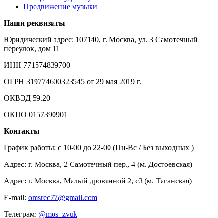
Продвижение музыки
Наши реквизиты
Юридический адрес: 107140, г. Москва, ул. 3 Самотечный
переулок, дом 11
ИНН 771574839700
ОГРН 319774600323545 от 29 мая 2019 г.
ОКВЭД 59.20
ОКПО 0157390901
Контакты
График работы: c 10-00 до 22-00 (Пн-Вс / Без выходных )
Адрес: г. Москва, 2 Самотечный пер., 4 (м. Достоевская)
Адрес: г. Москва, Малый дровянной 2, с3 (м. Таганская)
E-mail:
omsrec77@gmail.com
Телеграм:
@mos_zvuk