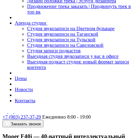
Дизайн обложки трека | Услуги дизайнера
Продвижение трека заказать | Продвинуть трек в
топ вк
Аренда студии
Студия звукозаписи на Цветном бульваре
Студия звукозаписи на Таганской
Студия звукозаписи на Тульской
Студия звукозаписи на Савеловской
Студия записи подкастов
Выездная студия звукозаписи у вас в офисе
Выездная подкаст студия: новый формат записи
контента
Цены
Новости
Контакты
+7 (903) 237-37-29
Ежедневно 8:00 - 19:00
Заказать звонок
Mooer F40i — 40-ваттный интеллектуальный