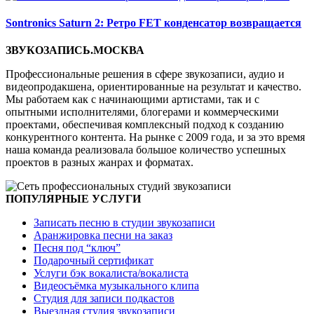
Sontronics Saturn 2: Ретро FET конденсатор возвращается
ЗВУКОЗАПИСЬ.МОСКВА
Профессиональные решения в сфере звукозаписи, аудио и
видеопродакшена, ориентированные на результат и качество.
Мы работаем как с начинающими артистами, так и с
опытными исполнителями, блогерами и коммерческими
проектами, обеспечивая комплексный подход к созданию
конкурентного контента. На рынке с 2009 года, и за это время
наша команда реализовала большое количество успешных
проектов в разных жанрах и форматах.
ПОПУЛЯРНЫЕ УСЛУГИ
Записать песню в студии звукозаписи
Аранжировка песни на заказ
Песня под “ключ”
Подарочный сертификат
Услуги бэк вокалиста/вокалиста
Видеосъёмка музыкального клипа
Студия для записи подкастов
Выездная студия звукозаписи