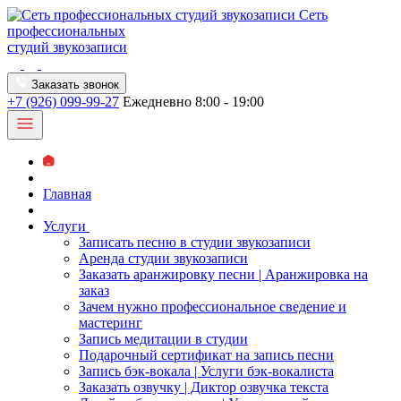
Сеть
профессиональных
студий звукозаписи
Заказать звонок
+7 (926) 099-99-27
Ежедневно 8:00 - 19:00
Главная
Услуги
Записать песню в студии звукозаписи
Аренда студии звукозаписи
Заказать аранжировку песни | Аранжировка на
заказ
Зачем нужно профессиональное сведение и
мастеринг
Запись медитации в студии
Подарочный сертификат на запись песни
Запись бэк-вокала | Услуги бэк-вокалиста
Заказать озвучку | Диктор озвучка текста