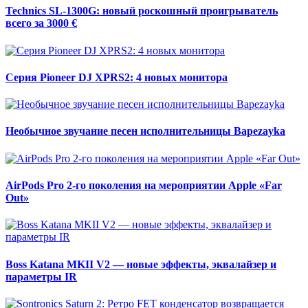
Technics SL-1300G: новый роскошный проигрыватель
всего за 3000 €
Серия Pioneer DJ XPRS2: 4 новых монитора
Необычное звучание песен исполнительницы Bapezayka
AirPods Pro 2-го поколения на мероприятии Apple «Far
Out»
Boss Katana MKII V2 — новые эффекты, эквалайзер и
параметры IR