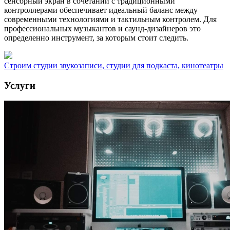
сенсорный экран в сочетании с традиционными
контроллерами обеспечивает идеальный баланс между
современными технологиями и тактильным контролем. Для
профессиональных музыкантов и саунд-дизайнеров это
определенно инструмент, за которым стоит следить.
Строим студии звукозаписи, студии для подкаста, кинотеатры
Услуги