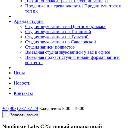
Дизайн обложки трека | Услуги дизайнера
Продвижение трека заказать | Продвинуть трек в
топ вк
Аренда студии
Студия звукозаписи на Цветном бульваре
Студия звукозаписи на Таганской
Студия звукозаписи на Тульской
Студия звукозаписи на Савеловской
Студия записи подкастов
Выездная студия звукозаписи у вас в офисе
Выездная подкаст студия: новый формат записи
контента
Цены
Новости
Контакты
+7 (903) 237-37-29
Ежедневно 8:00 - 19:00
Заказать звонок
Nonlinear Labs C25: новый аппаратный