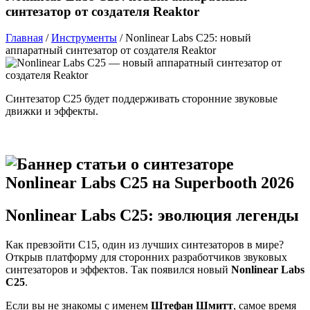
синтезатор от создателя Reaktor
Главная
/
Инструменты
/
Nonlinear Labs C25: новый
аппаратный синтезатор от создателя Reaktor
Синтезатор C25 будет поддерживать сторонние звуковые
движки и эффекты.
Nonlinear Labs C25: эволюция легенды
Как превзойти C15, один из лучших синтезаторов в мире?
Открыв платформу для сторонних разработчиков звуковых
синтезаторов и эффектов. Так появился новый
Nonlinear Labs
C25
.
Если вы не знакомы с именем
Штефан Шмитт
, самое время