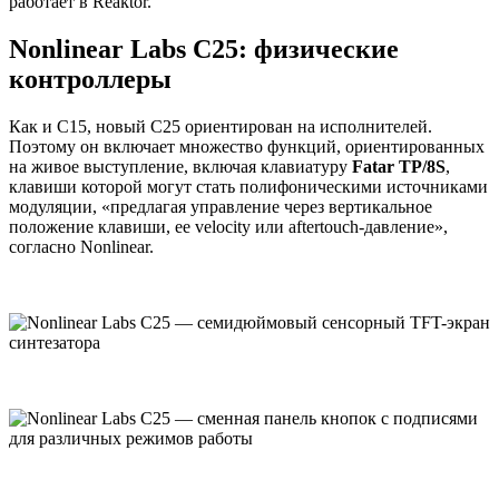
работает в Reaktor.
Nonlinear Labs C25: физические
контроллеры
Как и C15, новый C25 ориентирован на исполнителей.
Поэтому он включает множество функций, ориентированных
на живое выступление, включая клавиатуру
Fatar TP/8S
,
клавиши которой могут стать полифоническими источниками
модуляции, «предлагая управление через вертикальное
положение клавиши, ее velocity или aftertouch-давление»,
согласно Nonlinear.