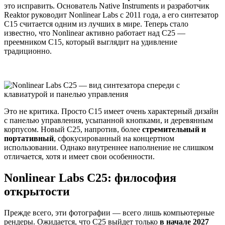
это исправить. Основатель Native Instruments и разработчик
Reaktor руководит Nonlinear Labs с 2011 года, а его синтезатор
C15 считается одним из лучших в мире. Теперь стало
известно, что Nonlinear активно работает над C25 —
преемником C15, который выглядит на удивление
традиционно.
Это не критика. Просто C15 имеет очень характерный дизайн
с панелью управления, усыпанной кнопками, и деревянным
корпусом. Новый C25, напротив, более
стремительный и
портативный
, сфокусированный на концертном
использовании. Однако внутреннее наполнение не слишком
отличается, хотя и имеет свои особенности.
Nonlinear Labs C25: философия
открытости
Прежде всего, эти фотографии — всего лишь компьютерные
рендеры. Ожидается, что C25 выйдет только
в начале 2027