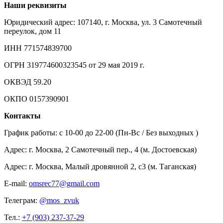
Наши реквизиты
Юридический адрес: 107140, г. Москва, ул. 3 Самотечный
переулок, дом 11
ИНН 771574839700
ОГРН 319774600323545 от 29 мая 2019 г.
ОКВЭД 59.20
ОКПО 0157390901
Контакты
График работы: c 10-00 до 22-00 (Пн-Вс / Без выходных )
Адрес: г. Москва, 2 Самотечный пер., 4 (м. Достоевская)
Адрес: г. Москва, Малый дровянной 2, с3 (м. Таганская)
E-mail:
omsrec77@gmail.com
Телеграм:
@mos_zvuk
Тел.:
+7 (903) 237-37-29