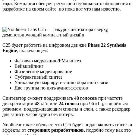
года
. Компания обещает регулярно публиковать обновления о
разработке на своем сайте, но пока вот что нам известно.
C25 будет работать на цифровом движке
Phase 22 Synthesis
Engine
, включающем:
Фазовую модуляцию/FM-синтез
Вейвшейпинг
Физическое моделирование
Субтрактивный синтез
Уникальную маршрутизацию обратной связи
Две группы по пять аудиоэффектов
Синтезатор сможет поддерживать
48 голосов
при частоте
дискретизации 48 кГц или
24 голоса
при 96 кГц, с двойным
режимом, поддерживающим сплиты и слои, а также рекордер
для записи часов аудио без потерь.
Nonlinear также обещает, что C25 будет поддерживать синтез и
эффекты от
сторонних разработчиков
, подобно тому как это