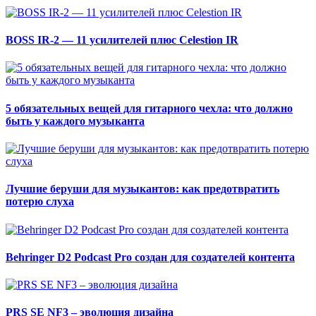
BOSS IR-2 — 11 усилителей плюс Celestion IR
5 обязательных вещей для гитарного чехла: что должно
быть у каждого музыканта
Лучшие беруши для музыкантов: как предотвратить
потерю слуха
Behringer D2 Podcast Pro создан для создателей контента
PRS SE NF3 – эволюция дизайна