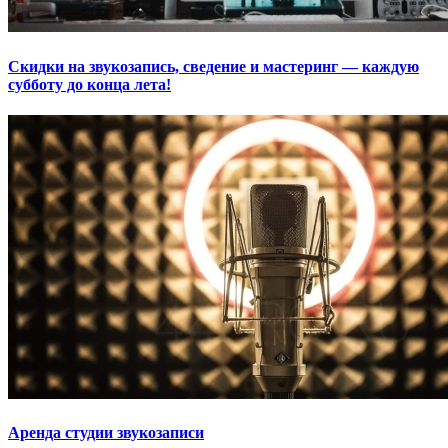
Скидки на звукозапись, сведение и мастеринг — каждую
субботу до конца лета!
Аренда студии звукозаписи