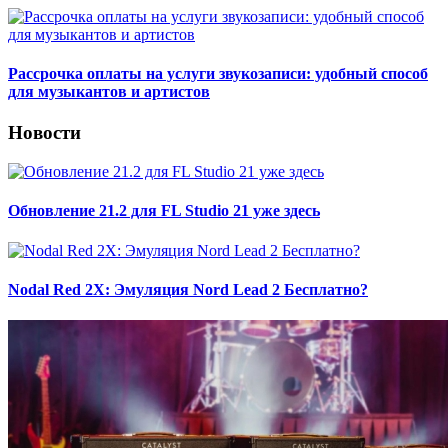
Рассрочка оплаты на услуги звукозаписи: удобный способ
для музыкантов и артистов
Новости
Обновление 21.2 для FL Studio 21 уже здесь
Nodal Red 2X: Эмуляция Nord Lead 2 Бесплатно?