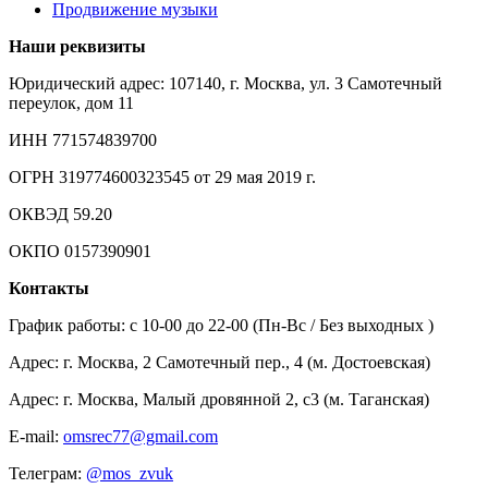
Продвижение музыки
Наши реквизиты
Юридический адрес: 107140, г. Москва, ул. 3 Самотечный
переулок, дом 11
ИНН 771574839700
ОГРН 319774600323545 от 29 мая 2019 г.
ОКВЭД 59.20
ОКПО 0157390901
Контакты
График работы: c 10-00 до 22-00 (Пн-Вс / Без выходных )
Адрес: г. Москва, 2 Самотечный пер., 4 (м. Достоевская)
Адрес: г. Москва, Малый дровянной 2, с3 (м. Таганская)
E-mail:
omsrec77@gmail.com
Телеграм:
@mos_zvuk