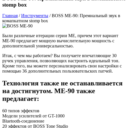
stomp box
Главная
/
Инструменты
/
BOSS ME-90: Премиальный звук в
комапкатном stomp box
Были различные итерации серии ME, причем этот вариант
ME-90 предлагает мощную вычислительную мощность с
дополнительной универсальностью.
Итак, с чем мы работаем? Вы получаете впечатляющие 30
ручек управления, позволяющих настроить идеальный тон.
Кроме того, вы можете персонализировать свои настройки с
помощью 36 дополнительных пользовательских патчей.
Технология также не останавливается
на достигнутом. ME-90 также
предлагает:
60 типов эффектов
Модели усилителей от GT-1000
Bluetooth-соединение
20 эффектов от BOSS Tone Studio