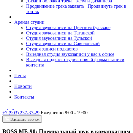
Дизайн обложки трека | Услуги дизайнера
Продвижение трека заказать | Продвинуть трек в
топ вк
Аренда студии
Студия звукозаписи на Цветном бульваре
Студия звукозаписи на Таганской
Студия звукозаписи на Тульской
Студия звукозаписи на Савеловской
Студия записи подкастов
Выездная студия звукозаписи у вас в офисе
Выездная подкаст студия: новый формат записи
контента
Цены
Новости
Контакты
+7 (903) 237-37-29
Ежедневно 8:00 - 19:00
Заказать звонок
BOSS ME-90: Премиальный звук в комапкатном