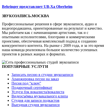
Behringer представляет UB-Xa Oberheim
ЗВУКОЗАПИСЬ.МОСКВА
Профессиональные решения в сфере звукозаписи, аудио и
видеопродакшена, ориентированные на результат и качество.
Мы работаем как с начинающими артистами, так и с
опытными исполнителями, блогерами и коммерческими
проектами, обеспечивая комплексный подход к созданию
конкурентного контента. На рынке с 2009 года, и за это время
наша команда реализовала большое количество успешных
проектов в разных жанрах и форматах.
ПОПУЛЯРНЫЕ УСЛУГИ
Записать песню в студии звукозаписи
Аранжировка песни на заказ
Песня под “ключ”
Подарочный сертификат
Услуги бэк вокалиста/вокалиста
Видеосъёмка музыкального клипа
Студия для записи подкастов
Выездная студия звукозаписи