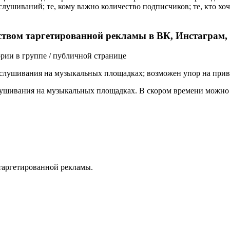
слушиваний; те, кому важно количество подписчиков; те, кто хоч
ством таргетированной рекламы в ВК, Инстаграм,
рии в группе / публичной странице
ослушивания на музыкальных площадках; возможен упор на при
шивания на музыкальных площадках. В скором времени можно бу
 таргетированной рекламы.