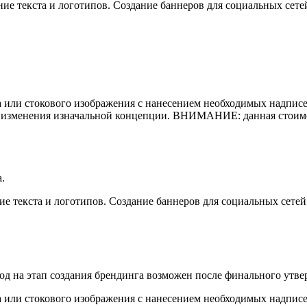
ение текста и логотипов. Создание баннеров для социальных с
 или стокового изображения с нанесением необходимых надписей
го изменения изначальной концепции. ВНИМАНИЕ: данная стоим
.
ение текста и логотипов. Создание баннеров для социальных се
ход на этап создания брендинга возможен после финального утв
 или стокового изображения с нанесением необходимых надписей