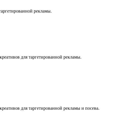
 таргетированной рекламы.
е креативов для таргетированной рекламы.
е креативов для таргетированной рекламы и посева.