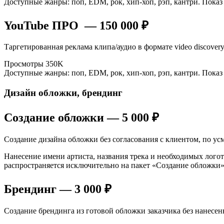
Доступные жанры: поп, EDM, рок, хип-хоп, рэп, кантри. Пока
YouTube ПРО — 150 000 ₽
Таргетированная реклама клипа/аудио в формате video discovery
Просмотры 350K
Доступные жанры: поп, EDM, рок, хип-хоп, рэп, кантри. Пока
Дизайн обложки, брендинг
Создание обложки — 5 000 ₽
Создание дизайна обложки без согласования с клиентом, по ус
Нанесение имени артиста, названия трека и необходимых лого
распространяется исключительно на пакет «Создание обложки»
Брендинг — 3 000 ₽
Создание брендинга из готовой обложки заказчика без нанесенно