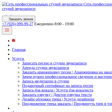
Сеть профессио
студий звукозаписи
Заказать звонок
+7 (926) 099-99-27
Ежедневно 8:00 - 19:00
Главная
Услуги
Записать песню в студии звукозаписи
Аренда студии звукозаписи
Заказать аранжировку песни | Аранжировка на зака
Зачем нужно профессиональное сведение и мастери
Запись медитации в студии
Подарочный сертификат на запись песни
Запись бэк-вокала | Услуги бэк-вокалиста
Заказать озвучку | Диктор озвучка текста
Дизайн обложки трека | Услуги дизайнера
Продвижение трека заказать | Продвинуть трек в то