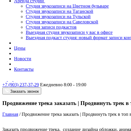
Аренда студии
Студия звукозаписи на Цветном бульваре
Студия звукозаписи на Таганской
Студия звукозаписи на Тульской
Студия звукозаписи на Савеловской
Студия записи подкастов
Выездная студия звукозаписи у вас в офисе
Выездная подкаст студия: новый формат записи кон
Цены
Новости
Контакты
+7 (903) 237-37-29
Ежедневно 8:00 - 19:00
Заказать звонок
Продвижение трека заказать | Продвинуть трек в 
Главная
/
Продвижение трека заказать | Продвинуть трек в топ 
Заказать продвижение трека, создание дизайна обложки, аним