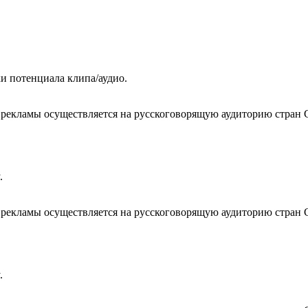
ки потенциала клипа/аудио.
з рекламы осуществляется на русскоговорящую аудиторию стран 
.
з рекламы осуществляется на русскоговорящую аудиторию стран 
.