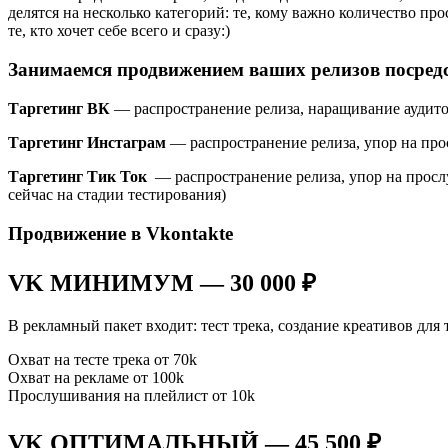
делятся на несколько категорий: те, кому важно количество про
те, кто хочет себе всего и сразу:)
Занимаемся продвижением ваших релизов посред
Таргетинг ВК
— распространение релиза, наращивание аудито
Таргетинг Инстаграм
— распространение релиза, упор на пр
Таргетинг Тик Ток
— распространение релиза, упор на прослу
сейчас на стадии тестирования)
Продвижение в Vkontakte
VK МИНИМУМ — 30 000 ₽
В рекламный пакет входит: тест трека, создание креативов для
Охват на тесте трека от 70k
Охват на рекламе от 100k
Прослушивания на плейлист от 10k
VK ОПТИМАЛЬНЫЙ — 45 500 ₽