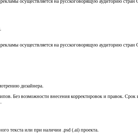
з рекламы осуществляется на русскоговорящую аудиторию стран 
.
з рекламы осуществляется на русскоговорящую аудиторию стран 
мотрению дизайнера.
типов. Без возможности внесения корректировок и правок. Сро
.
го текста или при наличии .psd (.ai) проекта.