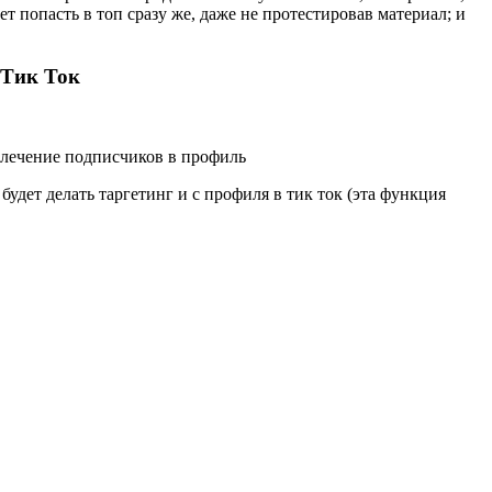
ет попасть в топ сразу же, даже не протестировав материал; и
 Тик Ток
влечение подписчиков в профиль
дет делать таргетинг и с профиля в тик ток (эта функция