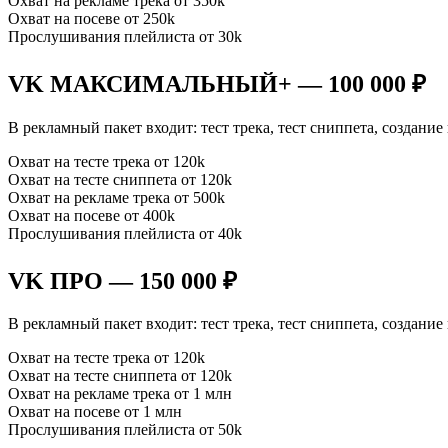
Охват на рекламе трека от 350k
Охват на посеве от 250k
Прослушивания плейлиста от 30k
VK МАКСИМАЛЬНЫЙ+ — 100 000 ₽
В рекламный пакет входит: тест трека, тест сниппета, создани
Охват на тесте трека от 120k
Охват на тесте сниппета от 120k
Охват на рекламе трека от 500k
Охват на посеве от 400k
Прослушивания плейлиста от 40k
VK ПРО — 150 000 ₽
В рекламный пакет входит: тест трека, тест сниппета, создани
Охват на тесте трека от 120k
Охват на тесте сниппета от 120k
Охват на рекламе трека от 1 млн
Охват на посеве от 1 млн
Прослушивания плейлиста от 50k