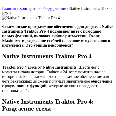
Главная
/
Концертное оборудование
/
Native Instruments Traktor
Pro 4
Флагманское программное обеспечение для диджеев Native
Instruments Traktor Pro 4 поднимает анте с помощью
новых функций, включая гибкие ритм-сетки, Ozone
Maximizer и разделение стеблей на основе искусственного
интеллекта. Это убийца рекордбокса?
Native Instruments Traktor Pro 4
Traktor Pro 4
здесь от
Native Instruments
. Шесть лет с
момента начала истории Traktor и 24 лет с момента начала
истории Traktor, флагманское программное обеспечение для
четырехэтажных диджеев получает значительное
обновление
с рядом
новых функций
, которые должны порадовать
пользователей.
Native Instruments Traktor Pro 4:
Разделение стела