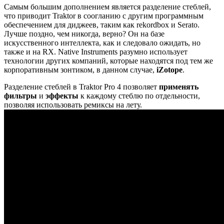
Самым большим дополнением является разделение стеблей,
что приводит Traktor в соогланию с другим программным
обеспечением для диджеев, таким как rekordbox и Serato.
Лучше поздно, чем никогда, верно? Он на базе
искусственного интеллекта, как и следовало ожидать, но
также и на RX. Native Instruments разумно использует
технологии других компаний, которые находятся под тем же
корпоративным зонтиком, в данном случае,
iZotope
.
Разделение стеблей в Traktor Pro 4 позволяет
применять
фильтры
и
эффекты
к каждому стеблю по отдельности,
позволяя использовать ремиксы на лету.