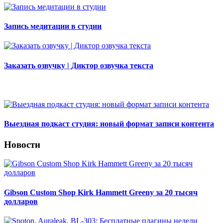
Запись медитации в студии
Заказать озвучку | Диктор озвучка текста
Выездная подкаст студия: новый формат записи контента
Новости
Gibson Custom Shop Kirk Hammett Greeny за 20 тысяч
долларов