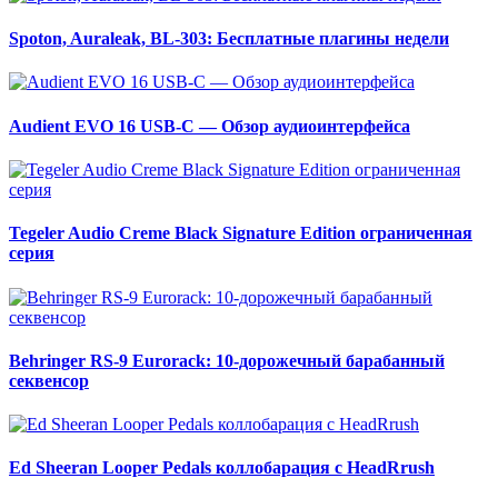
Spoton, Auraleak, BL-303: Бесплатные плагины недели
Audient EVO 16 USB-C — Обзор аудиоинтерфейса
Tegeler Audio Creme Black Signature Edition ограниченная
серия
Behringer RS-9 Eurorack: 10-дорожечный барабанный
секвенсор
Ed Sheeran Looper Pedals коллобарация с HeadRrush