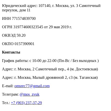
Юридический адрес: 107140, г. Москва, ул. 3 Самотечный
переулок, дом 11
ИНН 771574839700
ОГРН 319774600323545 от 29 мая 2019 г.
ОКВЭД 59.20
ОКПО 0157390901
Контакты
График работы: c 10-00 до 22-00 (Пн-Вс / Без выходных )
Адрес: г. Москва, 2 Самотечный пер., 4 (м. Достоевская)
Адрес: г. Москва, Малый дровянной 2, с3 (м. Таганская)
E-mail:
omsrec77@gmail.com
Телеграм:
@mos_zvuk
Тел.:
+7 (903) 237-37-29