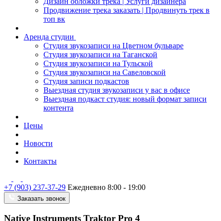
Дизайн обложки трека | Услуги дизайнера
Продвижение трека заказать | Продвинуть трек в
топ вк
Аренда студии
Студия звукозаписи на Цветном бульваре
Студия звукозаписи на Таганской
Студия звукозаписи на Тульской
Студия звукозаписи на Савеловской
Студия записи подкастов
Выездная студия звукозаписи у вас в офисе
Выездная подкаст студия: новый формат записи
контента
Цены
Новости
Контакты
+7 (903) 237-37-29
Ежедневно 8:00 - 19:00
Заказать звонок
Native Instruments Traktor Pro 4