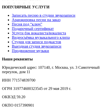
ПОПУЛЯРНЫЕ УСЛУГИ
Записать песню в студии звукозаписи
Аранжировка песни на заказ
Песня под “ключ”
Подарочный сертификат
Услуги бэк вокалиста/вокалиста
Видеосъёмка музыкального клипа
Студия для записи подкастов
Выездная студия звукозаписи
Продвижение музыки
Наши реквизиты
Юридический адрес: 107140, г. Москва, ул. 3 Самотечный
переулок, дом 11
ИНН 771574839700
ОГРН 319774600323545 от 29 мая 2019 г.
ОКВЭД 59.20
ОКПО 0157390901