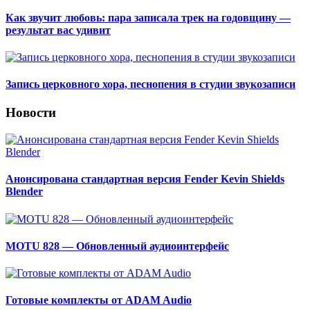
Как звучит любовь: пара записала трек на годовщину —
результат вас удивит
Запись церковного хора, песнопения в студии звукозаписи
Новости
Анонсирована стандартная версия Fender Kevin Shields
Blender
MOTU 828 — Обновленный аудиоинтерфейс
Готовые комплекты от ADAM Audio