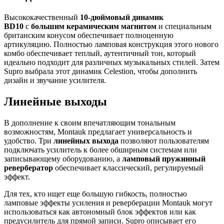
Высококачественный
10-дюймовый динамик
BD10
с
большим керамическим магнитом
и специальным
британским конусом обеспечивает полноценную
артикуляцию. Полностью ламповая конструкция этого нового
комбо обеспечивает теплый, аутентичный тон, который
идеально подходит для различных музыкальных стилей. Затем
Supro выбрала этот динамик Celestion, чтобы дополнить
дизайн и звучание усилителя.
Линейные выходы
В дополнение к своим впечатляющим тональным
возможностям, Montauk предлагает универсальность и
удобство. Три
линейных выхода
позволяют пользователям
подключать усилитель к более обширным системам или
записывающему оборудованию, а
ламповый пружинный
ревербератор
обеспечивает классический, регулируемый
эффект.
Для тех, кто ищет еще большую гибкость, полностью
ламповые эффекты усиления и реверберации Montauk могут
использоваться как автономный блок эффектов или как
предусилитель для прямой записи. Supro описывает его