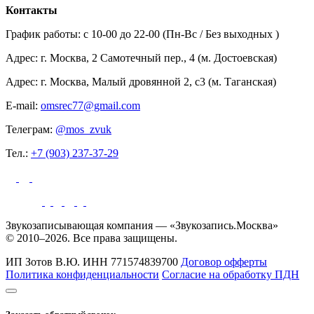
Контакты
График работы: c 10-00 до 22-00 (Пн-Вс / Без выходных )
Адрес: г. Москва, 2 Самотечный пер., 4 (м. Достоевская)
Адрес: г. Москва, Малый дровянной 2, с3 (м. Таганская)
E-mail:
omsrec77@gmail.com
Телеграм:
@mos_zvuk
Тел.:
+7 (903) 237-37-29
Звукозаписывающая компания — «Звукозапись.Москва»
© 2010–2026. Все права защищены.
ИП Зотов В.Ю.
ИНН 771574839700
Договор офферты
Политика конфиденциальности
Согласие на обработку ПДН