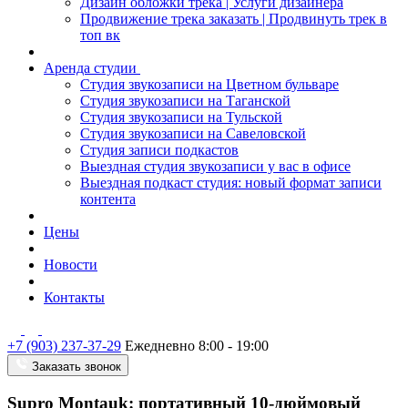
Дизайн обложки трека | Услуги дизайнера
Продвижение трека заказать | Продвинуть трек в
топ вк
Аренда студии
Студия звукозаписи на Цветном бульваре
Студия звукозаписи на Таганской
Студия звукозаписи на Тульской
Студия звукозаписи на Савеловской
Студия записи подкастов
Выездная студия звукозаписи у вас в офисе
Выездная подкаст студия: новый формат записи
контента
Цены
Новости
Контакты
+7 (903) 237-37-29
Ежедневно 8:00 - 19:00
Заказать звонок
Supro Montauk: портативный 10-дюймовый