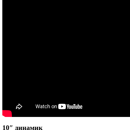
10″ динамик