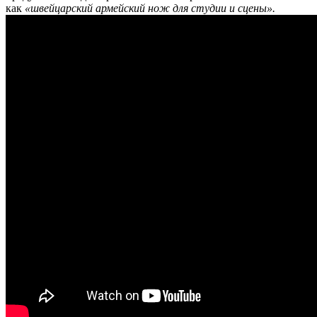
как
«швейцарский армейский нож для студии и сцены».