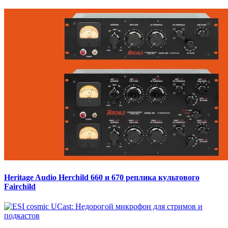
Heritage Audio Herchild 660 и 670 реплика культового
Fairchild