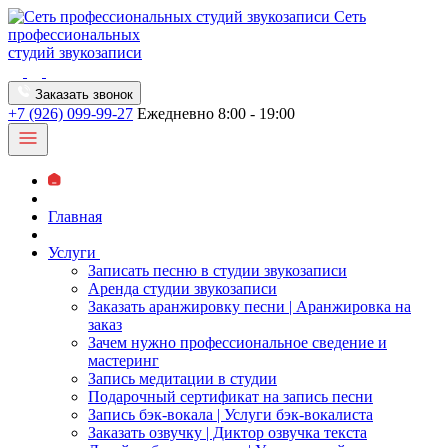
Сеть
профессиональных
студий звукозаписи
Заказать звонок
+7 (926) 099-99-27
Ежедневно 8:00 - 19:00
Главная
Услуги
Записать песню в студии звукозаписи
Аренда студии звукозаписи
Заказать аранжировку песни | Аранжировка на
заказ
Зачем нужно профессиональное сведение и
мастеринг
Запись медитации в студии
Подарочный сертификат на запись песни
Запись бэк-вокала | Услуги бэк-вокалиста
Заказать озвучку | Диктор озвучка текста