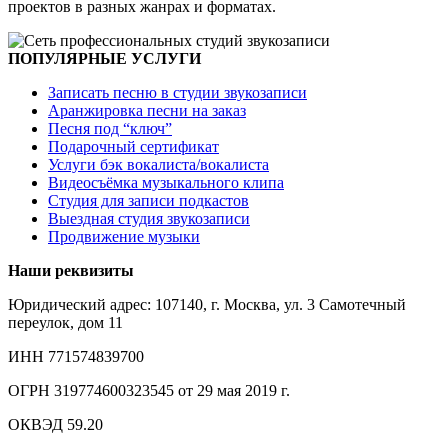
проектов в разных жанрах и форматах.
ПОПУЛЯРНЫЕ УСЛУГИ
Записать песню в студии звукозаписи
Аранжировка песни на заказ
Песня под “ключ”
Подарочный сертификат
Услуги бэк вокалиста/вокалиста
Видеосъёмка музыкального клипа
Студия для записи подкастов
Выездная студия звукозаписи
Продвижение музыки
Наши реквизиты
Юридический адрес: 107140, г. Москва, ул. 3 Самотечный
переулок, дом 11
ИНН 771574839700
ОГРН 319774600323545 от 29 мая 2019 г.
ОКВЭД 59.20