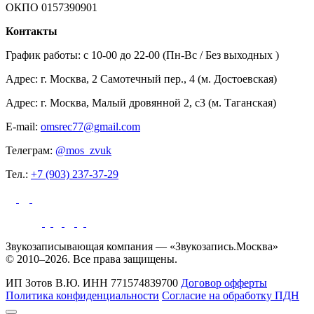
ОКПО 0157390901
Контакты
График работы: c 10-00 до 22-00 (Пн-Вс / Без выходных )
Адрес: г. Москва, 2 Самотечный пер., 4 (м. Достоевская)
Адрес: г. Москва, Малый дровянной 2, с3 (м. Таганская)
E-mail:
omsrec77@gmail.com
Телеграм:
@mos_zvuk
Тел.:
+7 (903) 237-37-29
Звукозаписывающая компания — «Звукозапись.Москва»
© 2010–2026. Все права защищены.
ИП Зотов В.Ю.
ИНН 771574839700
Договор офферты
Политика конфиденциальности
Согласие на обработку ПДН