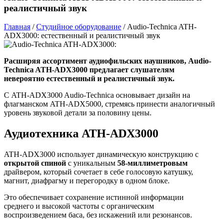
реалистичный звук
Главная
/
Студийное оборудование
/
Audio-Technica ATH-
ADX3000: естественный и реалистичный звук
Расширяя ассортимент аудиофильских наушников, Audio-
Technica ATH-ADX3000 предлагает слушателям
невероятно естественный и реалистичный звук.
С ATH-ADX3000 Audio-Technica основывает дизайн на
флагманском ATH-ADX5000, стремясь принести аналогичный
уровень звуковой детали за половину цены.
Аудиотехника ATH-ADX3000
ATH-ADX3000 использует динамическую конструкцию с
открытой спиной
с уникальным
58-миллиметровым
драйвером, который сочетает в себе голосовую катушку,
магнит, диафрагму и перегородку в одном блоке.
Это обеспечивает сохранение истинной информации
среднего и высокой частоты с органическим
воспроизведением баса, без искажений или резонансов.