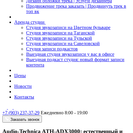
Дизайн обложки трека | Услуги дизайнера
Продвижение трека заказать | Продвинуть трек в
топ вк
Аренда студии
Студия звукозаписи на Цветном бульваре
Студия звукозаписи на Таганской
Студия звукозаписи на Тульской
Студия звукозаписи на Савеловской
Студия записи подкастов
Выездная студия звукозаписи у вас в офисе
Выездная подкаст студия: новый формат записи
контента
Цены
Новости
Контакты
+7 (903) 237-37-29
Ежедневно 8:00 - 19:00
Заказать звонок
Audio-Technica ATH-ADX3000: естественный и