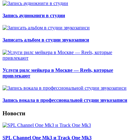
Запись аудиокниги в студии
Записать альбом в студии звукозаписи
Услуги рилс мейкера в Москве — Reels, которые
привлекают
Запись вокала в профессиональной студии звукозаписи
Новости
SPL Channel One Mk3 и Track One Mk3