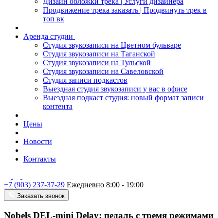
Дизайн обложки трека | Услуги дизайнера
Продвижение трека заказать | Продвинуть трек в
топ вк
Аренда студии
Студия звукозаписи на Цветном бульваре
Студия звукозаписи на Таганской
Студия звукозаписи на Тульской
Студия звукозаписи на Савеловской
Студия записи подкастов
Выездная студия звукозаписи у вас в офисе
Выездная подкаст студия: новый формат записи
контента
Цены
Новости
Контакты
+7 (903) 237-37-29
Ежедневно 8:00 - 19:00
Заказать звонок
Nobels DEL-mini Delay: педаль с тремя режимами