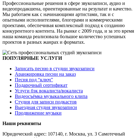
Профессиональные решения в сфере звукозаписи, аудио и
видеопродакшена, ориентированные на результат и качество.
Мы работаем как с начинающими артистами, так и с
опытными исполнителями, блогерами и коммерческими
проектами, обеспечивая комплексный подход к созданию
конкурентного контента. На рынке с 2009 года, и за это время
наша команда реализовала большое количество успешных
проектов в разных жанрах и форматах.
ПОПУЛЯРНЫЕ УСЛУГИ
Записать песню в студии звукозаписи
Аранжировка песни на заказ
Песня под “ключ”
Подарочный сертификат
Услуги бэк вокалиста/вокалиста
Видеосъёмка музыкального клипа
Студия для записи подкастов
Выездная студия звукозаписи
Продвижение музыки
Наши реквизиты
Юридический адрес: 107140, г. Москва, ул. 3 Самотечный