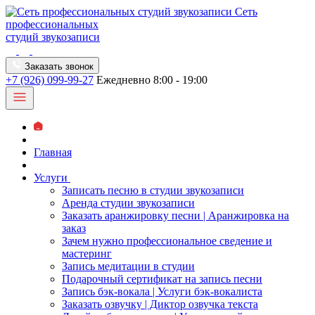
Сеть
профессиональных
студий звукозаписи
Заказать звонок
+7 (926) 099-99-27
Ежедневно 8:00 - 19:00
Главная
Услуги
Записать песню в студии звукозаписи
Аренда студии звукозаписи
Заказать аранжировку песни | Аранжировка на
заказ
Зачем нужно профессиональное сведение и
мастеринг
Запись медитации в студии
Подарочный сертификат на запись песни
Запись бэк-вокала | Услуги бэк-вокалиста
Заказать озвучку | Диктор озвучка текста