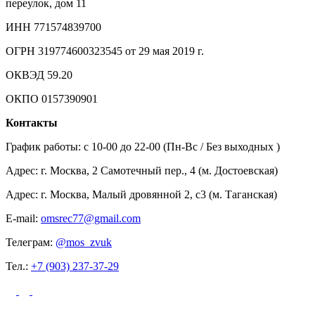
переулок, дом 11
ИНН 771574839700
ОГРН 319774600323545 от 29 мая 2019 г.
ОКВЭД 59.20
ОКПО 0157390901
Контакты
График работы: c 10-00 до 22-00 (Пн-Вс / Без выходных )
Адрес: г. Москва, 2 Самотечный пер., 4 (м. Достоевская)
Адрес: г. Москва, Малый дровянной 2, с3 (м. Таганская)
E-mail:
omsrec77@gmail.com
Телеграм:
@mos_zvuk
Тел.:
+7 (903) 237-37-29