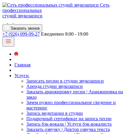
Сеть
профессиональных
студий звукозаписи
Заказать звонок
+7 (926) 099-99-27
Ежедневно 8:00 - 19:00
Главная
Услуги
Записать песню в студии звукозаписи
Аренда студии звукозаписи
Заказать аранжировку песни | Аранжировка на
заказ
Зачем нужно профессиональное сведение и
мастеринг
Запись медитации в студии
Подарочный сертификат на запись песни
Запись бэк-вокала | Услуги бэк-вокалиста
Заказать озвучку | Диктор озвучка текста