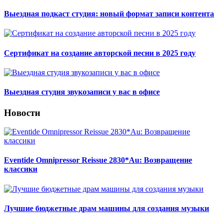
Выездная подкаст студия: новый формат записи контента
Сертификат на создание авторской песни в 2025 году
Выездная студия звукозаписи у вас в офисе
Новости
Eventide Omnipressor Reissue 2830*Au: Возвращение
классики
Лучшие бюджетные драм машины для создания музыки