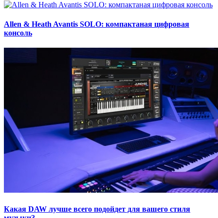
Allen & Heath Avantis SOLO: компактаная цифровая
консоль
Какая DAW лучше всего подойдет для вашего стиля
музыки?