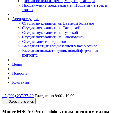
Дизайн обложки трека | Услуги дизайнера
Продвижение трека заказать | Продвинуть трек в
топ вк
Аренда студии
Студия звукозаписи на Цветном бульваре
Студия звукозаписи на Таганской
Студия звукозаписи на Тульской
Студия звукозаписи на Савеловской
Студия записи подкастов
Выездная студия звукозаписи у вас в офисе
Выездная подкаст студия: новый формат записи
контента
Цены
Новости
Контакты
+7 (903) 237-37-29
Ежедневно 8:00 - 19:00
Заказать звонок
Mooer MSC50 Pro: с эффектным внешним видом