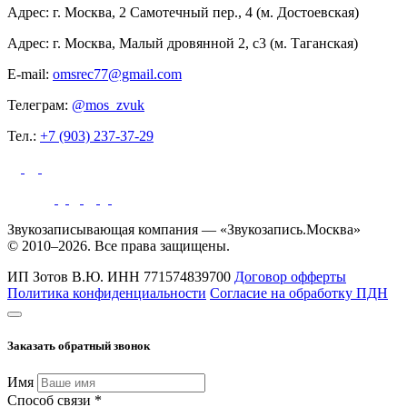
Адрес: г. Москва, 2 Самотечный пер., 4 (м. Достоевская)
Адрес: г. Москва, Малый дровянной 2, с3 (м. Таганская)
E-mail:
omsrec77@gmail.com
Телеграм:
@mos_zvuk
Тел.:
+7 (903) 237-37-29
Звукозаписывающая компания — «Звукозапись.Москва»
© 2010–2026. Все права защищены.
ИП Зотов В.Ю.
ИНН 771574839700
Договор офферты
Политика конфиденциальности
Согласие на обработку ПДН
Заказать обратный звонок
Имя
Способ связи *