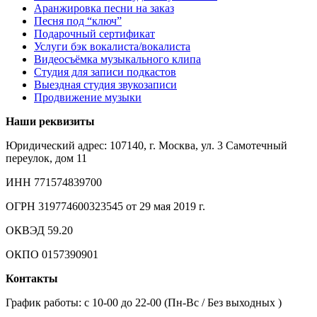
Аранжировка песни на заказ
Песня под “ключ”
Подарочный сертификат
Услуги бэк вокалиста/вокалиста
Видеосъёмка музыкального клипа
Студия для записи подкастов
Выездная студия звукозаписи
Продвижение музыки
Наши реквизиты
Юридический адрес: 107140, г. Москва, ул. 3 Самотечный
переулок, дом 11
ИНН 771574839700
ОГРН 319774600323545 от 29 мая 2019 г.
ОКВЭД 59.20
ОКПО 0157390901
Контакты
График работы: c 10-00 до 22-00 (Пн-Вс / Без выходных )