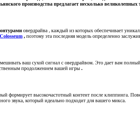
ьянского производства предлагает несколько великолепных 
онтурами
овердрайва , каждый из которых обеспечивает уникал
Colosseum
,
поэтому эта последняя модель определенно заслужи
мешивать ваш сухой сигнал с овердрайвом. Это дает вам полный
тественным продолжением вашей игры
.
рый формирует высокочастотный контент после клиппинга. Пове
ного звука, который идеально подходит для вашего микса.