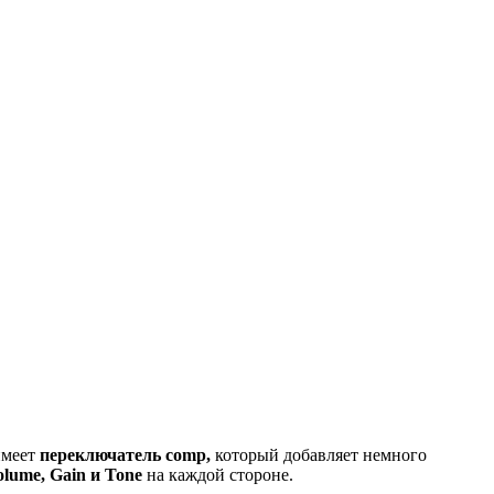
имеет
переключатель comp,
который добавляет немного
olume, Gain и Tone
на каждой стороне.