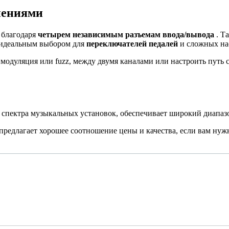
нениями
 благодаря
четырем независимым разъемам ввода/вывода
. Т
е идеальным выбором для
переключателей педалей
и сложных на
модуляция или fuzz, между двумя каналами или настроить путь с
спектра музыкальных установок, обеспечивает широкий диапаз
предлагает хорошее соотношение цены и качества, если вам нуж