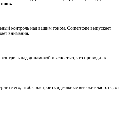
тонов.
ьный контроль над вашим тоном. Cornerstone выпускает
вает внимания.
 контроль над динамикой и ясностью, что приводит к
рните его, чтобы настроить идеальные высокие частоты, от