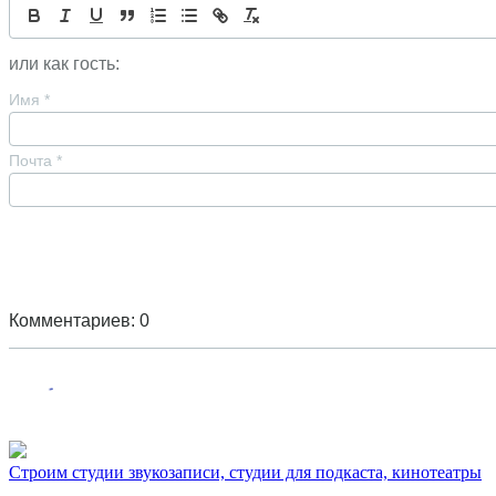
или как гость:
Имя
*
Почта
*
Комментариев: 0
Строим студии звукозаписи, студии для подкаста, кинотеатры