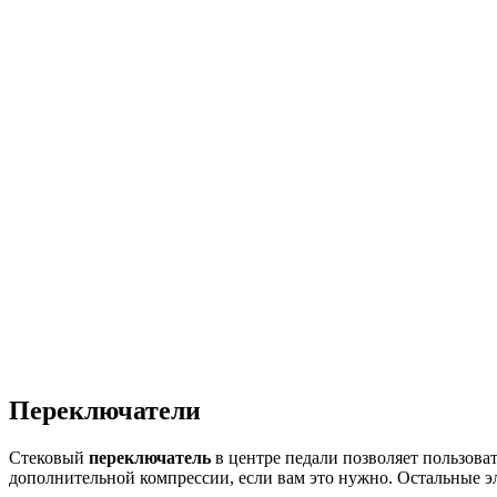
Переключатели
Стековый
переключатель
в центре педали позволяет пользоват
дополнительной компрессии, если вам это нужно. Остальные 