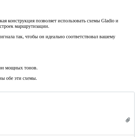
акая конструкция позволяет использовать схемы Gladio и
строек маршрутизации.
игнала так, чтобы он идеально соответствовал вашему
он мощных тонов.
ны обе эти схемы.