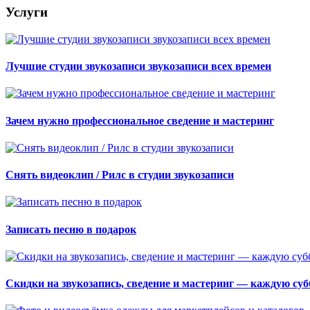
Услуги
Лучшие студии звукозаписи звукозаписи всех времен
Зачем нужно профессиональное сведение и мастеринг
Снять видеоклип / Рилс в студии звукозаписи
Записать песню в подарок
Скидки на звукозапись, сведение и мастеринг — каждую субб