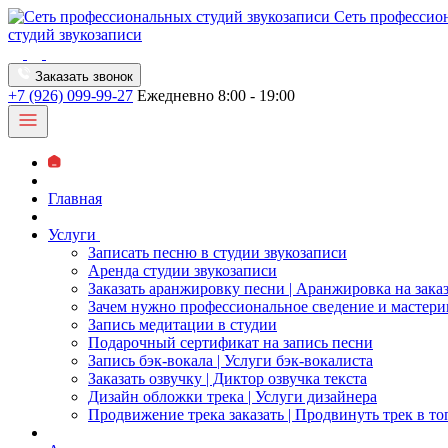
Сеть профессио
студий звукозаписи
Заказать звонок
+7 (926) 099-99-27
Ежедневно 8:00 - 19:00
Главная
Услуги
Записать песню в студии звукозаписи
Аренда студии звукозаписи
Заказать аранжировку песни | Аранжировка на зака
Зачем нужно профессиональное сведение и мастери
Запись медитации в студии
Подарочный сертификат на запись песни
Запись бэк-вокала | Услуги бэк-вокалиста
Заказать озвучку | Диктор озвучка текста
Дизайн обложки трека | Услуги дизайнера
Продвижение трека заказать | Продвинуть трек в то