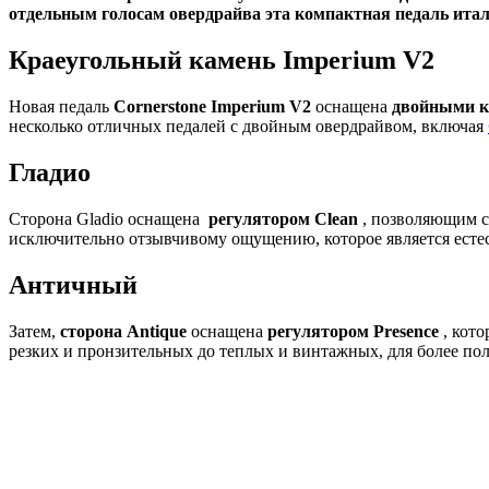
отдельным голосам овердрайва эта компактная педаль итал
Краеугольный камень Imperium V2
Новая педаль
Cornerstone Imperium V2
оснащена
двойными
к
несколько отличных педалей с двойным овердрайвом, включая
Гладио
Сторона Gladio оснащена
регулятором Clean
, позволяющим с
исключительно отзывчивому ощущению, которое является ес
Античный
Затем,
сторона Antique
оснащена
регулятором Presence
, кото
резких и пронзительных до теплых и винтажных, для более пол