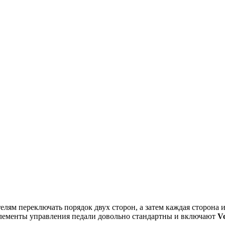
елям переключать порядок двух сторон, а затем каждая сторона 
элементы управления педали довольно стандартны и включают
V