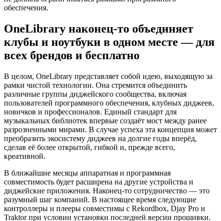
обеспечения.
OneLibrary наконец-то объединяет
клубы и ноутбуки в одном месте — для
всех брендов и бесплатно
В целом, OneLibrary представляет собой идею, выходящую за
рамки чистой технологии. Она стремится объединить
различные группы диджейского сообщества, включая
пользователей программного обеспечения, клубных диджеев,
новичков и профессионалов. Единый стандарт для
музыкальных библиотек впервые создаёт мост между ранее
разрозненными мирами. В случае успеха эта концепция может
преобразить экосистему диджеев на долгие годы вперёд,
сделав её более открытой, гибкой и, прежде всего,
креативной.
В ближайшие месяцы аппаратная и программная
совместимость будет расширена на другие устройства и
диджейские приложения. Наконец-то сотрудничество — это
разумный шаг компаний. В настоящее время следующие
контроллеры и плееры совместимы с Rekordbox, Djay Pro и
Traktor при условии установки последней версии прошивки.