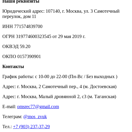
Наши реквизиты
Юридический адрес: 107140, г. Москва, ул. 3 Самотечный
переулок, дом 11
ИНН 771574839700
ОГРН 319774600323545 от 29 мая 2019 г.
ОКВЭД 59.20
ОКПО 0157390901
Контакты
График работы: c 10-00 до 22-00 (Пн-Вс / Без выходных )
Адрес: г. Москва, 2 Самотечный пер., 4 (м. Достоевская)
Адрес: г. Москва, Малый дровянной 2, с3 (м. Таганская)
E-mail:
omsrec77@gmail.com
Телеграм:
@mos_zvuk
Тел.:
+7 (903) 237-37-29