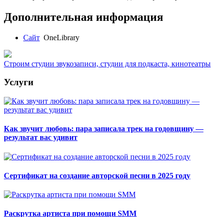
Дополнительная информация
Сайт
OneLibrary
Строим студии звукозаписи, студии для подкаста, кинотеатры
Услуги
Как звучит любовь: пара записала трек на годовщину —
результат вас удивит
Сертификат на создание авторской песни в 2025 году
Раскрутка артиста при помощи SMM