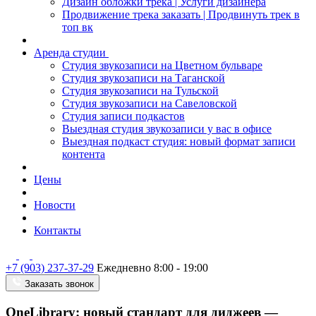
Дизайн обложки трека | Услуги дизайнера
Продвижение трека заказать | Продвинуть трек в
топ вк
Аренда студии
Студия звукозаписи на Цветном бульваре
Студия звукозаписи на Таганской
Студия звукозаписи на Тульской
Студия звукозаписи на Савеловской
Студия записи подкастов
Выездная студия звукозаписи у вас в офисе
Выездная подкаст студия: новый формат записи
контента
Цены
Новости
Контакты
+7 (903) 237-37-29
Ежедневно 8:00 - 19:00
Заказать звонок
OneLibrary: новый стандарт для диджеев —