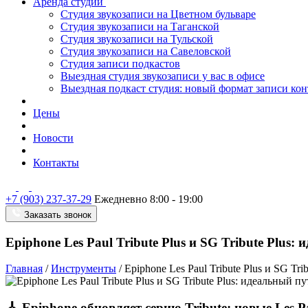
Аренда студии
Студия звукозаписи на Цветном бульваре
Студия звукозаписи на Таганской
Студия звукозаписи на Тульской
Студия звукозаписи на Савеловской
Студия записи подкастов
Выездная студия звукозаписи у вас в офисе
Выездная подкаст студия: новый формат записи кон
Цены
Новости
Контакты
+7 (903) 237-37-29
Ежедневно 8:00 - 19:00
Заказать звонок
Epiphone Les Paul Tribute Plus и SG Tribute Plus:
Главная
/
Инструменты
/
Epiphone Les Paul Tribute Plus и SG Tr
🎸 Epiphone обновляет серию Tribute: новые Les Pa