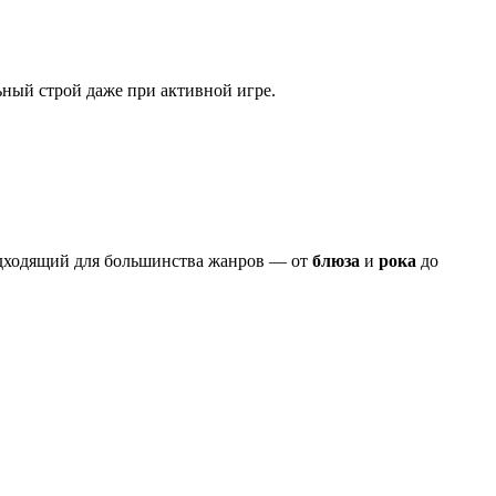
ьный строй даже при активной игре.
дходящий для большинства жанров — от
блюза
и
рока
до