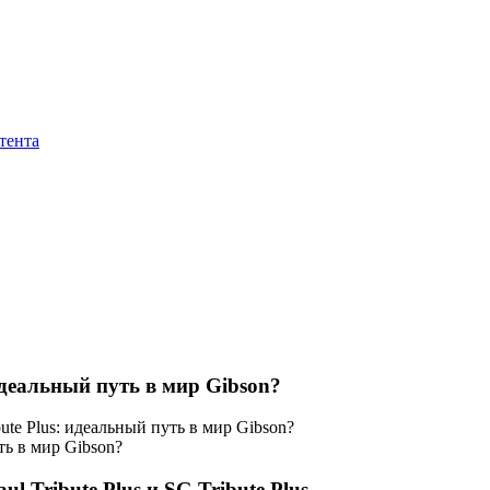
тента
 идеальный путь в мир Gibson?
ibute Plus: идеальный путь в мир Gibson?
ul Tribute Plus и SG Tribute Plus