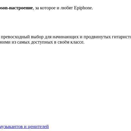
bson-настроение
, за которое и любят Epiphone.
 превосходный выбор для начинающих и продвинутых гитарист
дними из самых доступных в своём классе.