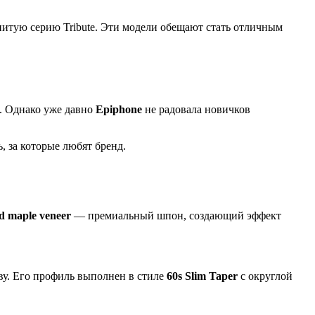
нитую серию Tribute. Эти модели обещают стать отличным
. Однако уже давно
Epiphone
не радовала новичков
, за которые любят бренд.
d maple veneer
— премиальный шпон, создающий эффект
тву. Его профиль выполнен в стиле
60s Slim Taper
с округлой