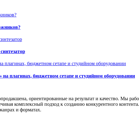
дожников?
 синтезатор
r» на плагинах, бюджетном сетапе и студийном оборудовании
опродакшена, ориентированные на результат и качество. Мы раб
ивая комплексный подход к созданию конкурентного контента. Н
жанрах и форматах.