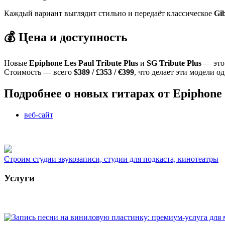
Каждый вариант выглядит стильно и передаёт классическое
Gi
💰 Цена и доступность
Новые
Epiphone Les Paul Tribute Plus
и
SG Tribute Plus
— это
Стоимость — всего
$389 / £353 / €399
, что делает эти модели о
Подробнее о новых гитарах от Epiphone
веб-сайт
Строим студии звукозаписи, студии для подкаста, кинотеатры
Услуги