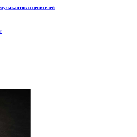
 музыкантов и ценителей
т