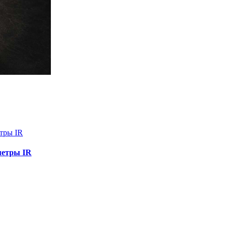
метры IR