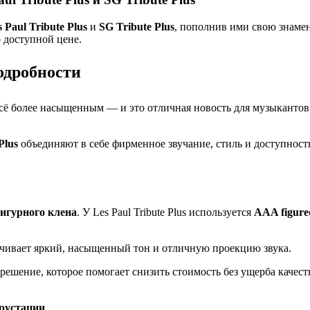
 Paul Tribute Plus
и
SG Tribute Plus
, пополнив ими свою знаме
 доступной цене.
подробности
всё более насыщенным — и это отличная новость для музыкантов
Plus
объединяют в себе фирменное звучание, стиль и доступность
игурного клена
. У Les Paul Tribute Plus используется
AAA figure
печивает яркий, насыщенный тон и отличную проекцию звука.
 решение, которое помогает снизить стоимость без ущерба качес
рустации
.