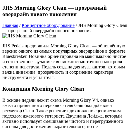
JHS Morning Glory Clean — прозрачный
овердрайв нового поколения
Главная
/
Концертное оборудование
/
JHS Morning Glory Clean
— прозрачный овердрайв нового поколения
JHS Pedals представила Morning Glory Clean — обновлённую
версию одного из самых популярных овердрайвов в формате
Bluesbreaker. Новинка ориентирована на максимально чистое
и естественное звучание с возможностью точного контроля
степени перегруза. Педаль создана для музыкантов, которым
важна динамика, прозрачность и сохранение характера
инструмента и усилителя.
Концепция Morning Glory Clean
В основе педали лежит схема Morning Glory V4, однако
вместо привычного переключателя Gain был добавлен
регулятор Clean. Такое решение вдохновлено сценическим
подходом джазового гитариста Джулиана Лейджа, который
активно использует смешивание чистого и перегруженного
сигнала для достижения выразительного, но не