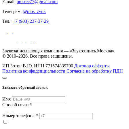
E-mail:
omsrec77@gmail.com
Телеграм:
@mos_zvuk
Тел.:
+7 (903) 237-37-29
Звукозаписывающая компания — «Звукозапись.Москва»
© 2010–2026. Все права защищены.
ИП Зотов В.Ю.
ИНН 771574839700
Договор офферты
Политика конфиденциальности
Согласие на обработку ПДН
Заказать обратный звонок
Имя
Способ связи *
Номер телефона *