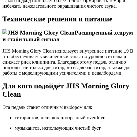
Такой подход позволяет более точно формировать тембр и
избежать нежелательного окрашивания чистого звука.
Технические решения и питание
Расширенный хедрум
и стабильный сигнал
JHS Morning Glory Clean использует внутреннее питание ±9 В,
что обеспечивает увеличенный запас по уровню сигнала и
снижает риск клиппинга. Благодаря этому педаль отлично
подходит не только для гитар, но и для бас-гитар, а также для
работы с моделирующими усилителями и педалбордами.
Для кого подойдёт JHS Morning Glory
Clean
Эта педаль станет отличным выбором для:
гитаристов, ценящих прозрачный overdrive
музыкантов, использующих чистый буст