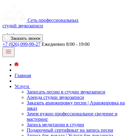
Сеть профессиональных
студий звукозаписи
Заказать звонок
+7 (926) 099-99-27
Ежедневно 8:00 - 19:00
Главная
Услуги
Записать песню в студии звукозаписи
Аренда студии звукозаписи
Заказать аранжировку песни | Аранжировка на
заказ
Зачем нужно профессиональное сведение и
мастеринг
Запись медитации в студии
Подарочный сертификат на запись песни
Запись бэк-вокала | Услуги бэк-вокалиста