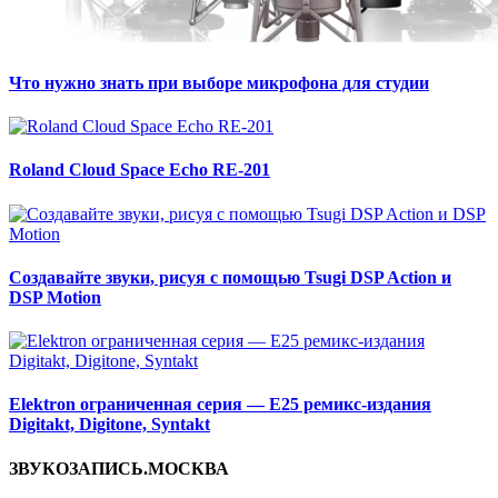
Что нужно знать при выборе микрофона для студии
Roland Cloud Space Echo RE-201
Создавайте звуки, рисуя с помощью Tsugi DSP Action и
DSP Motion
Elektron ограниченная серия — E25 ремикс-издания
Digitakt, Digitone, Syntakt
ЗВУКОЗАПИСЬ.МОСКВА