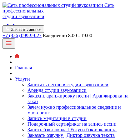
Сеть
профессиональных
студий звукозаписи
Заказать звонок
+7 (926) 099-99-27
Ежедневно 8:00 - 19:00
Главная
Услуги
Записать песню в студии звукозаписи
Аренда студии звукозаписи
Заказать аранжировку песни | Аранжировка на
заказ
Зачем нужно профессиональное сведение и
мастеринг
Запись медитации в студии
Подарочный сертификат на запись песни
Запись бэк-вокала | Услуги бэк-вокалиста
Заказать озвучку | Диктор озвучка текста