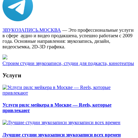
ЗВУКОЗАПИСЬ.МОСКВА
— Это профессиональные услуги
в сфере аудио и видео продакшена, успешно работаем с 2009
года. Основные направления: звукозапись, дизайн,
видеосъемка, 2D-3D графика.
Строим студии звукозаписи, студии для подкаста, кинотеатры
Услуги
Услуги рилс мейкера в Москве — Reels, которые
привлекают
Лучшие студии звукозаписи звукозаписи всех времен