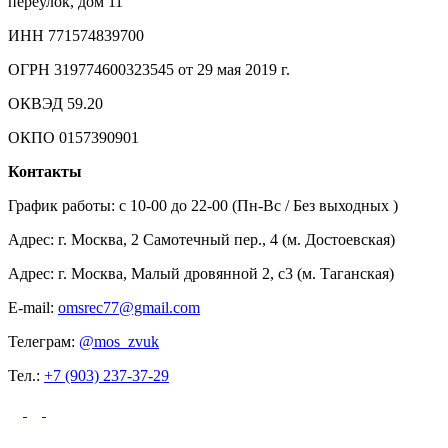
переулок, дом 11
ИНН 771574839700
ОГРН 319774600323545 от 29 мая 2019 г.
ОКВЭД 59.20
ОКПО 0157390901
Контакты
График работы: c 10-00 до 22-00 (Пн-Вс / Без выходных )
Адрес: г. Москва, 2 Самотечный пер., 4 (м. Достоевская)
Адрес: г. Москва, Малый дровянной 2, с3 (м. Таганская)
E-mail:
omsrec77@gmail.com
Телеграм:
@mos_zvuk
Тел.:
+7 (903) 237-37-29