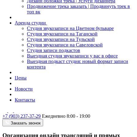
Дизайн обложки трека | Услуги дизайнера
Продвижение трека заказать | Продвинуть трек в
топ вк
Аренда студии
Студия звукозаписи на Цветном бульваре
Студия звукозаписи на Таганской
Студия звукозаписи на Тульской
Студия звукозаписи на Савеловской
Студия записи подкастов
Выездная студия звукозаписи у вас в офисе
Выездная подкаст студия: новый формат записи
контента
Цены
Новости
Контакты
+7 (903) 237-37-29
Ежедневно 8:00 - 19:00
Заказать звонок
Организация онлайн трансляций и прямых