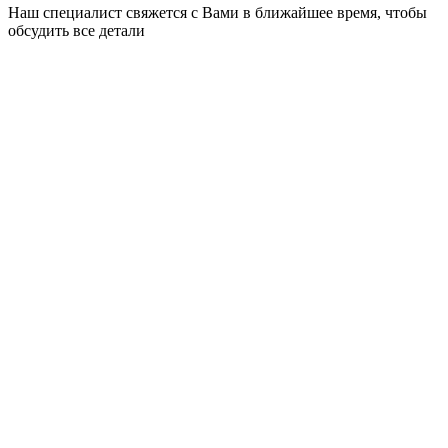
Наш специалист свяжется с Вами в ближайшее время, чтобы
обсудить все детали