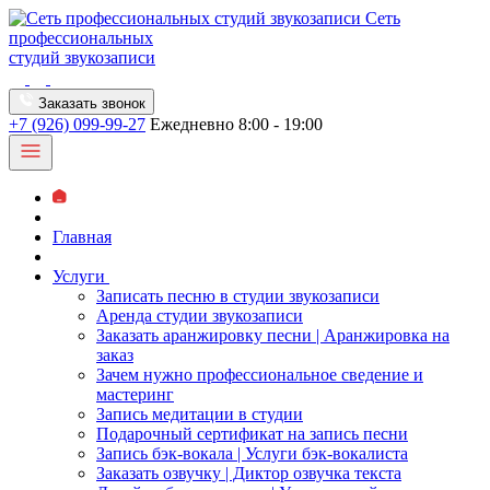
Сеть
профессиональных
студий звукозаписи
Заказать звонок
+7 (926) 099-99-27
Ежедневно 8:00 - 19:00
Главная
Услуги
Записать песню в студии звукозаписи
Аренда студии звукозаписи
Заказать аранжировку песни | Аранжировка на
заказ
Зачем нужно профессиональное сведение и
мастеринг
Запись медитации в студии
Подарочный сертификат на запись песни
Запись бэк-вокала | Услуги бэк-вокалиста
Заказать озвучку | Диктор озвучка текста