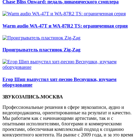
Chase Bliss Onward: педаль динамического сэмплера
Warm audio WA-47T и WA-87R2 TS: ограниченная серия
Проигрыватель пластинок Zig-Zag
Егор Шип выпустил хит-песню Веснушки, изучаем
оборудование
ЗВУКОЗАПИСЬ.МОСКВА
Профессиональные решения в сфере звукозаписи, аудио и
видеопродакшена, ориентированные на результат и качество.
Мы работаем как с начинающими артистами, так и с
опытными исполнителями, блогерами и коммерческими
проектами, обеспечивая комплексный подход к созданию
конкурентного контента. На рынке с 2009 года, и за это время