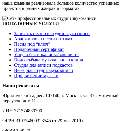
наша команда реализовала большое количество успешных
проектов в разных жанрах и форматах.
ПОПУЛЯРНЫЕ УСЛУГИ
Записать песню в студии звукозаписи
Аранжировка песни на заказ
Песня под “ключ”
Подарочный сертификат
Услуги бэк вокалиста/вокалиста
Видеосъёмка музыкального клипа
Студия для записи подкастов
Выездная студия звукозаписи
Продвижение музыки
Наши реквизиты
Юридический адрес: 107140, г. Москва, ул. 3 Самотечный
переулок, дом 11
ИНН 771574839700
ОГРН 319774600323545 от 29 мая 2019 г.
ОКВЭД 59.20