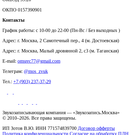
ОКПО 0157390901
Контакты
График работы: c 10-00 до 22-00 (Пн-Вс / Без выходных )
Адрес: г. Москва, 2 Самотечный пер., 4 (м. Достоевская)
Адрес: г. Москва, Малый дровянной 2, с3 (м. Таганская)
E-mail:
omsrec77@gmail.com
Телеграм:
@mos_zvuk
Тел.:
+7 (903) 237-37-29
Звукозаписывающая компания — «Звукозапись.Москва»
© 2010–2026. Все права защищены.
ИП Зотов В.Ю.
ИНН 771574839700
Договор офферты
Политика конфиденциальности
Согласие на обработку ПДН