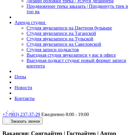
Дизайн обложки трека | Услуги дизайнера
Продвижение трека заказать | Продвинуть трек в
топ вк
Аренда студии
Студия звукозаписи на Цветном бульваре
Студия звукозаписи на Таганской
Студия звукозаписи на Тульской
Студия звукозаписи на Савеловской
Студия записи подкастов
Выездная студия звукозаписи у вас в офисе
Выездная подкаст студия: новый формат записи
контента
Цены
Новости
Контакты
+7 (903) 237-37-29
Ежедневно 8:00 - 19:00
Заказать звонок
Вакансия: Сонграйтер | Гострайтер | Автор