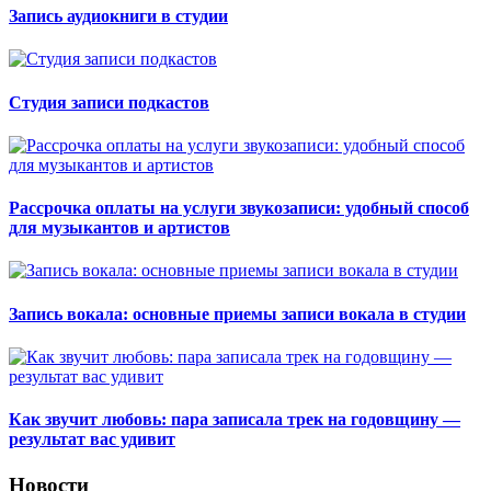
Запись аудиокниги в студии
Студия записи подкастов
Рассрочка оплаты на услуги звукозаписи: удобный способ
для музыкантов и артистов
Запись вокала: основные приемы записи вокала в студии
Как звучит любовь: пара записала трек на годовщину —
результат вас удивит
Новости