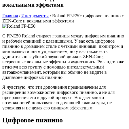
вокальными эффектами
Главная
/
Инструменты
/
Roland FP-E50: цифровое пианино с
ZEN-Core и вокальными эффектами
С FP-E50 Roland стирает границы между цифровым пианино
и рабочей станцией с клавишными. У вас есть цифровое
пианино в домашнем стиле с четкими линиями, пюпитром и
минималистичным управлением, но у вас также есть
удивительно глубокий звуковой движок ZEN-Core,
встроенные вокальные эффекты и аудиозапись. Роланд также
втиснул всю группу с помощью интеллектуальный
автоаккомпанемент, который вы обычно не видите в
диапазоне цифровых пианино.
Я чувствую, что эти дополнения предназначены для
расширения возможностей цифрового пианино, а не для
превращения его в другой продукт. Это дает много
возможностей пользователю домашней клавиатуры, не
усложняя и не делая его слишком эффектным.
Цифровое пианино