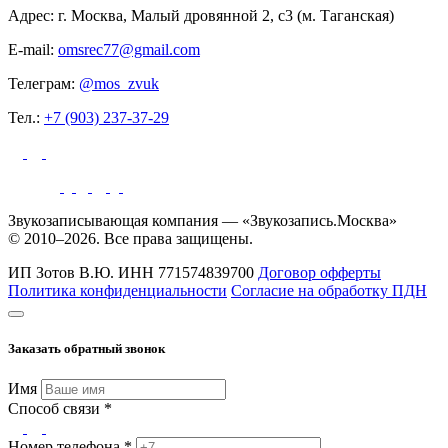
Адрес: г. Москва, Малый дровянной 2, с3 (м. Таганская)
E-mail:
omsrec77@gmail.com
Телеграм:
@mos_zvuk
Тел.:
+7 (903) 237-37-29
Звукозаписывающая компания — «Звукозапись.Москва»
© 2010–2026. Все права защищены.
ИП Зотов В.Ю.
ИНН 771574839700
Договор офферты
Политика конфиденциальности
Согласие на обработку ПДН
Заказать обратный звонок
Имя
Способ связи *
Номер телефона *