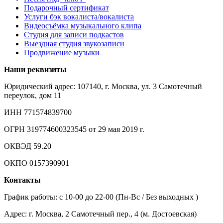
Подарочный сертификат
Услуги бэк вокалиста/вокалиста
Видеосъёмка музыкального клипа
Студия для записи подкастов
Выездная студия звукозаписи
Продвижение музыки
Наши реквизиты
Юридический адрес: 107140, г. Москва, ул. 3 Самотечный
переулок, дом 11
ИНН 771574839700
ОГРН 319774600323545 от 29 мая 2019 г.
ОКВЭД 59.20
ОКПО 0157390901
Контакты
График работы: c 10-00 до 22-00 (Пн-Вс / Без выходных )
Адрес: г. Москва, 2 Самотечный пер., 4 (м. Достоевская)