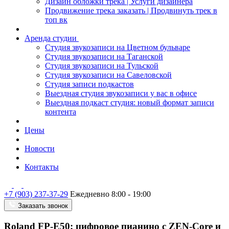
Дизайн обложки трека | Услуги дизайнера
Продвижение трека заказать | Продвинуть трек в
топ вк
Аренда студии
Студия звукозаписи на Цветном бульваре
Студия звукозаписи на Таганской
Студия звукозаписи на Тульской
Студия звукозаписи на Савеловской
Студия записи подкастов
Выездная студия звукозаписи у вас в офисе
Выездная подкаст студия: новый формат записи
контента
Цены
Новости
Контакты
+7 (903) 237-37-29
Ежедневно 8:00 - 19:00
Заказать звонок
Roland FP-E50: цифровое пианино с ZEN-Core и