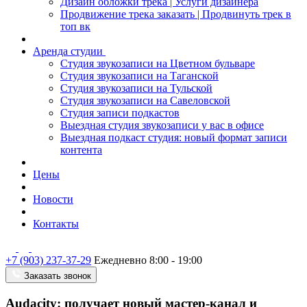
Дизайн обложки трека | Услуги дизайнера
Продвижение трека заказать | Продвинуть трек в
топ вк
Аренда студии
Студия звукозаписи на Цветном бульваре
Студия звукозаписи на Таганской
Студия звукозаписи на Тульской
Студия звукозаписи на Савеловской
Студия записи подкастов
Выездная студия звукозаписи у вас в офисе
Выездная подкаст студия: новый формат записи
контента
Цены
Новости
Контакты
+7 (903) 237-37-29
Ежедневно 8:00 - 19:00
Заказать звонок
Audacity: получает новый мастер-канал и