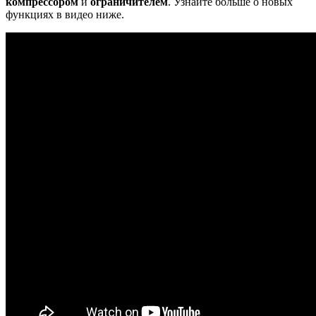
компрессором
и
ограничителем
. Узнайте больше о новых
функциях в видео ниже.