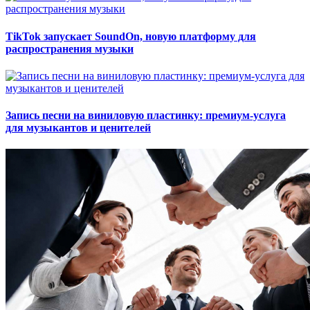
TikTok запускает SoundOn, новую платформу для
распространения музыки
Запись песни на виниловую пластинку: премиум-услуга
для музыкантов и ценителей