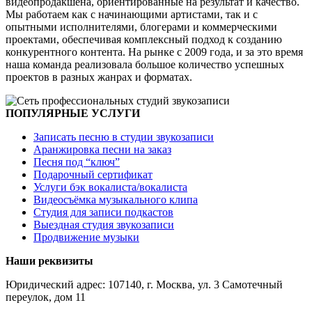
видеопродакшена, ориентированные на результат и качество.
Мы работаем как с начинающими артистами, так и с
опытными исполнителями, блогерами и коммерческими
проектами, обеспечивая комплексный подход к созданию
конкурентного контента. На рынке с 2009 года, и за это время
наша команда реализовала большое количество успешных
проектов в разных жанрах и форматах.
ПОПУЛЯРНЫЕ УСЛУГИ
Записать песню в студии звукозаписи
Аранжировка песни на заказ
Песня под “ключ”
Подарочный сертификат
Услуги бэк вокалиста/вокалиста
Видеосъёмка музыкального клипа
Студия для записи подкастов
Выездная студия звукозаписи
Продвижение музыки
Наши реквизиты
Юридический адрес: 107140, г. Москва, ул. 3 Самотечный
переулок, дом 11