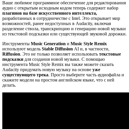
Ваше любимое программное обеспечение для редактирования
аудио с открытым исходным кодом теперь содержит набор
плагинов на базе искусственного интеллекта,
разработанных в сотрудничестве с Intel. Это открывает мир
возможностей, ранее недоступных в Audacity, включая
разделение ствола, транскрипцию и генерацию новой музыки
из текстовой подсказки или существующей звуковой дорожки.
Инструменты
Music Generation
и
Music Style Remix
используют модель
Stable Diffusion
AI и, в частности,
Riffusion
. Это не только позволяет использовать
текстовые
подсказки
для создания новой музыки. С помощью
инструмента Music Style Remix вы также можете сказать
Audacity придумать новую музыку на основе
уже
существующего трека
. Просто выберите часть аудиофайла и
скажите модели на простом английском языке, что с ней
делать.