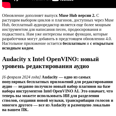
Обновление дополняет выпуск
Muse Hub версии 2.
С
растущим выбором циклов и плагинов, доступных через Muse
Hub, бесплатный аудиоредактор является еще более мощным
инструментом для написания песен, продюсирования и
подкастинга. Нам уже интересны новые функции, которые
разработчики могут добавить в предстоящем обновлении 4.0.
Настольное приложение остается
бесплатным
и
с открытым
исходным кодом
.
Audacity x Intel OpenVINO: новый
уровень редактирования аудио
[6 февраля 2024 года]
Audacity — одно из самых
популярных бесплатных приложений для редактирования
аудио
—
недавно получило новый набор плагинов на базе
набора инструментов Intel OpenVINO AI. Это означает, что
теперь вы можете использовать ИИ для разделения
стволов, создания новой музыки, транскрибации голосов и
многого другого — все из Audacity и размещено локально
на вашем ПК.