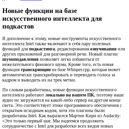
Новые функции на базе
искусственного интеллекта для
подкастов
В дополнение к этому, новые инструменты искусственного
интеллекта Intel также включают в себя пару полезных
функций для
подкастинга
, редактирования
озвучивания
или
других приложений для разговорной речи. Новый плагин
шумоподавления
позволяет легко избавиться от
нежелательного фонового шума. Кроме того, есть новая
функция
транскрипции
на базе Whisper.cpp, которая может
автоматически транскрибировать и переводить голоса за
кадром и выводить их на трек метки.
По словам разработчика, новые функции искусственного
интеллекта работают
локально на вашем ПК
, поэтому ваше
аудио не загружается на какой-либо сервер на другом конце
света. Это соответствует этике программного обеспечения с
открытым исходным кодом, хотя эти плагины были
разработаны Intel. Как выразился Мартин Кири из Audacity:
«Это только первый шаг. Мы надеемся продолжить
сотрудничество с Intel для разработки всех видов новых