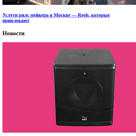
Услуги рилс мейкера в Москве — Reels, которые
привлекают
Новости