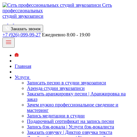
Сеть
профессиональных
студий звукозаписи
Заказать звонок
+7 (926) 099-99-27
Ежедневно 8:00 - 19:00
Главная
Услуги
Записать песню в студии звукозаписи
Аренда студии звукозаписи
Заказать аранжировку песни | Аранжировка на
заказ
Зачем нужно профессиональное сведение и
мастеринг
Запись медитации в студии
Подарочный сертификат на запись песни
Запись бэк-вокала | Услуги бэк-вокалиста
Заказать озвучку | Диктор озвучка текста