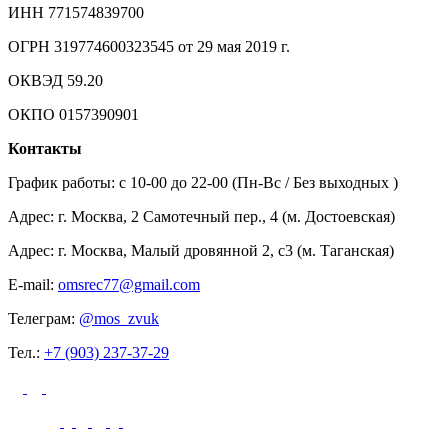
ИНН 771574839700
ОГРН 319774600323545 от 29 мая 2019 г.
ОКВЭД 59.20
ОКПО 0157390901
Контакты
График работы: c 10-00 до 22-00 (Пн-Вс / Без выходных )
Адрес: г. Москва, 2 Самотечный пер., 4 (м. Достоевская)
Адрес: г. Москва, Малый дровянной 2, с3 (м. Таганская)
E-mail:
omsrec77@gmail.com
Телеграм:
@mos_zvuk
Тел.:
+7 (903) 237-37-29