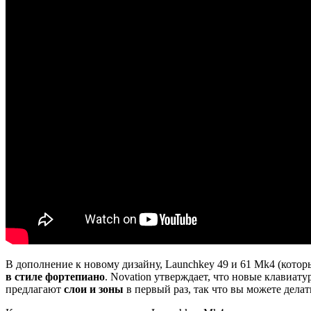
В дополнение к новому дизайну, Launchkey 49 и 61 Mk4 (кото
в стиле фортепиано
. Novation утверждает, что новые клавиа
предлагают
слои и зоны
в первый раз, так что вы можете дела