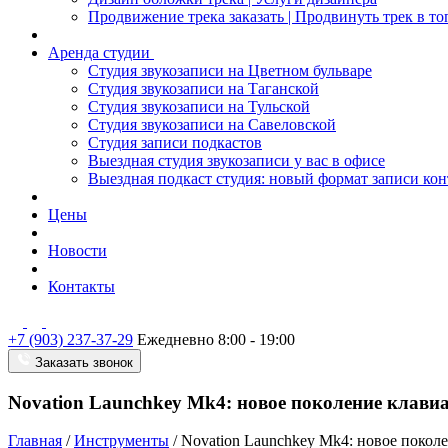
Продвижение трека заказать | Продвинуть трек в то
Аренда студии
Студия звукозаписи на Цветном бульваре
Студия звукозаписи на Таганской
Студия звукозаписи на Тульской
Студия звукозаписи на Савеловской
Студия записи подкастов
Выездная студия звукозаписи у вас в офисе
Выездная подкаст студия: новый формат записи кон
Цены
Новости
Контакты
+7 (903) 237-37-29
Ежедневно 8:00 - 19:00
Заказать звонок
Novation Launchkey Mk4: новое поколение клави
Главная
/
Инструменты
/
Novation Launchkey Mk4: новое покол