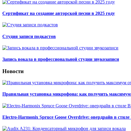
Сертификат на создание авторской песни в 2025 году
Студия записи подкастов
Запись вокала в профессиональной студии звукозаписи
Новости
Правильная установка микрофона: как получить максимум 
Electro-Harmonix Spruce Goose Overdrive: овердрайв в стиле