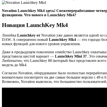
Novation Launchkey Mk4 здесь! Свежепереработанное четве
функциями. Что нового в Launchkey Mk4?
Новация LaunchKey Mk4
Линейка
Launchkey от
Novation уже давно является одной из 
DAW. А совершенно новый
Launchkey Mk4
— это гораздо бо
новых функций для нового уровня управления.
Даже в предыдущем поколении семейство Launchkey охватывал
представила шестой вариант —
Launchkey Mini 37
. Это означ
Любопытно, что Launchkey 88 (который был представлен всего 
модель до Mk4.
Согласно Novation, оборудование было полностью переработан
внимательно посмотрите на две самые большие версии с 49 и 6
Возможно, Novation выяснила, что большинство пользователей