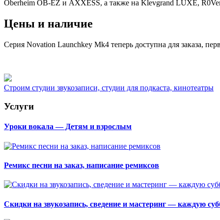
Oberheim OB-EZ и AXXESS, а также на Klevgrand LUXE, R0Verb
Цены и наличие
Серия Novation Launchkey Mk4 теперь доступна для заказа, перв
Строим студии звукозаписи, студии для подкаста, кинотеатры
Услуги
Уроки вокала — Детям и взрослым
Ремикс песни на заказ, написание ремиксов
Скидки на звукозапись, сведение и мастеринг — каждую субб