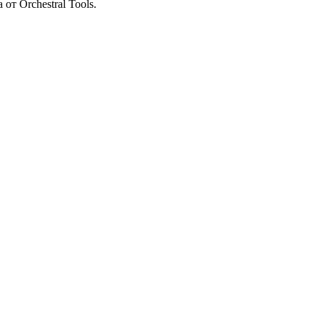
т Orchestral Tools.