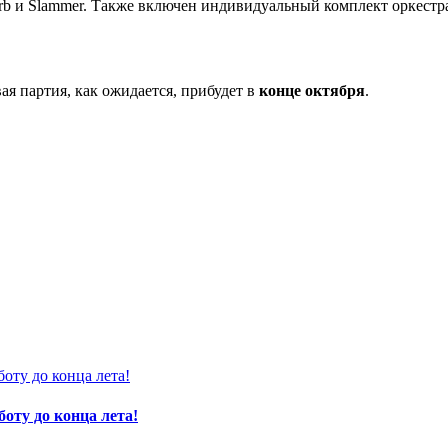
 и Slammer. Также включен индивидуальный комплект оркестра о
ая партия, как ожидается, прибудет в
конце октября
.
оту до конца лета!