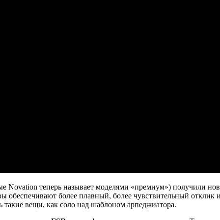
рые Novation теперь называет моделями «премиум») получили н
туры обеспечивают более плавный, более чувствительный отклик
ть такие вещи, как соло над шаблоном арпеджиатора.