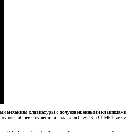
овый
механизм клавиатуры
с
полувзвешенными клавишами
 и лучшее общее ощущение игры. Launchkey 49 и 61 Mk4 также