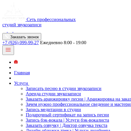
Сеть профессиональных
студий звукозаписи
Заказать звонок
+7 (926) 099-99-27
Ежедневно 8:00 - 19:00
Главная
Услуги
Записать песню в студии звукозаписи
Аренда студии звукозаписи
Заказать аранжировку песни | Аранжировка на зака
Зачем нужно профессиональное сведение и мастери
Запись медитации в студии
Подарочный сертификат на запись песни
Запись бэк-вокала | Услуги бэк-вокалиста
Заказать озвучку | Диктор озвучка текста
Дизайн обложки трека | Услуги дизайнера