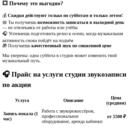
💥 Почему это выгодно?
💰
Скидки действуют только по субботам и только летом!
📅 Ты получаешь
возможность записаться в выходной день
— не отвлекаясь от работы или учёбы
🎧 Успеваешь подготовить релиз к осени, когда музыкальная
активность снова пойдёт на подъём
🎁 Получаешь
качественный звук по сниженной цене
Мы уверены: одна суббота в студии может изменить твой
музыкальный путь.
🎧 Прайс на услуги студии звукозаписи
по акции
Цена
Услуга
Описание
(средняя)
Работа с звукорежиссёром,
Запись вокала (1
профессиональное
от 1500 ₽
час)
оборудование, аренда кабинки