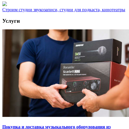
Строим студии звукозаписи, студии для подкаста, кинотеатры
Услуги
Покупка и доставка музыкального оборудования из