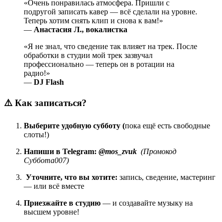
«Очень понравилась атмосфера. Пришли с
подругой записать кавер — всё сделали на уровне.
Теперь хотим снять клип и снова к вам!»
—
Анастасия Л., вокалистка
«Я не знал, что сведение так влияет на трек. После
обработки в студии мой трек зазвучал
профессионально — теперь он в ротации на
радио!»
—
DJ Flash
⚠️ Как записаться?
Выберите удобную субботу (
пока ещё есть свободные
слоты!)
Напиши в Telegram:
@mos_zvuk
(Промокод
Суббота007)
Уточните, что вы хотите:
запись, сведение, мастеринг
— или всё вместе
Приезжайте в студию
— и создавайте музыку на
высшем уровне!