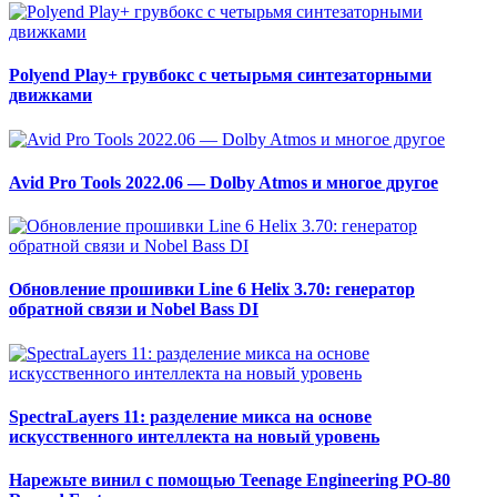
Polyend Play+ грувбокс с четырьмя синтезаторными
движками
Avid Pro Tools 2022.06 — Dolby Atmos и многое другое
Обновление прошивки Line 6 Helix 3.70: генератор
обратной связи и Nobel Bass DI
SpectraLayers 11: разделение микса на основе
искусственного интеллекта на новый уровень
Нарежьте винил с помощью Teenage Engineering PO-80