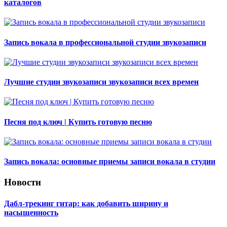
каталогов
Запись вокала в профессиональной студии звукозаписи
Лучшие студии звукозаписи звукозаписи всех времен
Песня под ключ | Купить готовую песню
Запись вокала: основные приемы записи вокала в студии
Новости
Дабл-трекинг гитар: как добавить ширину и
насыщенность