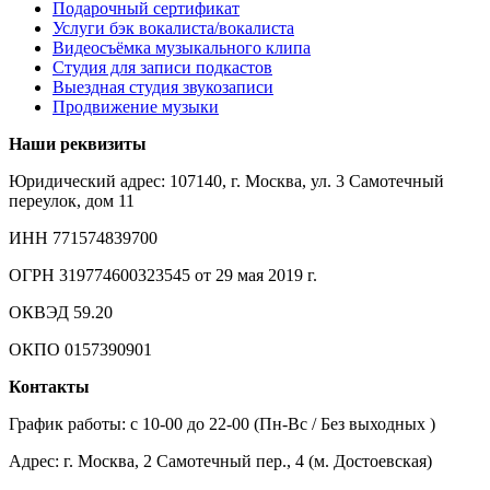
Подарочный сертификат
Услуги бэк вокалиста/вокалиста
Видеосъёмка музыкального клипа
Студия для записи подкастов
Выездная студия звукозаписи
Продвижение музыки
Наши реквизиты
Юридический адрес: 107140, г. Москва, ул. 3 Самотечный
переулок, дом 11
ИНН 771574839700
ОГРН 319774600323545 от 29 мая 2019 г.
ОКВЭД 59.20
ОКПО 0157390901
Контакты
График работы: c 10-00 до 22-00 (Пн-Вс / Без выходных )
Адрес: г. Москва, 2 Самотечный пер., 4 (м. Достоевская)