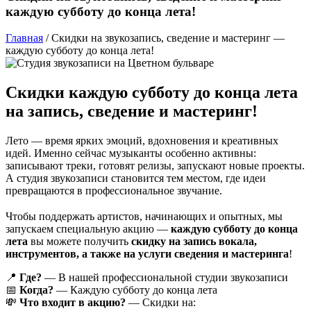
каждую субботу до конца лета!
Главная
/
Скидки на звукозапись, сведение и мастеринг —
каждую субботу до конца лета!
Скидки каждую субботу до конца лета
на запись, сведение и мастеринг!
Лето — время ярких эмоций, вдохновения и креативных
идей. Именно сейчас музыканты особенно активны:
записывают треки, готовят релизы, запускают новые проекты.
А студия звукозаписи становится тем местом, где идеи
превращаются в профессиональное звучание.
⠀
Чтобы поддержать артистов, начинающих и опытных, мы
запускаем специальную акцию —
каждую субботу до конца
лета
вы можете получить
скидку на запись вокала,
инструментов, а также на услуги сведения и мастеринга
!
📍
Где?
— В нашей профессиональной студии звукозаписи
📅
Когда?
— Каждую субботу до конца лета
💸
Что входит в акцию?
— Скидки на: