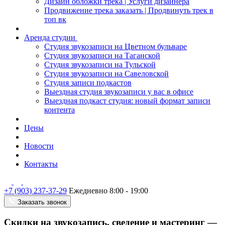
Дизайн обложки трека | Услуги дизайнера
Продвижение трека заказать | Продвинуть трек в
топ вк
Аренда студии
Студия звукозаписи на Цветном бульваре
Студия звукозаписи на Таганской
Студия звукозаписи на Тульской
Студия звукозаписи на Савеловской
Студия записи подкастов
Выездная студия звукозаписи у вас в офисе
Выездная подкаст студия: новый формат записи
контента
Цены
Новости
Контакты
+7 (903) 237-37-29
Ежедневно 8:00 - 19:00
Заказать звонок
Скидки на звукозапись, сведение и мастеринг —