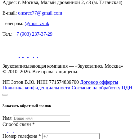
Адрес: г. Москва, Малый дровянной 2, с3 (м. Таганская)
E-mail:
omsrec77@gmail.com
Телеграм:
@mos_zvuk
Тел.:
+7 (903) 237-37-29
Звукозаписывающая компания — «Звукозапись.Москва»
© 2010–2026. Все права защищены.
ИП Зотов В.Ю.
ИНН 771574839700
Договор офферты
Политика конфиденциальности
Согласие на обработку ПДН
Заказать обратный звонок
Имя
Способ связи *
Номер телефона *