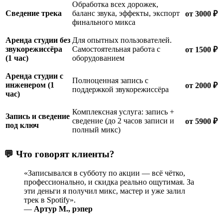
Обработка всех дорожек,
Сведение трека
баланс звука, эффекты, экспорт
от 3000 ₽
финального микса
Аренда студии без
Для опытных пользователей.
звукорежиссёра
Самостоятельная работа с
от 1500 ₽
(1 час)
оборудованием
Аренда студии с
Полноценная запись с
инженером (1
от 2000 ₽
поддержкой звукорежиссёра
час)
Комплексная услуга: запись +
Запись и сведение
сведение (до 2 часов записи и
от 5900 ₽
под ключ
полный микс)
💬 Что говорят клиенты?
«Записывался в субботу по акции — всё чётко,
профессионально, и скидка реально ощутимая. За
эти деньги я получил микс, мастер и уже залил
трек в Spotify».
—
Артур М., рэпер