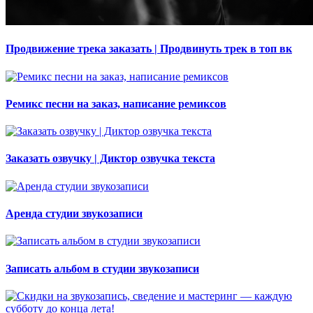
Продвижение трека заказать | Продвинуть трек в топ вк
Ремикс песни на заказ, написание ремиксов
Заказать озвучку | Диктор озвучка текста
Аренда студии звукозаписи
Записать альбом в студии звукозаписи