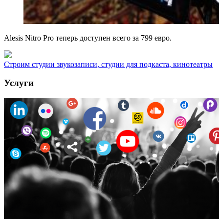
Alesis Nitro Pro теперь доступен всего за 799 евро.
Строим студии звукозаписи, студии для подкаста, кинотеатры
Услуги