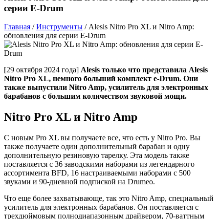
серии E-Drum
Главная
/
Инструменты
/
Alesis Nitro Pro XL и Nitro Amp:
обновления для серии E-Drum
[29 октября 2024 года]
Alesis только что представила Alesis
Nitro Pro XL, немного больший комплект e-Drum. Они
также выпустили Nitro Amp, усилитель для электронных
барабанов с большим количеством звуковой мощи.
Nitro Pro XL и Nitro Amp
С новым Pro XL вы получаете все, что есть у Nitro Pro. Вы
также получаете один дополнительный барабан и одну
дополнительную резиновую тарелку. Эта модель также
поставляется с 36 заводскими наборами из легендарного
ассортимента BFD, 16 настраиваемыми наборами с 500
звуками и 90-дневной подпиской на Drumeo.
Что еще более захватывающе, так это Nitro Amp, специальный
усилитель для электронных барабанов. Он поставляется с
трехдюймовым полнодиапазонным драйвером, 70-ваттным