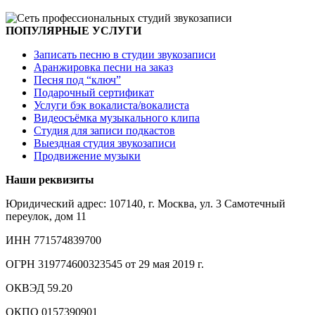
ПОПУЛЯРНЫЕ УСЛУГИ
Записать песню в студии звукозаписи
Аранжировка песни на заказ
Песня под “ключ”
Подарочный сертификат
Услуги бэк вокалиста/вокалиста
Видеосъёмка музыкального клипа
Студия для записи подкастов
Выездная студия звукозаписи
Продвижение музыки
Наши реквизиты
Юридический адрес: 107140, г. Москва, ул. 3 Самотечный
переулок, дом 11
ИНН 771574839700
ОГРН 319774600323545 от 29 мая 2019 г.
ОКВЭД 59.20
ОКПО 0157390901