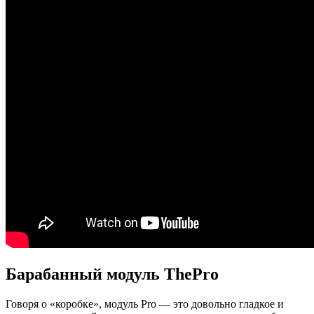
Барабанный модуль ThePro
Говоря о «коробке», модуль Pro — это довольно гладкое и