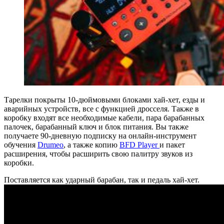
Тарелки покрыты 10-дюймовыми блоками хай-хет, езды и
аварийных устройств, все с функцией дросселя. Также в
коробку входят все необходимые кабели, пара барабанных
палочек, барабанный ключ и блок питания. Вы также
получаете 90-дневную подписку на онлайн-инструмент
обучения
Drumeo
, а также копию
BFD Player
и пакет
расширения, чтобы расширить свою палитру звуков из
коробки.
Поставляется как ударный барабан, так и педаль хай-хет.