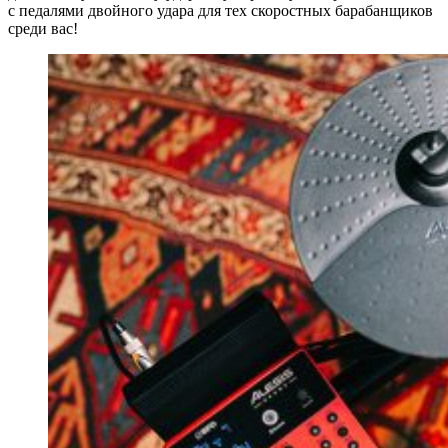
с педалями двойного удара для тех скоростных барабанщиков
среди вас!