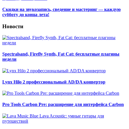
Скидки на звукозапись, сведение и мастеринг — каждую
субботу до конца лета!
Новости
Spectralsand, Firefly Synth, Fat Cat: бесплатные плагины
недели
Lynx Hilo 2 профессиональный AD/DA конвертор
Pro Tools Carbon Pre: расширение для интерфейса Carbon