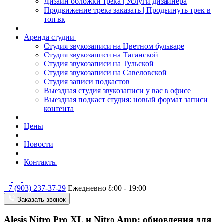
Дизайн обложки трека | Услуги дизайнера
Продвижение трека заказать | Продвинуть трек в
топ вк
Аренда студии
Студия звукозаписи на Цветном бульваре
Студия звукозаписи на Таганской
Студия звукозаписи на Тульской
Студия звукозаписи на Савеловской
Студия записи подкастов
Выездная студия звукозаписи у вас в офисе
Выездная подкаст студия: новый формат записи
контента
Цены
Новости
Контакты
+7 (903) 237-37-29
Ежедневно 8:00 - 19:00
Заказать звонок
Alesis Nitro Pro XL и Nitro Amp: обновления для