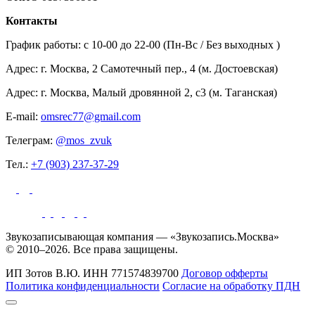
Контакты
График работы: c 10-00 до 22-00 (Пн-Вс / Без выходных )
Адрес: г. Москва, 2 Самотечный пер., 4 (м. Достоевская)
Адрес: г. Москва, Малый дровянной 2, с3 (м. Таганская)
E-mail:
omsrec77@gmail.com
Телеграм:
@mos_zvuk
Тел.:
+7 (903) 237-37-29
Звукозаписывающая компания — «Звукозапись.Москва»
© 2010–2026. Все права защищены.
ИП Зотов В.Ю.
ИНН 771574839700
Договор офферты
Политика конфиденциальности
Согласие на обработку ПДН