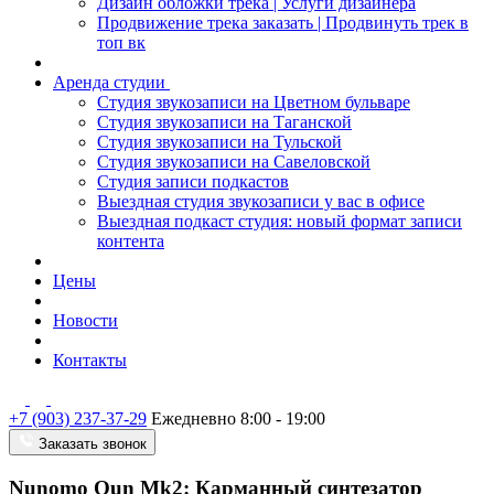
Дизайн обложки трека | Услуги дизайнера
Продвижение трека заказать | Продвинуть трек в
топ вк
Аренда студии
Студия звукозаписи на Цветном бульваре
Студия звукозаписи на Таганской
Студия звукозаписи на Тульской
Студия звукозаписи на Савеловской
Студия записи подкастов
Выездная студия звукозаписи у вас в офисе
Выездная подкаст студия: новый формат записи
контента
Цены
Новости
Контакты
+7 (903) 237-37-29
Ежедневно 8:00 - 19:00
Заказать звонок
Nunomo Qun Mk2: Карманный синтезатор