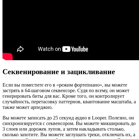
Секвенирование и зацикливание
Если вы поместите его в «режим фортепиано», вы можете
застрять в 64-шаговом секвенсоре. Судя по всему, он может
генерировать биты для вас. Кроме того, он контролирует
случайность, перетасовку паттернов, квантование масштаба, а
также может арпеджио.
Вы можете записать до 25 секунд аудио в Looper. Полезно, он
синхронизируется с секвенсором. Вы можете микшировать до
3 слоев или дорожек лупов, а затем накладывать столько,
сколько захотите. Вы можете заглушать треки, отключать их, а