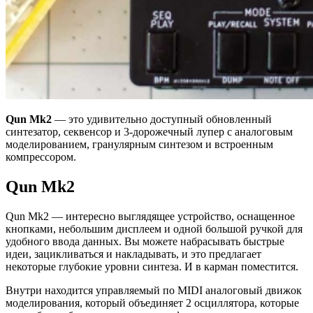
Qun Mk2
— это удивительно доступный обновленный
синтезатор, секвенсор и 3-дорожечный лупер с аналоговым
моделированием, гранулярным синтезом и встроенным
компрессором.
Qun Mk2
Qun Mk2 — интересно выглядящее устройство, оснащенное
кнопками, небольшим дисплеем и одной большой ручкой для
удобного ввода данных. Вы можете набрасывать быстрые
идеи, зацикливаться и накладывать, и это предлагает
некоторые глубокие уровни синтеза. И в карман поместится.
Внутри находится управляемый по MIDI аналоговый движок
моделирования, который объединяет 2 осциллятора, которые