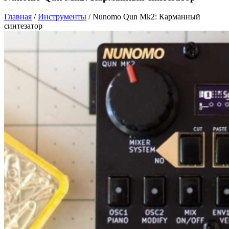
Главная
/
Инструменты
/
Nunomo Qun Mk2: Карманный
синтезатор