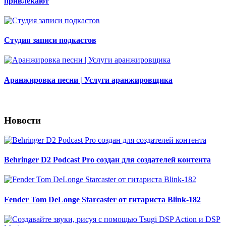
привлекают
Студия записи подкастов
Аранжировка песни | Услуги аранжировщика
Новости
Behringer D2 Podcast Pro создан для создателей контента
Fender Tom DeLonge Starcaster от гитариста Blink-182