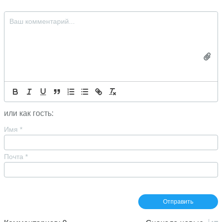
или как гость:
Имя
*
Почта
*