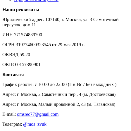
Наши реквизиты
Юридический адрес: 107140, г. Москва, ул. 3 Самотечный
переулок, дом 11
ИНН 771574839700
ОГРН 319774600323545 от 29 мая 2019 г.
ОКВЭД 59.20
ОКПО 0157390901
Контакты
График работы: c 10-00 до 22-00 (Пн-Вс / Без выходных )
Адрес: г. Москва, 2 Самотечный пер., 4 (м. Достоевская)
Адрес: г. Москва, Малый дровянной 2, с3 (м. Таганская)
E-mail:
omsrec77@gmail.com
Телеграм:
@mos_zvuk