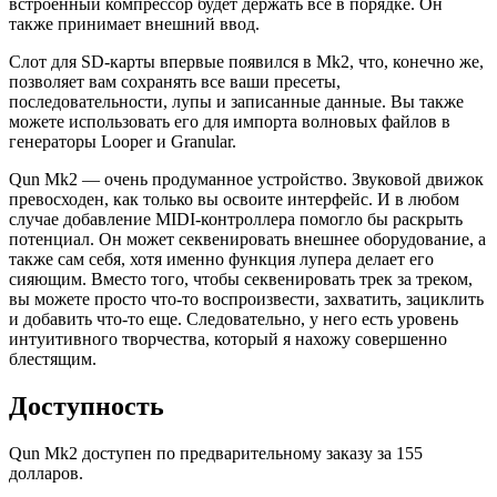
встроенный компрессор будет держать все в порядке. Он
также принимает внешний ввод.
Слот для SD-карты впервые появился в Mk2, что, конечно же,
позволяет вам сохранять все ваши пресеты,
последовательности, лупы и записанные данные. Вы также
можете использовать его для импорта волновых файлов в
генераторы Looper и Granular.
Qun Mk2 — очень продуманное устройство. Звуковой движок
превосходен, как только вы освоите интерфейс. И в любом
случае добавление MIDI-контроллера помогло бы раскрыть
потенциал. Он может секвенировать внешнее оборудование, а
также сам себя, хотя именно функция лупера делает его
сияющим. Вместо того, чтобы секвенировать трек за треком,
вы можете просто что-то воспроизвести, захватить, зациклить
и добавить что-то еще. Следовательно, у него есть уровень
интуитивного творчества, который я нахожу совершенно
блестящим.
Доступность
Qun Mk2 доступен по предварительному заказу за 155
долларов.