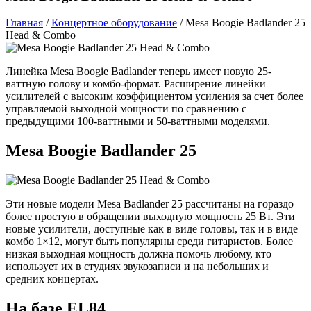
Главная
/
Концертное оборудование
/
Mesa Boogie Badlander 25
Head & Combo
Линейка Mesa Boogie Badlander теперь имеет новую 25-
ваттную голову и комбо-формат. Расширение линейки
усилителей с высоким коэффициентом усиления за счет более
управляемой выходной мощности по сравнению с
предыдущими 100-ваттными и 50-ваттными моделями.
Mesa Boogie Badlander 25
Эти новые модели Mesa Badlander 25 рассчитаны на гораздо
более простую в обращении выходную мощность 25 Вт. Эти
новые усилители, доступные как в виде головы, так и в виде
комбо 1×12, могут быть популярны среди гитаристов. Более
низкая выходная мощность должна помочь любому, кто
использует их в студиях звукозаписи и на небольших и
средних концертах.
На базе EL84