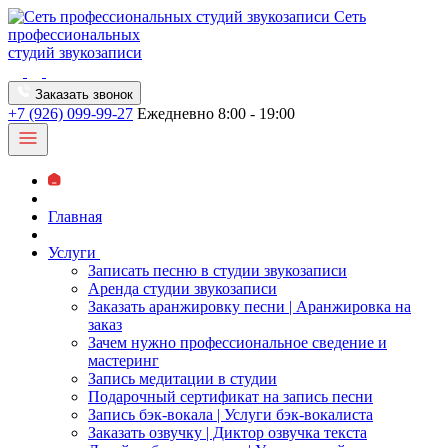
Сеть
профессиональных
студий звукозаписи
Заказать звонок
+7 (926) 099-99-27
Ежедневно 8:00 - 19:00
Главная
Услуги
Записать песню в студии звукозаписи
Аренда студии звукозаписи
Заказать аранжировку песни | Аранжировка на
заказ
Зачем нужно профессиональное сведение и
мастеринг
Запись медитации в студии
Подарочный сертификат на запись песни
Запись бэк-вокала | Услуги бэк-вокалиста
Заказать озвучку | Диктор озвучка текста