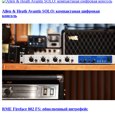
Allen & Heath Avantis SOLO: компактаная цифровая
консоль
RME Fireface 802 FS: обнолвенный интрефейс