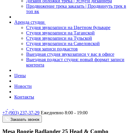
Дизайн обложки трека | Услуги дизайнера
Продвижение трека заказать | Продвинуть трек в
топ вк
Аренда студии
Студия звукозаписи на Цветном бульваре
Студия звукозаписи на Таганской
Студия звукозаписи на Тульской
Студия звукозаписи на Савеловской
Студия записи подкастов
Выездная студия звукозаписи у вас в офисе
Выездная подкаст студия: новый формат записи
контента
Цены
Новости
Контакты
+7 (903) 237-37-29
Ежедневно 8:00 - 19:00
Заказать звонок
Mesa Boogie Badlander 25 Head & Combo