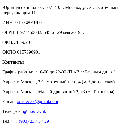
Юридический адрес: 107140, г. Москва, ул. 3 Самотечный
переулок, дом 11
ИНН 771574839700
ОГРН 319774600323545 от 29 мая 2019 г.
ОКВЭД 59.20
ОКПО 0157390901
Контакты
График работы: c 10-00 до 22-00 (Пн-Вс / Без выходных )
Адрес: г. Москва, 2 Самотечный пер., 4 (м. Достоевская)
Адрес: г. Москва, Малый дровянной 2, с3 (м. Таганская)
E-mail:
omsrec77@gmail.com
Телеграм:
@mos_zvuk
Тел.:
+7 (903) 237-37-29