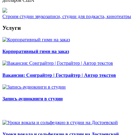
долларов США
Строим студии звукозаписи, студии для подкаста, кинотеатры
Услуги
Корпоративный гимн на заказ
Вакансия: Сонграйтер | Гострайтер | Автор текстов
Запись аудиокниги в студии
Уроки вокала и сольфеджио в студии на Достоевской