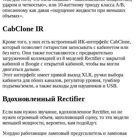
ударом и четкостью», или 10-ваттному триоду класса A/B,
описанному как давая «ощущение жидкости при меньших
объемах».
CabClone IR
Кроме того, у них есть встроенный ИК-интерфейс CabClone,
который позволяет гитаристам записывать с кабинетом или
без него. Они также поставляются с предварительно
загруженной коллекцией из 8 моделей Rectifier с закрытой
кабиной и Boogie с открытой кабиной, чтобы вы могли
двигаться дальше.
Этот интерфейс имеет прямой выход XLR, ручки выбора
кабинета для обоих каналов, регулятор уровня, тумблер
подъема/земли, а также выходы для наушников и USB.
Вдохновленный Rectifier
Если вам нужно звучание, вдохновленное Rectifier, но не
нужен огромный объем, заполняющий сцену, то эти модели
меньшей мощности, вероятно, вам подойдут.
Усердно работающие ламповый предусилитель и ламповая